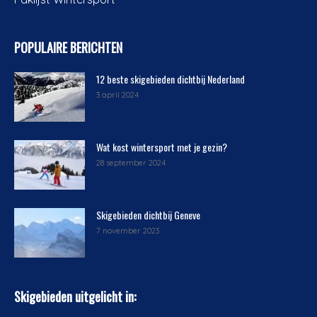
POPULAIRE BERICHTEN
12 beste skigebieden dichtbij Nederland
3 april 2024
Wat kost wintersport met je gezin?
28 september 2024
Skigebieden dichtbij Geneve
7 november 2023
Skigebieden uitgelicht in: