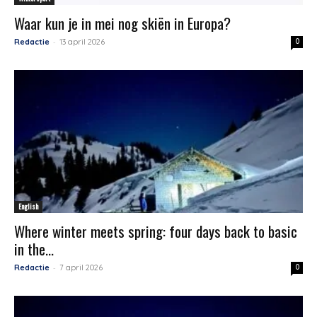
Waar kun je in mei nog skiën in Europa?
-
Redactie
13 april 2026
0
English
Where winter meets spring: four days back to basic
in the...
-
Redactie
7 april 2026
0