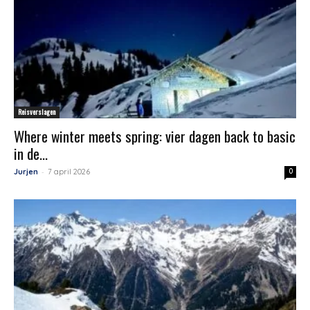
Reisverslagen
Where winter meets spring: vier dagen back to basic
in de...
-
Jurjen
7 april 2026
0