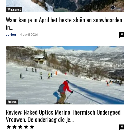
Wintersport
Waar kan je in April het beste skiën en snowboarden
in...
-
Jurjen
4 april 2026
0
Reviews
Review: Naked Optics Merino Thermisch Ondergoed
Vrouwen. De onderlaag die je...
0