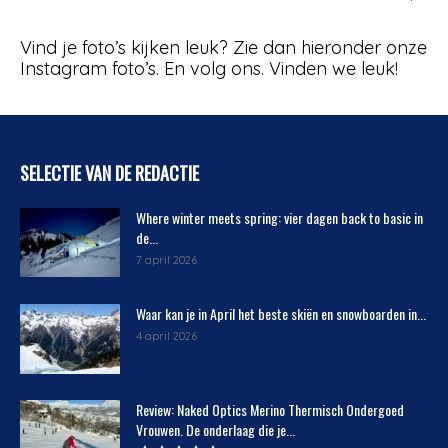
Vind je foto’s kijken leuk? Zie dan hieronder onze
Instagram foto’s. En volg ons. Vinden we leuk!
SELECTIE VAN DE REDACTIE
Where winter meets spring: vier dagen back to basic in
de...
7 april 2026
Waar kan je in April het beste skiën en snowboarden in...
4 april 2026
Review: Naked Optics Merino Thermisch Ondergoed
Vrouwen. De onderlaag die je...