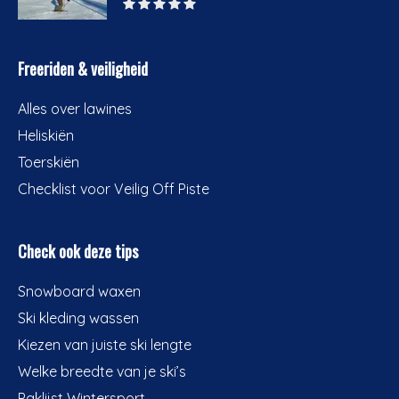
Freeriden & veiligheid
Alles over lawines
Heliskiën
Toerskiën
Checklist voor Veilig Off Piste
Check ook deze tips
Snowboard waxen
Ski kleding wassen
Kiezen van juiste ski lengte
Welke breedte van je ski’s
Paklijst Wintersport