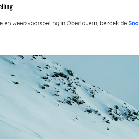
lling
 en weersvoorspelling in Obertauern, bezoek de
Sno