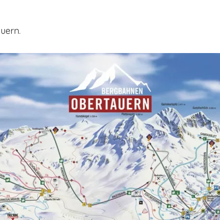
uern.