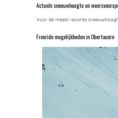
Actuele sneeuwhoogte en weersvoorspe
Voor de meest recente sneeuwhoogte
Freeride mogelijkheden in Obertauern