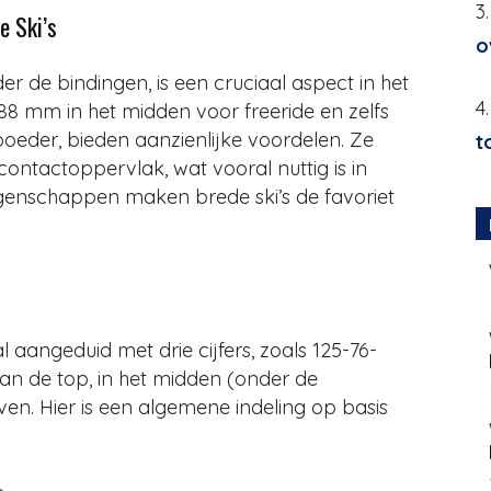
3
e Ski’s
o
r de bindingen, is een cruciaal aspect in het
4
88 mm in het midden voor freeride en zelfs
oeder, bieden aanzienlijke voordelen. Ze
t
 contactoppervlak, wat vooral nuttig is in
genschappen maken brede ski’s de favoriet
 aangeduid met drie cijfers, zoals 125-76-
 aan de top, in het midden (onder de
ven. Hier is een algemene indeling op basis