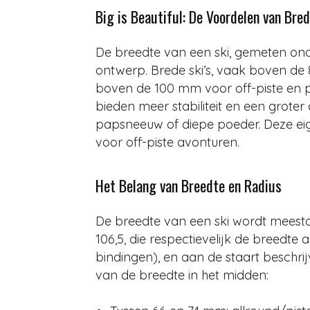
Big is Beautiful: De Voordelen van Bred
De breedte van een ski, gemeten onde
ontwerp. Brede ski’s, vaak boven de 
boven de 100 mm voor off-piste en p
bieden meer stabiliteit en een groter
papsneeuw of diepe poeder. Deze ei
voor off-piste avonturen.
Het Belang van Breedte en Radius
De breedte van een ski wordt meestal
106,5, die respectievelijk de breedte
bindingen), en aan de staart beschrij
van de breedte in het midden: