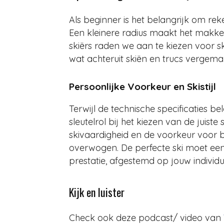
Als beginner is het belangrijk om rek
Een kleinere radius maakt het makke
skiërs raden we aan te kiezen voor sk
wat achteruit skiën en trucs vergemak
Persoonlijke Voorkeur en Skistijl
Terwijl de technische specificaties be
sleutelrol bij het kiezen van de juiste
skivaardigheid en de voorkeur voor
overwogen. De perfecte ski moet een
prestatie, afgestemd op jouw individue
Kijk en luister
Check ook deze podcast/ video van