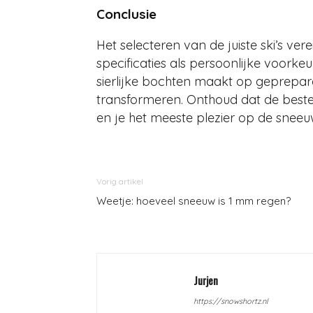
Conclusie
Het selecteren van de juiste ski’s ve
specificaties als persoonlijke voorke
sierlijke bochten maakt op gepreparee
transformeren. Onthoud dat de beste 
en je het meeste plezier op de sneeuw 
Vorig artikel
Weetje: hoeveel sneeuw is 1 mm regen?
Jurjen
https://snowshortz.nl