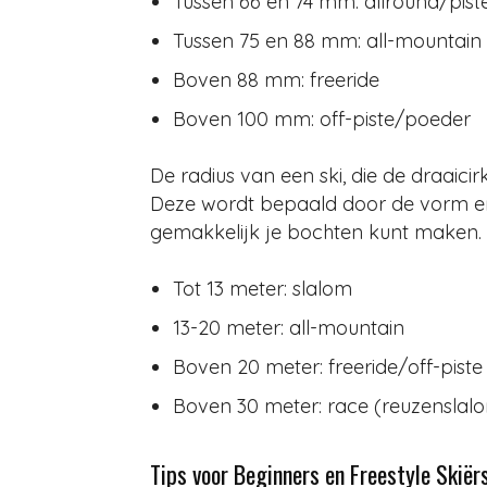
Tussen 66 en 74 mm: allround/pist
Tussen 75 en 88 mm: all-mountain
Boven 88 mm: freeride
Boven 100 mm: off-piste/poeder
De radius van een ski, die de draaicir
Deze wordt bepaald door de vorm en
gemakkelijk je bochten kunt maken. H
Tot 13 meter: slalom
13-20 meter: all-mountain
Boven 20 meter: freeride/off-piste
Boven 30 meter: race (reuzenslal
Tips voor Beginners en Freestyle Skiër