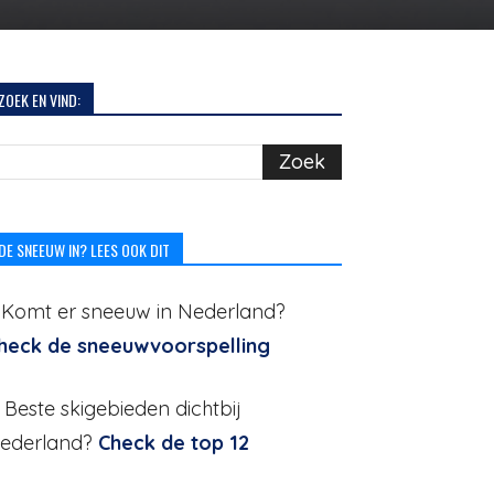
ZOEK EN VIND:
DE SNEEUW IN? LEES OOK DIT
. Komt er sneeuw in Nederland?
heck de sneeuwvoorspelling
. Beste skigebieden dichtbij
ederland?
Check de top 12