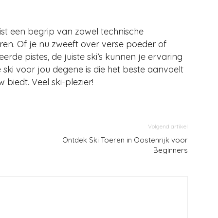
reist een begrip van zowel technische
uren. Of je nu zweeft over verse poeder of
rde pistes, de juiste ski’s kunnen je ervaring
ski voor jou degene is die het beste aanvoelt
biedt. Veel ski-plezier!
Volgend artikel
Ontdek Ski Toeren in Oostenrijk voor
Beginners