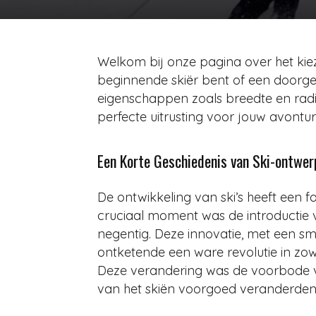
Welkom bij onze pagina over het kieze
beginnende skiër bent of een doorgew
eigenschappen zoals breedte en radiu
perfecte uitrusting voor jouw avontu
Een Korte Geschiedenis van Ski-ontwer
De ontwikkeling van ski’s heeft een 
cruciaal moment was de introductie van
negentig. Deze innovatie, met een sm
ontketende een ware revolutie in zowel
Deze verandering was de voorbode va
van het skiën voorgoed veranderden