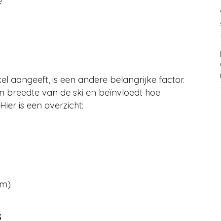
e
kel aangeeft, is een andere belangrijke factor.
 breedte van de ski en beïnvloedt hoe
ier is een overzicht:
om)
s