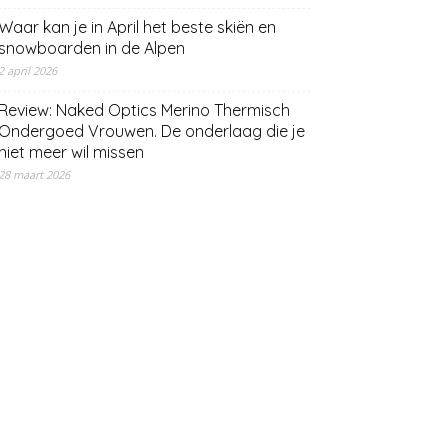
Waar kan je in April het beste skiën en
snowboarden in de Alpen
2 april 2026
Review: Naked Optics Merino Thermisch
Ondergoed Vrouwen. De onderlaag die je
niet meer wil missen
28 maart 2026