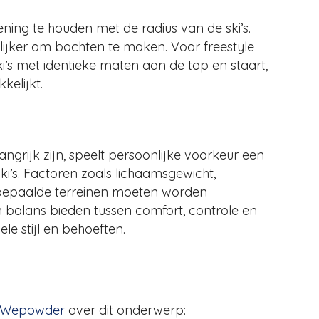
ening te houden met de radius van de ski’s.
lijker om bochten te maken. Voor freestyle
i’s met identieke maten aan de top en staart,
kelijkt.
langrijk zijn, speelt persoonlijke voorkeur een
 ski’s. Factoren zoals lichaamsgewicht,
 bepaalde terreinen moeten worden
 balans bieden tussen comfort, controle en
le stijl en behoeften.
Wepowder
over dit onderwerp: