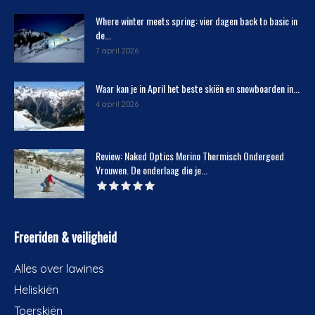
Where winter meets spring: vier dagen back to basic in
de...
7 april 2026
Waar kan je in April het beste skiën en snowboarden in...
4 april 2026
Review: Naked Optics Merino Thermisch Ondergoed
Vrouwen. De onderlaag die je...
Freeriden & veiligheid
Alles over lawines
Heliskiën
Toerskiën