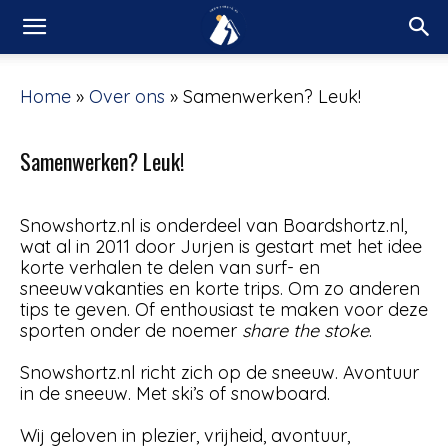
Home
»
Over ons
»
Samenwerken? Leuk!
Samenwerken? Leuk!
Snowshortz.nl is onderdeel van Boardshortz.nl,
wat al in 2011 door Jurjen is gestart met het idee
korte verhalen te delen van surf- en
sneeuwvakanties en korte trips. Om zo anderen
tips te geven. Of enthousiast te maken voor deze
sporten onder de noemer
share the stoke
.
Snowshortz.nl richt zich op de sneeuw. Avontuur
in de sneeuw. Met ski’s of snowboard.
Wij geloven in plezier, vrijheid, avontuur,