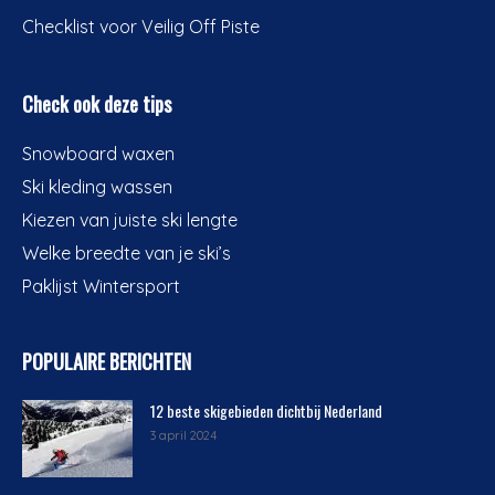
Checklist voor Veilig Off Piste
Check ook deze tips
Snowboard waxen
Ski kleding wassen
Kiezen van juiste ski lengte
Welke breedte van je ski’s
Paklijst Wintersport
POPULAIRE BERICHTEN
12 beste skigebieden dichtbij Nederland
3 april 2024