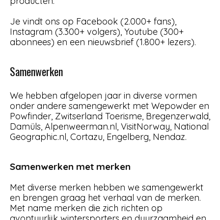
producten.
Je vindt ons op Facebook (2.000+ fans),
Instagram (3.300+ volgers), Youtube (300+
abonnees) en een nieuwsbrief (1.800+ lezers).
Samenwerken
We hebben afgelopen jaar in diverse vormen
onder andere samengewerkt met Wepowder en
Powfinder, Zwitserland Toerisme, Bregenzerwald,
Damüls, Alpenweerman.nl, VisitNorway, National
Geographic.nl, Cortazu, Engelberg, Nendaz.
Samenwerken met merken
Met diverse merken hebben we samengewerkt
en brengen graag het verhaal van de merken.
Met name merken die zich richten op
avontuurlijk wintersporters en duurzaamheid en