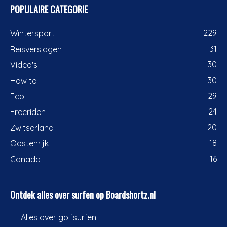
POPULAIRE CATEGORIE
229
Wintersport
31
Reisverslagen
30
Video's
30
How to
29
Eco
24
Freeriden
20
Zwitserland
18
Oostenrijk
16
Canada
Ontdek alles over surfen op Boardshortz.nl
Alles over golfsurfen