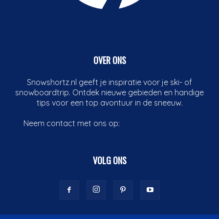
OVER ONS
Snowshortz.nl geeft je inspiratie voor je ski- of
snowboardtrip. Ontdek nieuwe gebieden en handige
tips voor een top avontuur in de sneeuw.
Neem contact met ons op:
info@boardshortz.nl
VOLG ONS