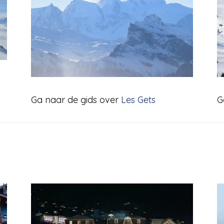
Ga naar de gids over
Les Gets
G