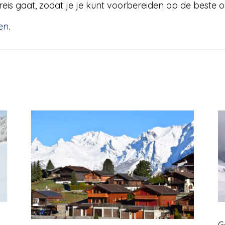
eis gaat, zodat je je kunt voorbereiden op de beste
en
.
G