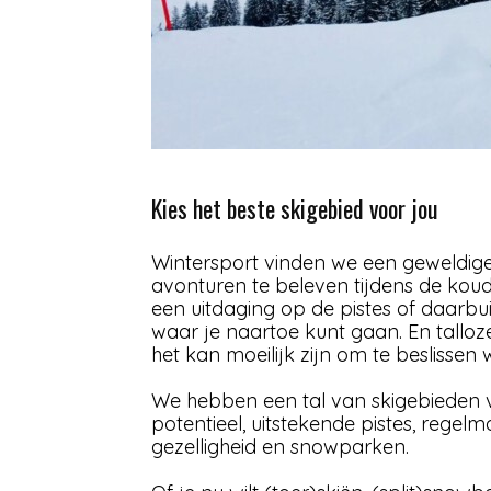
Kies het beste skigebied voor jou
Wintersport vinden we een geweldig
avonturen te beleven tijdens de kou
een uitdaging op de pistes of daarbu
waar je naartoe kunt gaan. En talloze
het kan moeilijk zijn om te beslissen 
We hebben een tal van skigebieden vo
potentieel, uitstekende pistes, regel
gezelligheid en snowparken.