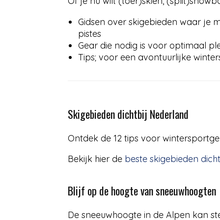
Of je nu wilt (toer)skiën, (split)snow
Gidsen over skigebieden waar je 
pistes
Gear die nodig is voor optimaal ple
Tips; voor een avontuurlijke winter
Skigebieden dichtbij Nederland
Ontdek de 12 tips voor wintersportgeb
Bekijk hier de
beste skigebieden dich
Blijf op de hoogte van sneeuwhoogten
De sneeuwhoogte in de Alpen kan sterk