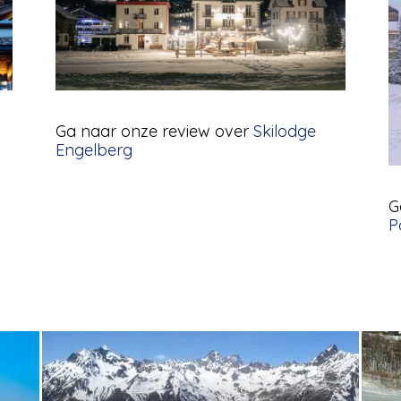
Ga naar onze review over
Skilodge
Engelberg
G
P