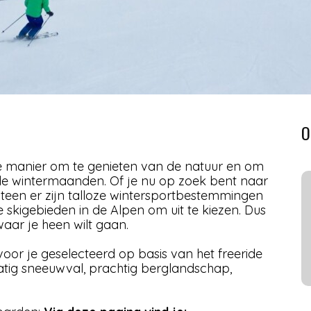
O
e manier om te genieten van de natuur en om
de wintermaanden. Of je nu op zoek bent naar
iteen er zijn talloze wintersportbestemmingen
 skigebieden in de Alpen om uit te kiezen. Dus
waar je heen wilt gaan.
or je geselecteerd op basis van het freeride
matig sneeuwval, prachtig berglandschap,