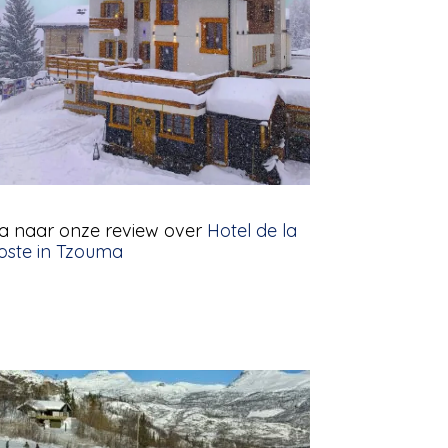
a naar onze review over
Hotel de la
oste in Tzouma