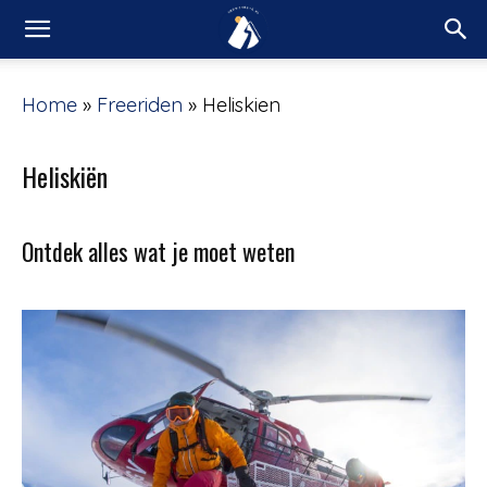
Home
»
Freeriden
»
Heliskien
Heliskiën
Ontdek alles wat je moet weten