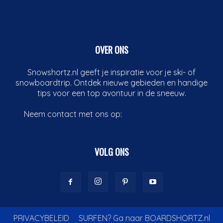
OVER ONS
Snowshortz.nl geeft je inspiratie voor je ski- of
snowboardtrip. Ontdek nieuwe gebieden en handige
tips voor een top avontuur in de sneeuw.
Neem contact met ons op:
info@boardshortz.nl
VOLG ONS
PRIVACYBELEID
SURFEN? Ga naar BOARDSHORTZ.nl