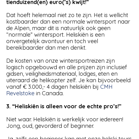
tienduizend(en) euro(’s) kwijt!”
Dat hoeft helemaal niet zo te zijn. Het is wellicht
kostbaarder dan een normale wintersport naar
de Alpen, maar dit is natuurlijk ook geen
“normale” wintersport. Heliskiën is een
onvergetelijk avontuur en toch veel
bereikbaarder dan men denkt.
De kosten van onze wintersportreizen zijn
logisch opgebouwd en alle prijzen zijn inclusief
gidsen, veiligheidsmateriaal, lodges, eten en
uiteraard de helikopter zelf. Je kan bijvoorbeeld
vanaf € 3.000,- 4 dagen heliskiën bij
CMH
Revelstoke
in Canada.
3. “Heliskiën is alleen voor de echte pro’s!”
Niet waar. Heliskiën is werkelijk voor iedereen!
Jong, oud, gevorderd of beginner.
Ja, zelfs een beginner kan met onze heliski tours