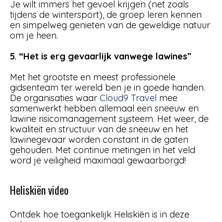
Je wilt immers het gevoel krijgen (net zoals
tijdens de wintersport), de groep leren kennen
en simpelweg genieten van de geweldige natuur
om je heen.
5. “Het is erg gevaarlijk vanwege lawines”
Met het grootste en meest professionele
gidsenteam ter wereld ben je in goede handen.
De organisaties waar
Cloud9 Travel
mee
samenwerkt hebben allemaal een sneeuw en
lawine risicomanagement systeem. Het weer, de
kwaliteit en structuur van de sneeuw en het
lawinegevaar worden constant in de gaten
gehouden. Met continue metingen in het veld
word je veiligheid maximaal gewaarborgd!
Heliskiën video
Ontdek hoe toegankelijk Heliskiën is in deze