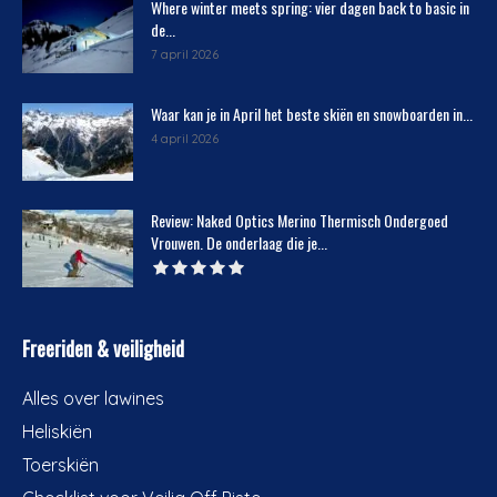
Where winter meets spring: vier dagen back to basic in
de...
7 april 2026
Waar kan je in April het beste skiën en snowboarden in...
4 april 2026
Review: Naked Optics Merino Thermisch Ondergoed
Vrouwen. De onderlaag die je...
Freeriden & veiligheid
Alles over lawines
Heliskiën
Toerskiën