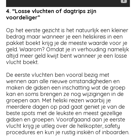
4. “Losse vluchten of dagtrips zijn
voordeliger”
Op het eerste gezicht is het natuurlijk een kleiner
bedrag maar wanneer je een heliskireis in een
pakket boekt krijg je de meeste waarde voor je
geld. Waarom? Omdat je in verhouding namelijk
altijd meer geld kwijt bent wanneer je een losse
vlucht boekt.
De eerste vluchten ben vooral bezig met
wennen aan alle nieuwe omstandigheden en
maken de gidsen een inschatting wat de groep
kan en soms brengen ze nog wijzigingen in de
groepen aan. Met heliski reizen waarbij je
meerdere dagen op pad gaat geniet je van de
beste spots met de leukste en meest gezellige
gidsen en groepen. Voorafgaand aan je eerste
vlucht krijg je uitleg over de helikopter, safety
procedures en kun je rustig inskiën of inboarden.