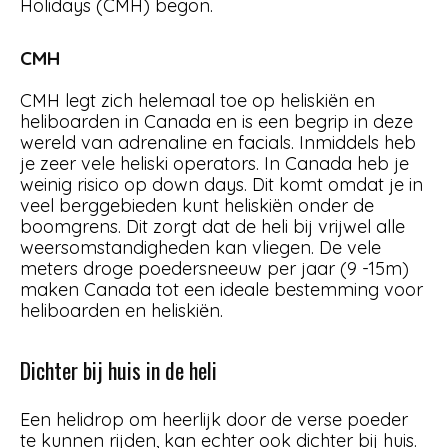
Holidays (CMH) begon.
CMH
CMH legt zich helemaal toe op heliskiën en
heliboarden in Canada en is een begrip in deze
wereld van adrenaline en facials. Inmiddels heb
je zeer vele heliski operators. In Canada heb je
weinig risico op down days. Dit komt omdat je in
veel berggebieden kunt heliskiën onder de
boomgrens. Dit zorgt dat de heli bij vrijwel alle
weersomstandigheden kan vliegen. De vele
meters droge poedersneeuw per jaar (9 -15m)
maken Canada tot een ideale bestemming voor
heliboarden en heliskiën.
Dichter bij huis in de heli
Een helidrop om heerlijk door de verse poeder
te kunnen rijden, kan echter ook dichter bij huis.