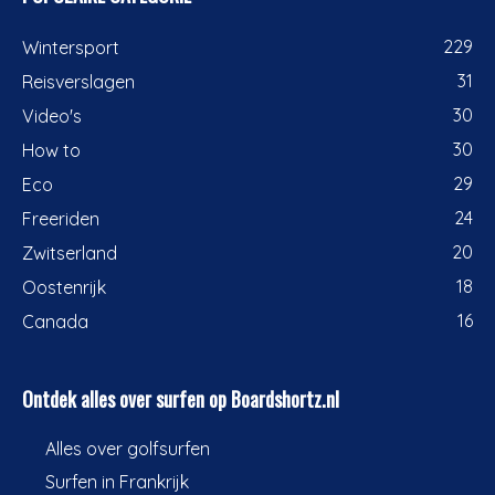
229
Wintersport
31
Reisverslagen
30
Video's
30
How to
29
Eco
24
Freeriden
20
Zwitserland
18
Oostenrijk
16
Canada
Ontdek alles over surfen op Boardshortz.nl
Alles over golfsurfen
Surfen in Frankrijk