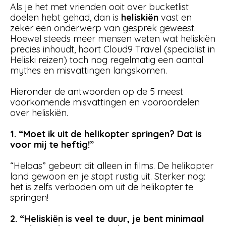
Als je het met vrienden ooit over bucketlist
doelen hebt gehad, dan is
heliskiën
vast en
zeker een onderwerp van gesprek geweest.
Hoewel steeds meer mensen weten wat heliskiën
precies inhoudt, hoort Cloud9 Travel (specialist in
Heliski reizen) toch nog regelmatig een aantal
mythes en misvattingen langskomen.
Hieronder de antwoorden op de 5 meest
voorkomende misvattingen en vooroordelen
over heliskiën.
1. “Moet ik uit de helikopter springen? Dat is
voor mij te heftig!”
“Helaas” gebeurt dit alleen in films. De helikopter
land gewoon en je stapt rustig uit. Sterker nog:
het is zelfs verboden om uit de helikopter te
springen!
2. “Heliskiën is veel te duur, je bent minimaal