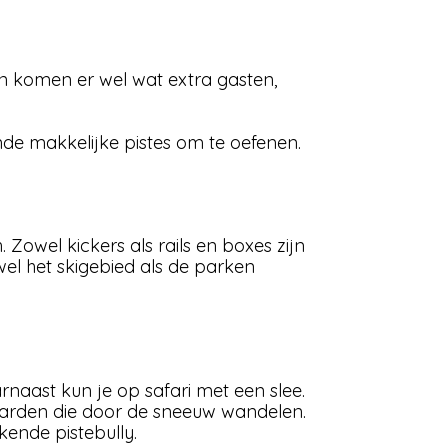
en komen er wel wat extra gasten,
ende makkelijke pistes om te oefenen.
Zowel kickers als rails en boxes zijn
wel het skigebied als de parken
naast kun je op safari met een slee.
paarden die door de sneeuw wandelen.
kende pistebully.