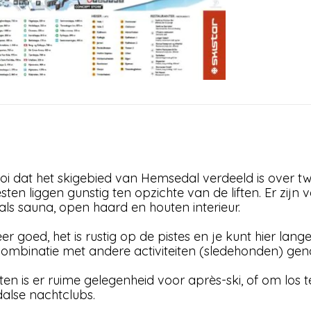
ooi dat het skigebied van Hemsedal verdeeld is ove
n liggen gunstig ten opzichte van de liften. Er zijn 
als sauna, open haard en houten interieur.
er goed, het is rustig op de pistes en je kunt hier la
 combinatie met andere activiteiten (sledehonden) gen
iten is er ruime gelegenheid voor après-ski, of om lo
alse nachtclubs.