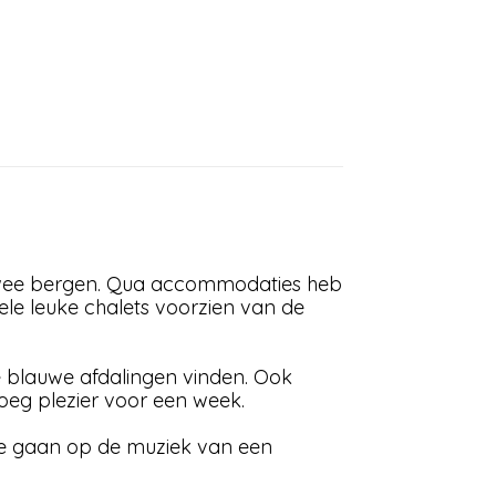
r twee bergen. Qua accommodaties heb
vele leuke chalets voorzien van de
nge blauwe afdalingen vinden. Ook
oeg plezier voor een week.
s te gaan op de muziek van een