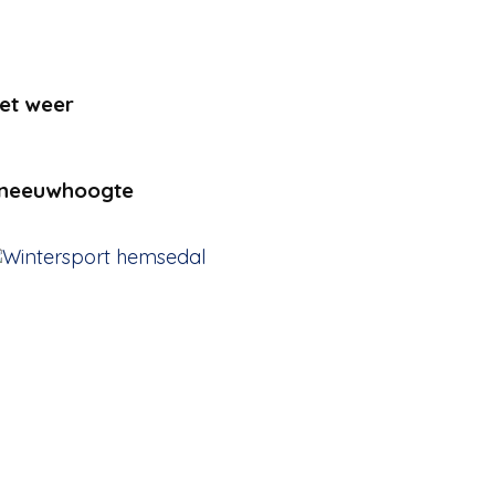
et weer
neeuwhoogte