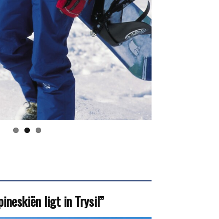
ineskiën ligt in Trysil”