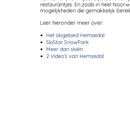
restaurantjes. En zoals in heel Noorw
mogelijkheden die gemakkelijk bereik
Leer hieronder meer over:
Het skigebied Hemsedal
SkiStar SnowPark
Meer dan skiën
2 Video’s van Hemsedal