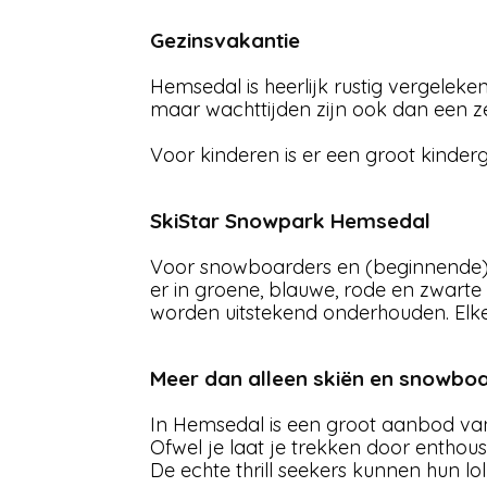
Gezinsvakantie
Hemsedal is heerlijk rustig vergelek
maar wachttijden zijn ook dan een z
Voor kinderen is er een groot kinderg
SkiStar Snowpark Hemsedal
Voor snowboarders en (beginnende) fre
er in groene, blauwe, rode en zwarte
worden uitstekend onderhouden. Elke d
Meer dan alleen skiën en snowbo
In Hemsedal is een groot aanbod van 
Ofwel je laat je trekken door enthou
De echte thrill seekers kunnen hun l