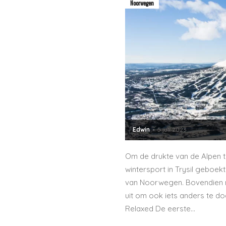
Noorwegen
Edwin
-
5 juli 2023
Om de drukte van de Alpen te
wintersport in Trysil geboekt
van Noorwegen. Bovendien n
uit om ook iets anders te do
Relaxed De eerste...