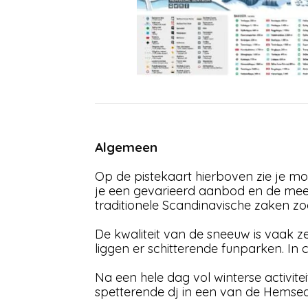
Algemeen
Op de pistekaart hierboven zie je m
je een gevarieerd aanbod en de meeste
traditionele Scandinavische zaken zo
De kwaliteit van de sneeuw is vaak ze
liggen er schitterende funparken. In
Na een hele dag vol winterse activite
spetterende dj in een van de Hemsed