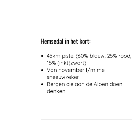
Hemsedal in het kort:
45km piste: (60% blauw, 25% rood,
15% (inkt)zwart)
Van november t/m mei
sneeuwzeker
Bergen die aan de Alpen doen
denken