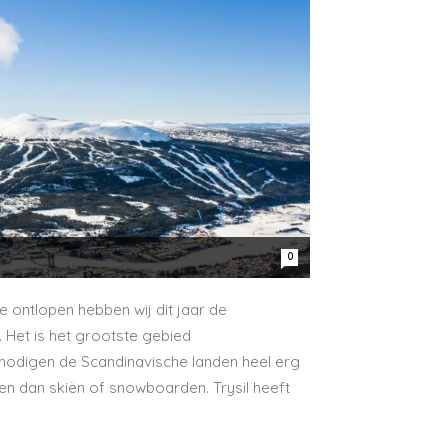
0
 ontlopen hebben wij dit jaar de
. Het is het grootste gebied
odigen de Scandinavische landen heel erg
en dan skiën of snowboarden. Trysil heeft