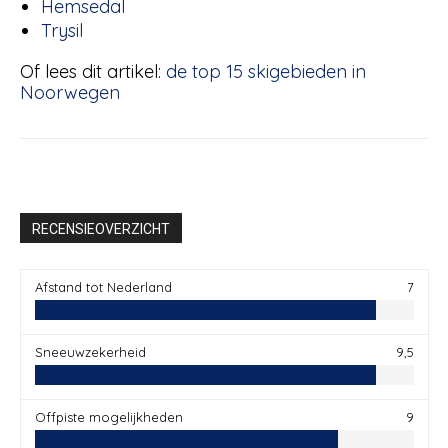
Narvikfjellet
Hemsedal
Trysil
Of lees dit artikel:
de top 15 skigebieden in
Noorwegen
RECENSIEOVERZICHT
Afstand tot Nederland
7
Sneeuwzekerheid
9,5
Offpiste mogelijkheden
9