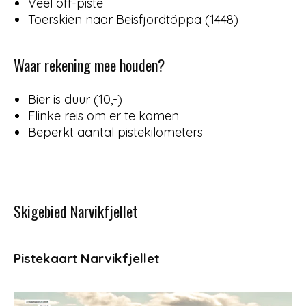
Veel off-piste
Toerskiën naar Beisfjordtöppa (1448)
Waar rekening mee houden?
Bier is duur (10,-)
Flinke reis om er te komen
Beperkt aantal pistekilometers
Skigebied Narvikfjellet
Pistekaart Narvikfjellet