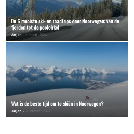
De 6 mooiste ski- en roadtrips door Noorwegen: van de
fjorden tot de poolcirkel
-
Jurjen
4 maart 2026
Wat is de beste tijd om te skiën in Noorwegen?
-
Jurjen
20 oktober 2024