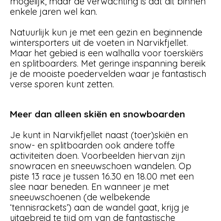
mogelijk, maar de verwachting is dat dit binnen
enkele jaren wel kan.
Natuurlijk kun je met een gezin en beginnende
wintersporters uit de voeten in Narvikfjellet.
Maar het gebied is een walhalla voor toerskiërs
en splitboarders. Met geringe inspanning bereik
je de mooiste poedervelden waar je fantastisch
verse sporen kunt zetten.
Meer dan alleen skiën en snowboarden
Je kunt in Narvikfjellet naast (toer)skiën en
snow- en splitboarden ook andere toffe
activiteiten doen. Voorbeelden hiervan zijn
snowracen en sneeuwschoen wandelen. Op
piste 13 race je tussen 16.30 en 18.00 met een
slee naar beneden. En wanneer je met
sneeuwschoenen (de welbekende
‘tennisrackets’) aan de wandel gaat, krijg je