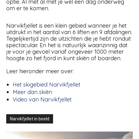
optie. Al met al met je wel een dag onderweg
om er te komen.
Narvikfjellet is een klein gebied wanneer je het
uitdrukt in het aantal van 6 liften en 9 afdalingen.
Tegelijkertijd zijn de uitzichten die je hebt ronduit
spectaculair. En het is natuurlijk waanzinnig dat
je voor je gevoel vanaf ongeveer 1000 meter
hoogte zo het fjord in kunt skiën of boarden.
Leer hieronder meer over:
Het skigebied Narvikfjellet
Meer dan skiën
Video van Narvikfjellet
Narvikfjellet in beeld