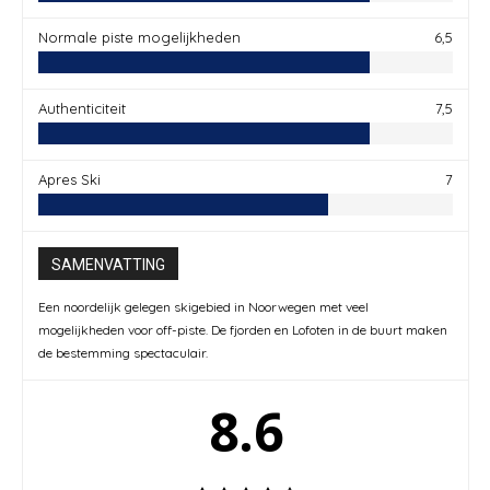
Normale piste mogelijkheden
6,5
Authenticiteit
7,5
Apres Ski
7
SAMENVATTING
Een noordelijk gelegen skigebied in Noorwegen met veel
mogelijkheden voor off-piste. De fjorden en Lofoten in de buurt maken
de bestemming spectaculair.
8.6