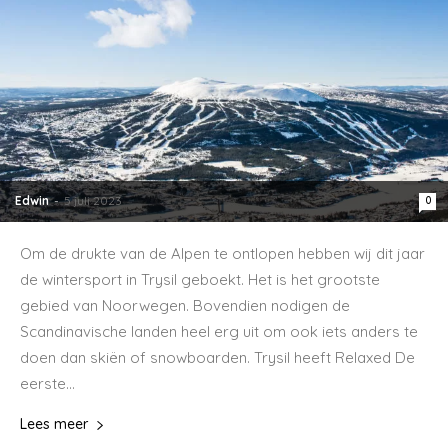
Noorwegen
Edwin
-
5 juli 2023
0
Om de drukte van de Alpen te ontlopen hebben wij dit jaar
de wintersport in Trysil geboekt. Het is het grootste
gebied van Noorwegen. Bovendien nodigen de
Scandinavische landen heel erg uit om ook iets anders te
doen dan skiën of snowboarden. Trysil heeft Relaxed De
eerste...
Lees meer