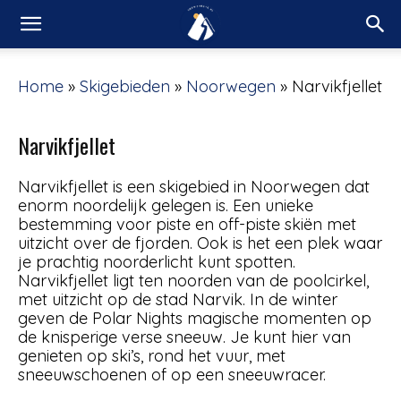
Home
»
Skigebieden
»
Noorwegen
»
Narvikfjellet
Narvikfjellet
Narvikfjellet is een skigebied in Noorwegen dat
enorm noordelijk gelegen is. Een unieke
bestemming voor piste en off-piste skiën met
uitzicht over de fjorden. Ook is het een plek waar
je prachtig noorderlicht kunt spotten.
Narvikfjellet ligt ten noorden van de poolcirkel,
met uitzicht op de stad Narvik. In de winter
geven de Polar Nights magische momenten op
de knisperige verse sneeuw. Je kunt hier van
genieten op ski’s, rond het vuur, met
sneeuwschoenen of op een sneeuwracer.