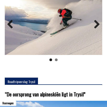
Previous
Next
Roadtripverslag Trysil
“De oorsprong van alpineskiën ligt in Trysil”