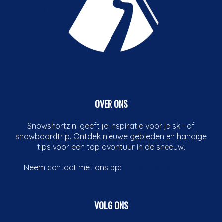
OVER ONS
Snowshortz.nl geeft je inspiratie voor je ski- of
snowboardtrip. Ontdek nieuwe gebieden en handige
tips voor een top avontuur in de sneeuw.
Neem contact met ons op:
info@boardshortz.nl
VOLG ONS