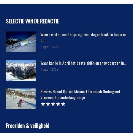
SELECTIE VAN DE REDACTIE
Where winter meets spring: vier dagen back to basic in
de...
7 april 2026
Waar kan je in April het beste skiën en snowboarden in...
4 april 2026
Review: Naked Optics Merino Thermisch Ondergoed
Vrouwen. De onderlaag die je...
Freeriden & veiligheid