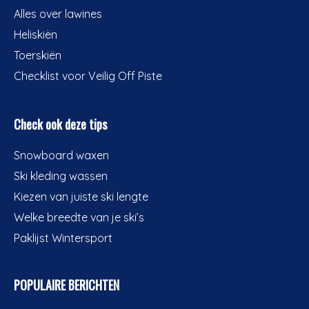
Alles over lawines
Heliskiën
Toerskiën
Checklist voor Veilig Off Piste
Check ook deze tips
Snowboard waxen
Ski kleding wassen
Kiezen van juiste ski lengte
Welke breedte van je ski’s
Paklijst Wintersport
POPULAIRE BERICHTEN