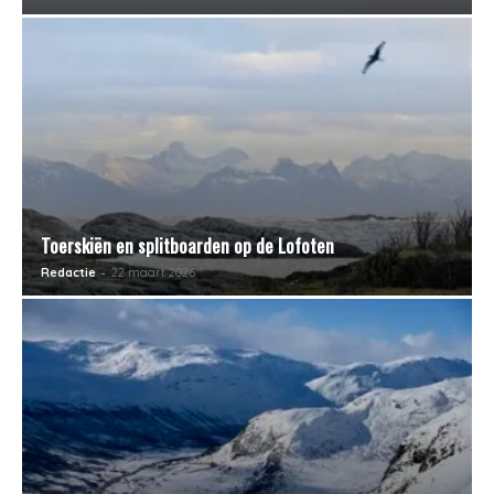
-
Jurjen
25 maart 2026
Toerskiën en splitboarden op de Lofoten
-
Redactie
22 maart 2026