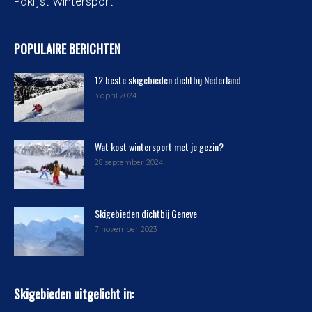
Paklijst Wintersport
POPULAIRE BERICHTEN
12 beste skigebieden dichtbij Nederland
3 april 2024
Wat kost wintersport met je gezin?
28 september 2024
Skigebieden dichtbij Geneve
7 november 2023
Skigebieden uitgelicht in: