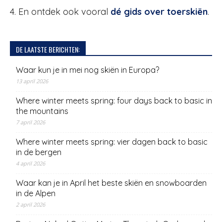
4. En ontdek ook vooral
dé gids over toerskiën
.
DE LAATSTE BERICHTEN:
Waar kun je in mei nog skiën in Europa?
13 april 2026
Where winter meets spring: four days back to basic in
the mountains
7 april 2026
Where winter meets spring: vier dagen back to basic
in de bergen
4 april 2026
Waar kan je in April het beste skiën en snowboarden
in de Alpen
2 april 2026