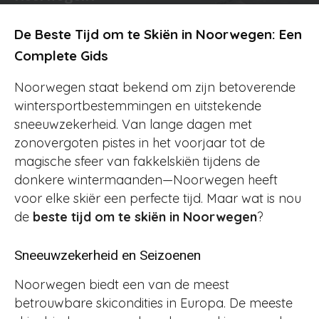
Door
Jurjen
-
565
20 oktober 2024
De Beste Tijd om te Skiën in Noorwegen: Een
Complete Gids
Noorwegen staat bekend om zijn betoverende
wintersportbestemmingen en uitstekende
sneeuwzekerheid. Van lange dagen met
zonovergoten pistes in het voorjaar tot de
magische sfeer van fakkelskiën tijdens de
donkere wintermaanden—Noorwegen heeft
voor elke skiër een perfecte tijd. Maar wat is nou
de
beste tijd om te skiën in Noorwegen
?
Sneeuwzekerheid en Seizoenen
Noorwegen biedt een van de meest
betrouwbare skicondities in Europa. De meeste