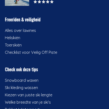
Freeriden & veiligheid
Alles over lawines
Heliskiën
Toerskiën
Checklist voor Veilig Off Piste
Check ook deze tips
Snowboard waxen
Ski kleding wassen
Kiezen van juiste ski lengte
Welke breedte van je ski’s