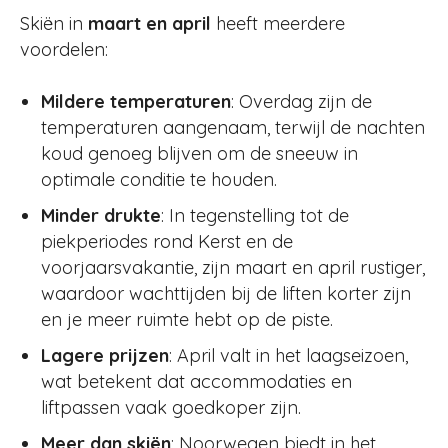
Skiën in
maart en april
heeft meerdere
voordelen:
Mildere temperaturen
: Overdag zijn de
temperaturen aangenaam, terwijl de nachten
koud genoeg blijven om de sneeuw in
optimale conditie te houden.
Minder drukte
: In tegenstelling tot de
piekperiodes rond Kerst en de
voorjaarsvakantie, zijn maart en april rustiger,
waardoor wachttijden bij de liften korter zijn
en je meer ruimte hebt op de piste.
Lagere prijzen
: April valt in het laagseizoen,
wat betekent dat accommodaties en
liftpassen vaak goedkoper zijn.
Meer dan skiën
: Noorwegen biedt in het