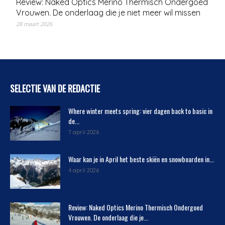
Review: Naked Optics Merino Thermisch Ondergoed
Vrouwen. De onderlaag die je niet meer wil missen
28 maart 2026
SELECTIE VAN DE REDACTIE
Where winter meets spring: vier dagen back to basic in
de...
7 april 2026
Waar kan je in April het beste skiën en snowboarden in...
4 april 2026
Review: Naked Optics Merino Thermisch Ondergoed
Vrouwen. De onderlaag die je...