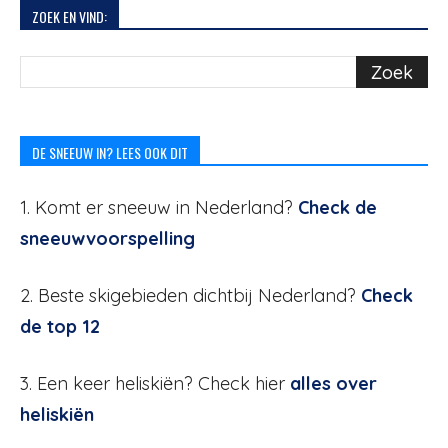
ZOEK EN VIND:
DE SNEEUW IN? LEES OOK DIT
1. Komt er sneeuw in Nederland?
Check de
sneeuwvoorspelling
2. Beste skigebieden dichtbij Nederland?
Check
de top 12
3. Een keer heliskiën? Check hier
alles over
heliskiën