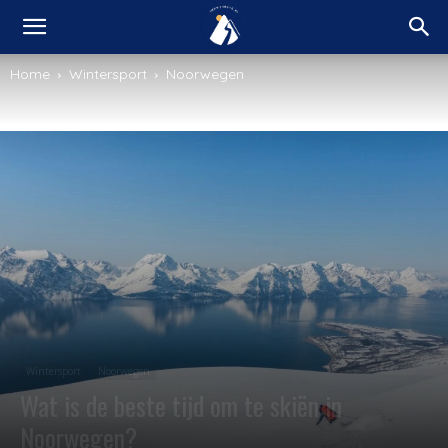
Home
Wintersport
Noorwegen
Wintersport
Noorwegen
Wat is de beste tijd om te skiën in
Noorwegen?