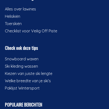
Alles over lawines
Heliskiën
Toerskiën
Checklist voor Veilig Off Piste
Check ook deze tips
Snowboard waxen
Ski kleding wassen
Kiezen van juiste ski lengte
Welke breedte van je ski’s
Paklijst Wintersport
POPULAIRE BERICHTEN