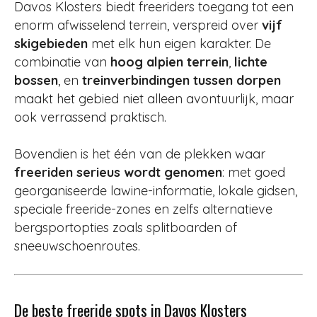
Davos Klosters biedt freeriders toegang tot een
enorm afwisselend terrein, verspreid over
vijf
skigebieden
met elk hun eigen karakter. De
combinatie van
hoog alpien terrein
,
lichte
bossen
, en
treinverbindingen tussen dorpen
maakt het gebied niet alleen avontuurlijk, maar
ook verrassend praktisch.
Bovendien is het één van de plekken waar
freeriden serieus wordt genomen
: met goed
georganiseerde lawine-informatie, lokale gidsen,
speciale freeride-zones en zelfs alternatieve
bergsportopties zoals splitboarden of
sneeuwschoenroutes.
De beste freeride spots in Davos Klosters