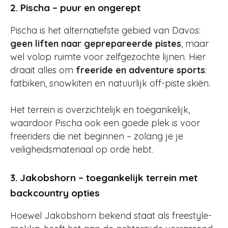
2. Pischa – puur en ongerept
Pischa is het alternatiefste gebied van Davos:
geen liften naar geprepareerde pistes
, maar
wel volop ruimte voor zelfgezochte lijnen. Hier
draait alles om
freeride en adventure sports
:
fatbiken, snowkiten en natuurlijk off-piste skiën.
Het terrein is overzichtelijk en toegankelijk,
waardoor Pischa ook een goede plek is voor
freeriders die net beginnen – zolang je je
veiligheidsmateriaal op orde hebt.
3. Jakobshorn – toegankelijk terrein met
backcountry opties
Hoewel Jakobshorn bekend staat als freestyle-