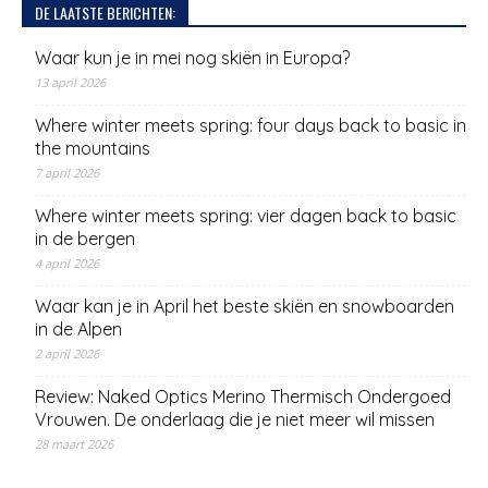
DE LAATSTE BERICHTEN:
Waar kun je in mei nog skiën in Europa?
13 april 2026
Where winter meets spring: four days back to basic in
the mountains
7 april 2026
Where winter meets spring: vier dagen back to basic
in de bergen
4 april 2026
Waar kan je in April het beste skiën en snowboarden
in de Alpen
2 april 2026
Review: Naked Optics Merino Thermisch Ondergoed
Vrouwen. De onderlaag die je niet meer wil missen
28 maart 2026