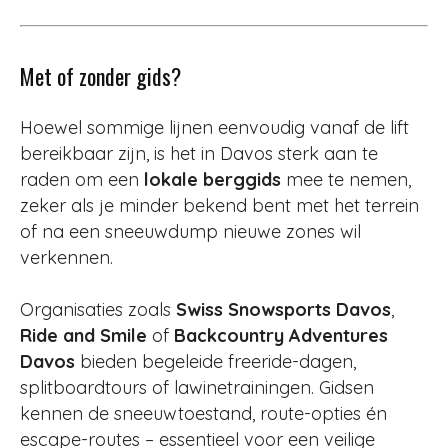
Met of zonder gids?
Hoewel sommige lijnen eenvoudig vanaf de lift
bereikbaar zijn, is het in Davos sterk aan te
raden om een
lokale berggids
mee te nemen,
zeker als je minder bekend bent met het terrein
of na een sneeuwdump nieuwe zones wil
verkennen.
Organisaties zoals
Swiss Snowsports Davos
,
Ride and Smile
of
Backcountry Adventures
Davos
bieden begeleide freeride-dagen,
splitboardtours of lawinetrainingen. Gidsen
kennen de sneeuwtoestand, route-opties én
escape-routes – essentieel voor een veilige