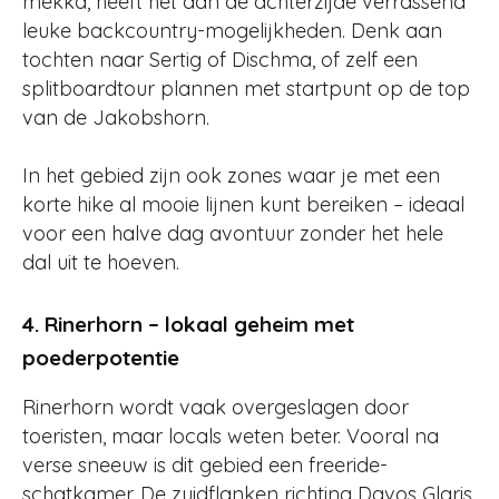
mekka, heeft het aan de achterzijde verrassend
leuke backcountry-mogelijkheden. Denk aan
tochten naar Sertig of Dischma, of zelf een
splitboardtour plannen met startpunt op de top
van de Jakobshorn.
In het gebied zijn ook zones waar je met een
korte hike al mooie lijnen kunt bereiken – ideaal
voor een halve dag avontuur zonder het hele
dal uit te hoeven.
4. Rinerhorn – lokaal geheim met
poederpotentie
Rinerhorn wordt vaak overgeslagen door
toeristen, maar locals weten beter. Vooral na
verse sneeuw is dit gebied een freeride-
schatkamer. De zuidflanken richting Davos Glaris