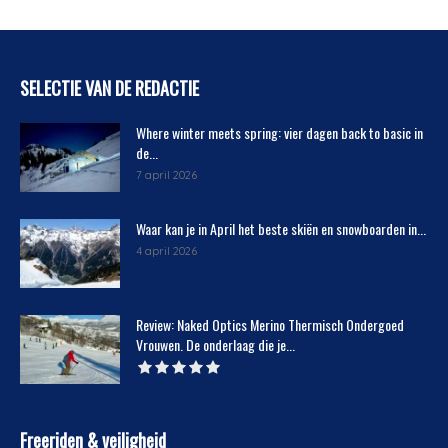
SELECTIE VAN DE REDACTIE
Where winter meets spring: vier dagen back to basic in
de...
7 april 2026
Waar kan je in April het beste skiën en snowboarden in...
4 april 2026
Review: Naked Optics Merino Thermisch Ondergoed
Vrouwen. De onderlaag die je...
Freeriden & veiligheid