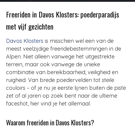
Door
Redactie
-
163
7 april 2025
Freeriden in Davos Klosters: poederparadijs
met vijf gezichten
Davos Klosters
is misschien wel een van de
meest veelzijdige freeridebestemmingen in de
Alpen. Niet alleen vanwege het uitgestrekte
terrein, maar ook vanwege de unieke
combinatie van bereikbaarheid, veiligheid en
ruigheid. Van brede poedervelden tot steile
couloirs – of je nu je eerste lijnen buiten de piste
zet of al jaren op zoek bent naar de ultieme
faceshot, hier vind je het allemaal.
Waarom freeriden in Davos Klosters?