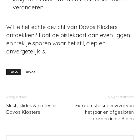
veranderen.
Wil je het echte gezicht van Davos Klosters
ontdekken? Laat de pistekaart dan even liggen
en trek je sporen waar het stil, diep en
onvergetelijk is.
TAGS
Davos
Vorig artikel
Volgend artikel
Slush, slides & smiles in
Extreemste sneeuwval van
Davos Klosters
het jaar en afgesloten
dorpen in de Alpen