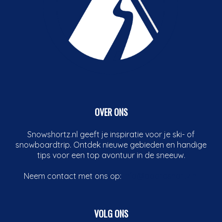
OVER ONS
Snowshortz.nl geeft je inspiratie voor je ski- of
snowboardtrip. Ontdek nieuwe gebieden en handige
tips voor een top avontuur in de sneeuw.
Neem contact met ons op:
info@boardshortz.nl
VOLG ONS