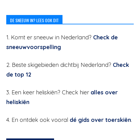
DE SNEEUW IN? LEES OOK DIT
1. Komt er sneeuw in Nederland?
Check de
sneeuwvoorspelling
2. Beste skigebieden dichtbij Nederland?
Check
de top 12
3. Een keer heliskiën? Check hier
alles over
heliskiën
4. En ontdek ook vooral
dé gids over toerskiën
.