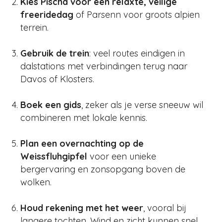
Kies Pischa voor een relaxte, veilige
freeridedag
of Parsenn voor groots alpien
terrein.
Gebruik de trein
: veel routes eindigen in
dalstations met verbindingen terug naar
Davos of Klosters.
Boek een gids
, zeker als je verse sneeuw wil
combineren met lokale kennis.
Plan een overnachting op de
Weissfluhgipfel
voor een unieke
bergervaring en zonsopgang boven de
wolken.
Houd rekening met het weer
, vooral bij
langere tochten. Wind en zicht kunnen snel