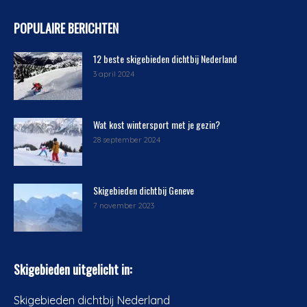
POPULAIRE BERICHTEN
12 beste skigebieden dichtbij Nederland
3 april 2024
Wat kost wintersport met je gezin?
28 september 2024
Skigebieden dichtbij Geneve
7 november 2023
Skigebieden uitgelicht in:
Skigebieden dichtbij Nederland