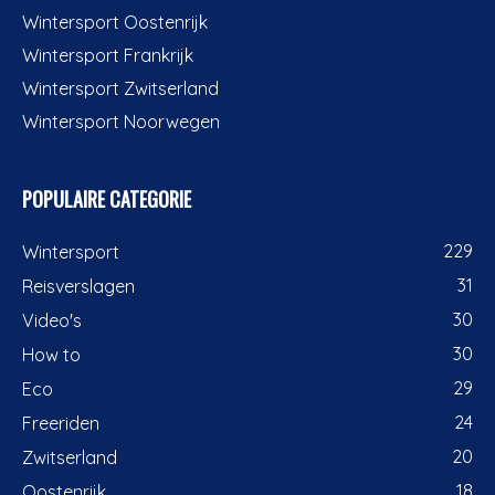
Wintersport Oostenrijk
Wintersport Frankrijk
Wintersport Zwitserland
Wintersport Noorwegen
POPULAIRE CATEGORIE
229
Wintersport
31
Reisverslagen
30
Video's
30
How to
29
Eco
24
Freeriden
20
Zwitserland
18
Oostenrijk