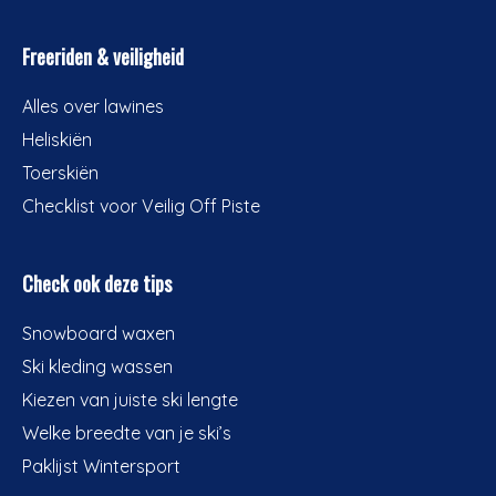
Freeriden & veiligheid
Alles over lawines
Heliskiën
Toerskiën
Checklist voor Veilig Off Piste
Check ook deze tips
Snowboard waxen
Ski kleding wassen
Kiezen van juiste ski lengte
Welke breedte van je ski’s
Paklijst Wintersport