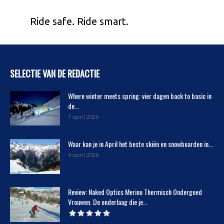
Ride safe. Ride smart.
SELECTIE VAN DE REDACTIE
Where winter meets spring: vier dagen back to basic in
de...
7 april 2026
Waar kan je in April het beste skiën en snowboarden in...
4 april 2026
Review: Naked Optics Merino Thermisch Ondergoed
Vrouwen. De onderlaag die je...