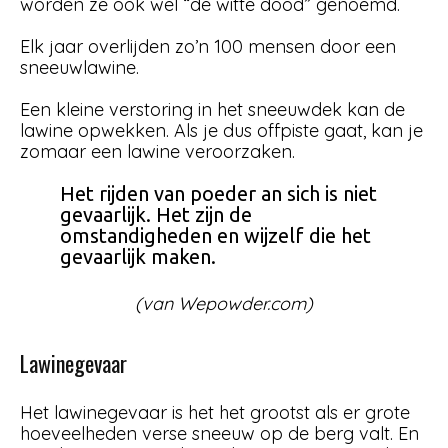
worden ze ook wel “de witte dood” genoemd.
Elk jaar overlijden zo’n 100 mensen door een
sneeuwlawine.
Een kleine verstoring in het sneeuwdek kan de
lawine opwekken. Als je dus offpiste gaat, kan je
zomaar een lawine veroorzaken.
Het rijden van poeder an sich is niet
gevaarlijk. Het zijn de
omstandigheden en wijzelf die het
gevaarlijk maken.
(van Wepowder.com)
Lawinegevaar
Het lawinegevaar is het het grootst als er grote
hoeveelheden verse sneeuw op de berg valt. En