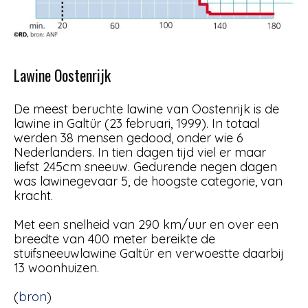
Lawine Oostenrijk
De meest beruchte lawine van Oostenrijk is de
lawine in Galtür (23 februari, 1999). In totaal
werden 38 mensen gedood, onder wie 6
Nederlanders. In tien dagen tijd viel er maar
liefst 245cm sneeuw. Gedurende negen dagen
was lawinegevaar 5, de hoogste categorie, van
kracht.
Met een snelheid van 290 km/uur en over een
breedte van 400 meter bereikte de
stuifsneeuwlawine Galtür en verwoestte daarbij
13 woonhuizen.
(
bron
)