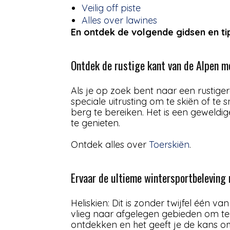
Veilig off piste
Alles over lawines
En ontdek de volgende gidsen en ti
Ontdek de rustige kant van de Alpen m
Als je op zoek bent naar een rustige
speciale uitrusting om te skiën of t
berg te bereiken. Het is een geweld
te genieten.
Ontdek alles over
Toerskiën
.
Ervaar de ultieme wintersportbeleving 
Heliskien: Dit is zonder twijfel één
vlieg naar afgelegen gebieden om te
ontdekken en het geeft je de kans om