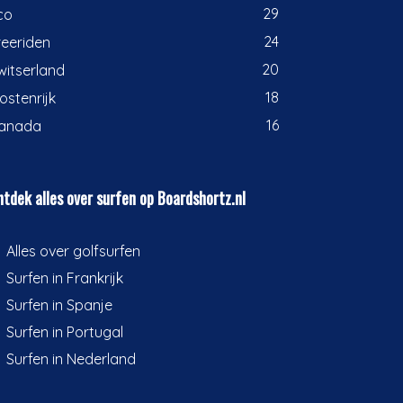
29
co
24
reeriden
20
witserland
18
ostenrijk
16
anada
tdek alles over surfen op Boardshortz.nl
Alles over golfsurfen
Surfen in Frankrijk
Surfen in Spanje
Surfen in Portugal
Surfen in Nederland