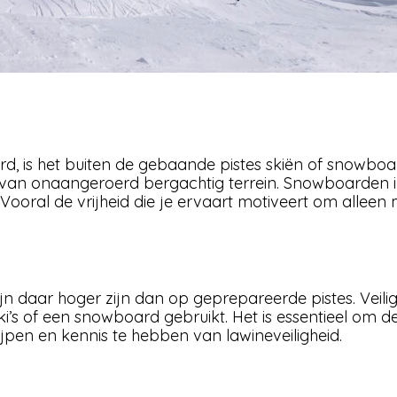
d, is het buiten de gebaande pistes skiën of snowboard
van onaangeroerd bergachtig terrein. Snowboarden 
ooral de vrijheid die je ervaart motiveert om alleen 
zijn daar hoger zijn dan op geprepareerde pistes. Veil
ki’s of een snowboard gebruikt. Het is essentieel om de j
jpen en kennis te hebben van lawineveiligheid.