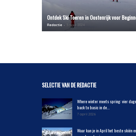
Ontdek Ski Toeren in Oostenrijk voor Beginn
-
Redactie
3 april 2024
SELECTIE VAN DE REDACTIE
Where winter meets spring: vier dag
back to basic in de...
7 april 2026
Waar kan je in April het beste skiën e