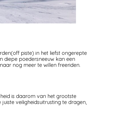
en(off piste) in het liefst ongerepte
in diepe poedersneeuw kan een
maar nog meer te willen freeriden.
igheid is daarom van het grootste
uiste veiligheidsuitrusting te dragen,