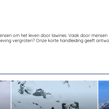
ensen om het leven door lawines. Vaak door mensen z
rleving vergroten? Onze korte handleiding geeft antw