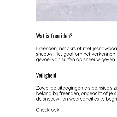
Wat is freeriden?
Freeriden,met ski’s of met jesnowboar
sneeuw. Het gaat om het verkennen 
gevoel van surfen op sneeuw geven. V
Veiligheid
Zowel de uitdagingen als de risico’s 
belang bij freeriden, ongeacht of je s
de sneeuw- en weercondities te begri
Check ook