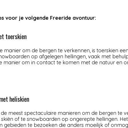
ps voor je volgende Freeride avontuur:
et toerskien
re manier om de bergen te verkennen, is toerskien ee
e snowboarden op afgelegen hellingen, vaak met behul
ige manier om in contact te komen met de natuur en 
met heliskien
 van de meest spectaculaire manieren om de bergen te v
 skiën of te snowboarden op ongerepte hellingen. Het
 gebieden te bezoeken die anders moeilijk of onmogeli