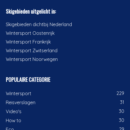
Skigebieden uitgelicht in:
Skigebieden dichtbij Nederland
Wintersport Oostenrijk
Wintersport Frankrijk
Wintersport Zwitserland
Wintersport Noorwegen
POPULAIRE CATEGORIE
229
Wintersport
31
Reisverslagen
30
Video's
30
How to
29
Eco