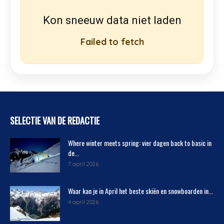
Kon sneeuw data niet laden
Failed to fetch
SELECTIE VAN DE REDACTIE
Where winter meets spring: vier dagen back to basic in
de...
7 april 2026
Waar kan je in April het beste skiën en snowboarden in...
4 april 2026