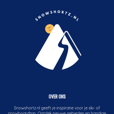
OVER ONS
Snowshortz.nl geeft je inspiratie voor je ski- of
snowboardtrip. Ontdek nieuwe gebieden en handige