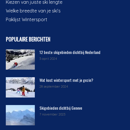
Kiezen van juiste ski lengte
Welke breedte van je ski’s
Paklijst Wintersport
POPULAIRE BERICHTEN
12 beste skigebieden dichtbij Nederland
3 april 2024
Wat kost wintersport met je gezin?
28 september 2024
Skigebieden dichtbij Geneve
7 november 2023