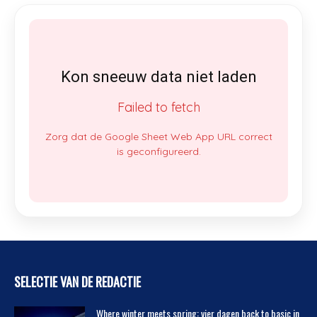
Kon sneeuw data niet laden
Failed to fetch
Zorg dat de Google Sheet Web App URL correct
is geconfigureerd.
SELECTIE VAN DE REDACTIE
Where winter meets spring: vier dagen back to basic in