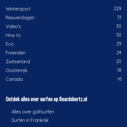
229
Wintersport
31
Reisverslagen
30
Video's
30
How to
29
Eco
24
Freeriden
20
Zwitserland
18
Oostenrijk
16
Canada
Ontdek alles over surfen op Boardshortz.nl
Alles over golfsurfen
Surfen in Frankrijk