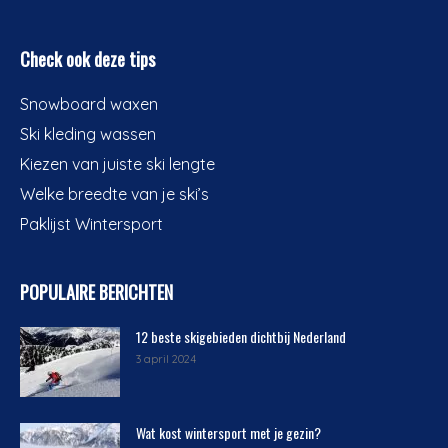
Check ook deze tips
Snowboard waxen
Ski kleding wassen
Kiezen van juiste ski lengte
Welke breedte van je ski’s
Paklijst Wintersport
POPULAIRE BERICHTEN
12 beste skigebieden dichtbij Nederland
3 april 2024
Wat kost wintersport met je gezin?