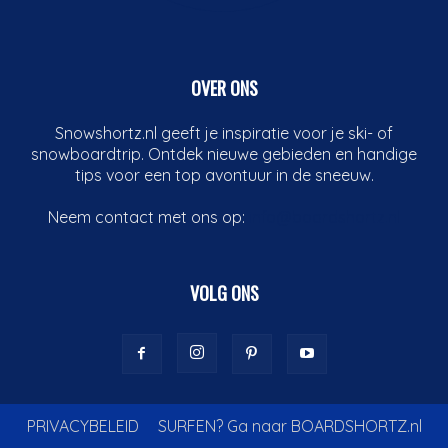
OVER ONS
Snowshortz.nl geeft je inspiratie voor je ski- of
snowboardtrip. Ontdek nieuwe gebieden en handige
tips voor een top avontuur in de sneeuw.
Neem contact met ons op:
info@boardshortz.nl
VOLG ONS
PRIVACYBELEID
SURFEN? Ga naar BOARDSHORTZ.nl