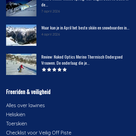
de...
7 april 2026
Waar kan je in April het beste skiën en snowboarden in...
4 april 2026
Review: Naked Optics Merino Thermisch Ondergoed
Vrouwen. De onderlaag die je...
Freeriden & veiligheid
Alles over lawines
Heliskiën
Toerskiën
Checklist voor Veilig Off Piste