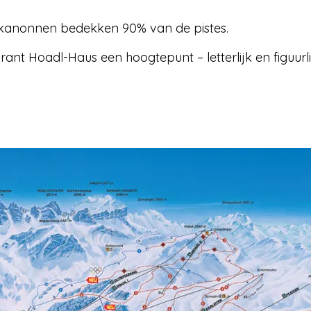
kanonnen bedekken 90% van de pistes.
ant Hoadl-Haus een hoogtepunt – letterlijk en figuurli