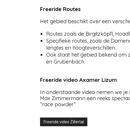
Freeride Routes
Het gebied beschikt over een versch
Routes zoals de Birgitzköpfl, Hoadl
Specifieke routes, zoals de Damena
lengtes en hoogteverschillen.
Ook staat het gebied bekend om zi
en Grubenbach.
Freeride video Axamer Lizum
In onderstaande video nemen we je 
Max Zimmermann een reeks spectaculai
“race powder.”
Freeride video Zillertal