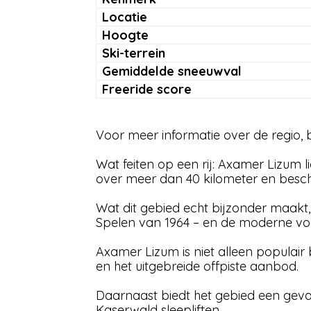
Locatie
Hoogte
Ski-terrein
Gemiddelde sneeuwval
Freeride score
Voor meer informatie over de regio,
Wat feiten op een rij: Axamer Lizum li
over meer dan 40 kilometer en beschik
Wat dit gebied echt bijzonder maakt,
Spelen van 1964 – en de moderne vo
Axamer Lizum is niet alleen populair 
en het uitgebreide offpiste aanbod.
Daarnaast biedt het gebied een gevar
Kaserwald sleepliften.