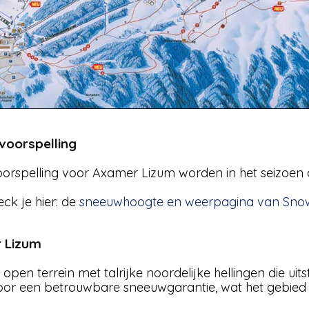
voorspelling
rspelling voor Axamer Lizum worden in het seizoen d
ck je hier: de
sneeuwhoogte en weerpagina van Sno
r Lizum
pen terrein met talrijke noordelijke hellingen die uit
voor een betrouwbare sneeuwgarantie, wat het gebied 