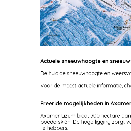
Actuele sneeuwhoogte en sneeuw
De huidige sneeuwhoogte en weersvoo
Voor de meest actuele informatie, che
Freeride mogelijkheden in Axame
Axamer Lizum biedt 300 hectare aan o
poederskiën. De hoge ligging zorgt 
liefhebbers.