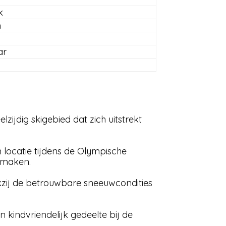
k
m
ar
lzijdig skigebied dat zich uitstrekt
 locatie tijdens de Olympische
 maken.
ankzij de betrouwbare sneeuwcondities
kindvriendelijk gedeelte bij de