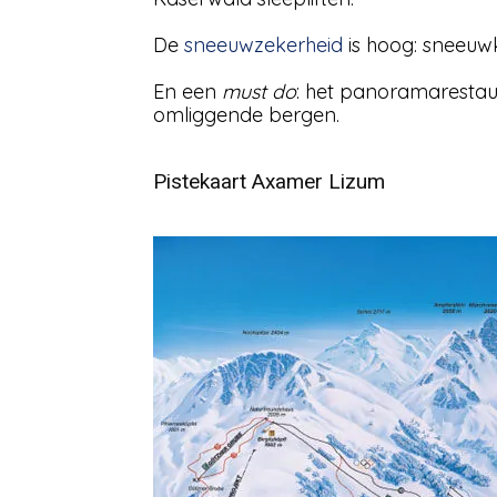
De
sneeuwzekerheid
is hoog: sneeuw
En een
must do
: het panoramarestaur
omliggende bergen.
Pistekaart Axamer Lizum