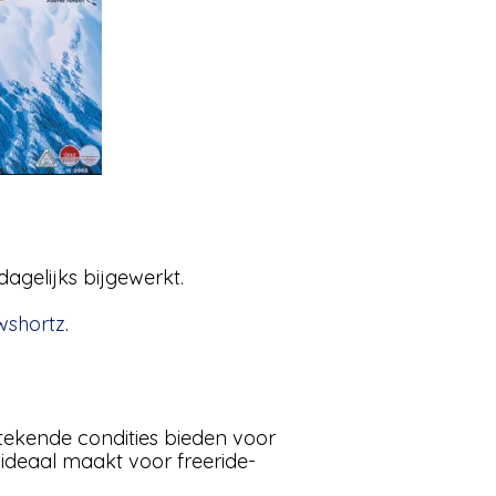
agelijks bijgewerkt.
wshortz
.
stekende condities bieden voor
ideaal maakt voor freeride-