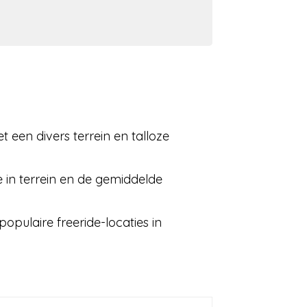
t een divers terrein en talloze
ie in terrein en de gemiddelde
pulaire freeride-locaties in