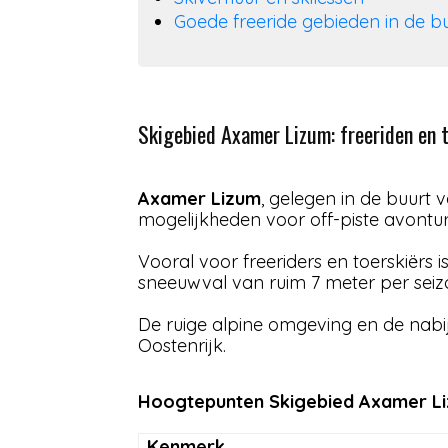
Goede freeride gebieden in de 
Skigebied Axamer Lizum: freeriden en 
Axamer Lizum
, gelegen in de buurt 
mogelijkheden voor off-piste avontu
Vooral voor freeriders en toerskiërs i
sneeuwval van ruim 7 meter per seiz
De ruige alpine omgeving en de nabij
Oostenrijk.
Hoogtepunten Skigebied Axamer L
Kenmerk