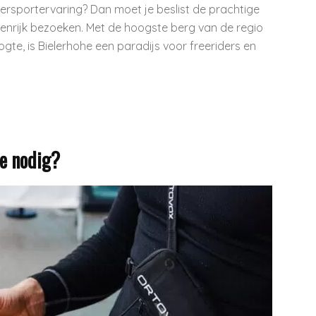
tersportervaring? Dan moet je beslist de prachtige
tenrijk bezoeken. Met de hoogste berg van de regio
ogte, is Bielerhohe een paradijs voor freeriders en
je nodig?