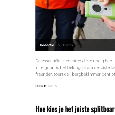
Redactie
-
5 juli 2023
De essentiële elementen die je nodig hebt 
in te gaan, is het belangrijk om de juiste l
freerider, toerskiër, bergbeklimmer bent of
Lees meer
Hoe kies je het juiste splitboa