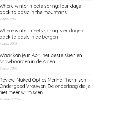
Where winter meets spring: four days
back to basic in the mountains
7 april 2026
Where winter meets spring: vier dagen
back to basic in de bergen
4 april 2026
Waar kan je in April het beste skiën en
snowboarden in de Alpen
2 april 2026
Review: Naked Optics Merino Thermisch
Ondergoed Vrouwen. De onderlaag die je
niet meer wil missen
28 maart 2026