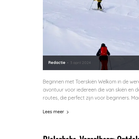
Redactie
-
3 april 2024
Beginnen met Toerskiën Welkom in de wer
avontuur voor iedereen die van skiën en de
routes, die perfect zijn voor beginners. Ma
Lees meer