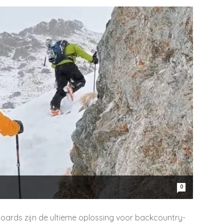
0
tboards zijn de ultieme oplossing voor backcountry-