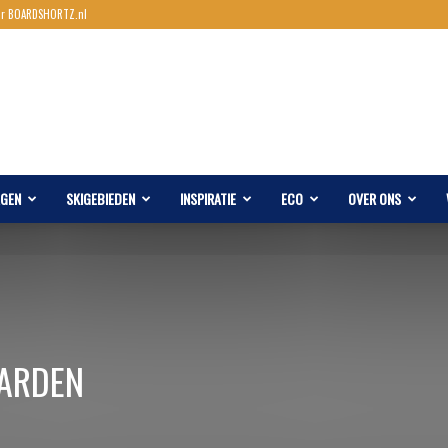
ar BOARDSHORTZ.nl
AGEN
SKIGEBIEDEN
INSPIRATIE
ECO
OVER ONS
OARDEN