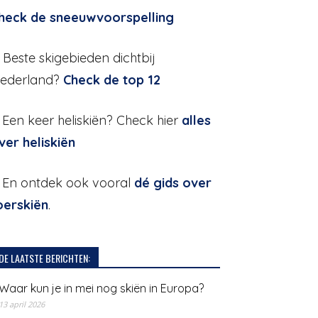
heck de sneeuwvoorspelling
. Beste skigebieden dichtbij
ederland?
Check de top 12
. Een keer heliskiën? Check hier
alles
ver heliskiën
. En ontdek ook vooral
dé gids over
oerskiën
.
DE LAATSTE BERICHTEN:
Waar kun je in mei nog skiën in Europa?
13 april 2026