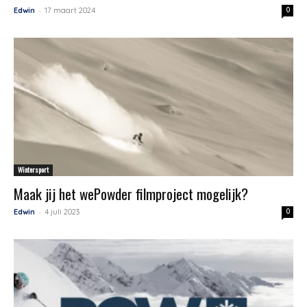
-
Edwin
17 maart 2024
0
Wintersport
Maak jij het wePowder filmproject mogelijk?
-
Edwin
4 juli 2023
0