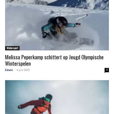
Wintersport
Melissa Peperkamp schittert op Jeugd Olympische
Winterspelen
-
Edwin
4 juli 2023
0