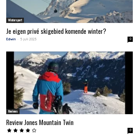
Wintersport
Je eigen privé skigebied komende winter?
-
Edwin
5 juli 2023
0
Reviews
Review Jones Mountain Twin
0