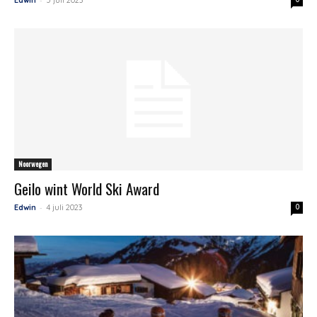
Noorwegen
Geilo wint World Ski Award
-
Edwin
4 juli 2023
0