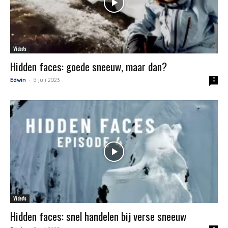
Video's
Hidden faces: goede sneeuw, maar dan?
-
Edwin
5 juli 2023
0
Video's
Hidden faces: snel handelen bij verse sneeuw