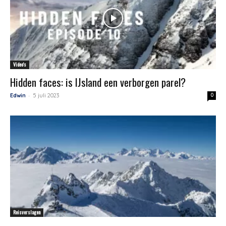
Video's
Hidden faces: is IJsland een verborgen parel?
-
Edwin
5 juli 2023
0
Reisverslagen