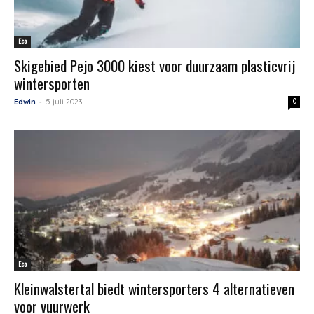
Eco
Skigebied Pejo 3000 kiest voor duurzaam plasticvrij
wintersporten
-
Edwin
5 juli 2023
0
Eco
Kleinwalstertal biedt wintersporters 4 alternatieven
voor vuurwerk