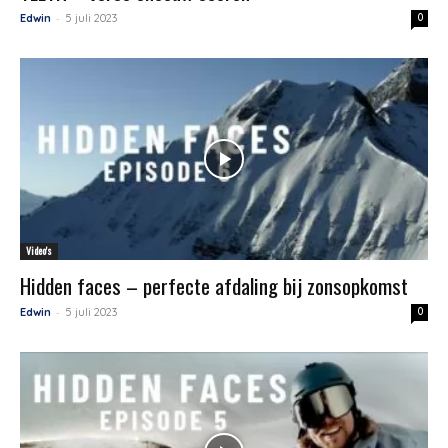
-
Edwin
5 juli 2023
0
Video's
Hidden faces – perfecte afdaling bij zonsopkomst
-
Edwin
5 juli 2023
0