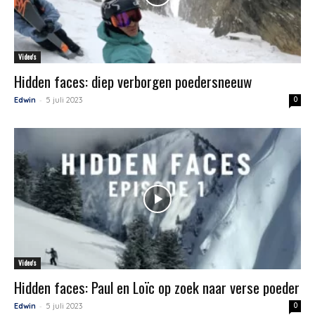
Video's
Hidden faces: diep verborgen poedersneeuw
-
Edwin
5 juli 2023
0
Video's
Hidden faces: Paul en Loïc op zoek naar verse poeder
-
Edwin
5 juli 2023
0