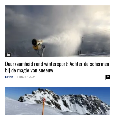
Eco
Duurzaamheid rond wintersport: Achter de schermen
bij de magie van sneeuw
-
Edwin
1 januari 2024
0