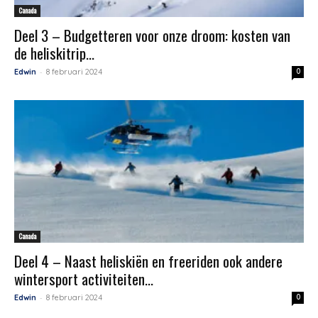
Canada
Deel 3 – Budgetteren voor onze droom: kosten van
de heliskitrip...
-
Edwin
8 februari 2024
0
Canada
Deel 4 – Naast heliskiën en freeriden ook andere
wintersport activiteiten...
-
Edwin
8 februari 2024
0