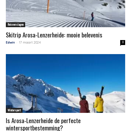
Reisverslagen
Skitrip Arosa-Lenzerheide: mooie belevenis
-
Edwin
17 maart 2024
0
Wintersport
Is Arosa-Lenzerheide de perfecte
wintersportbestemming?