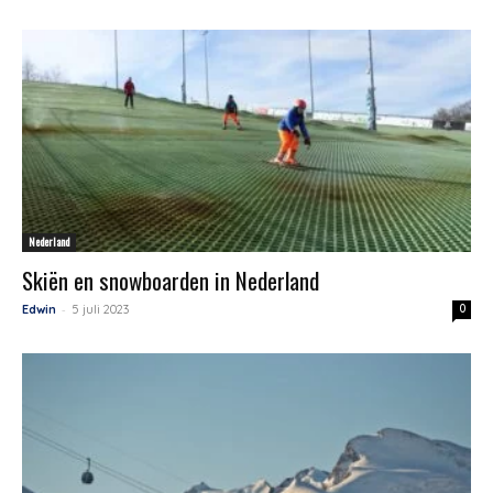
Nederland
Skiën en snowboarden in Nederland
-
Edwin
5 juli 2023
0