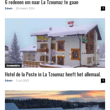
6 redenen om naar La Tzoumaz te gaan
-
Edwin
20 maart 2024
0
Accommodaties
Hotel de la Poste in La Tzoumaz heeft het allemaal.
-
Edwin
5 juli 2023
0