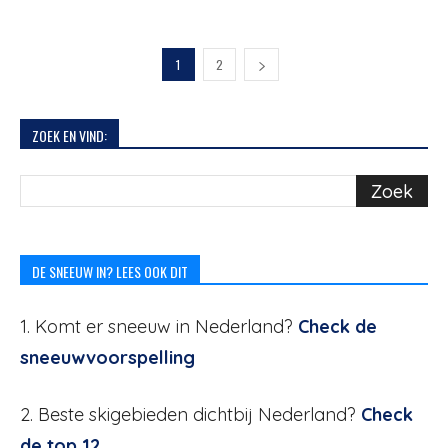
1
2
ZOEK EN VIND:
DE SNEEUW IN? LEES OOK DIT
1. Komt er sneeuw in Nederland?
Check de
sneeuwvoorspelling
2. Beste skigebieden dichtbij Nederland?
Check
de top 12