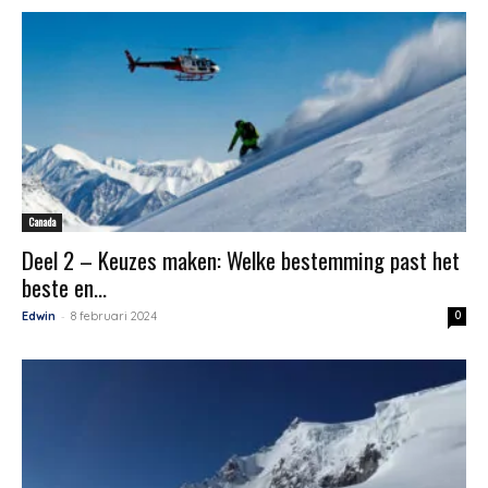
Canada
Deel 2 – Keuzes maken: Welke bestemming past het
beste en...
-
Edwin
8 februari 2024
0