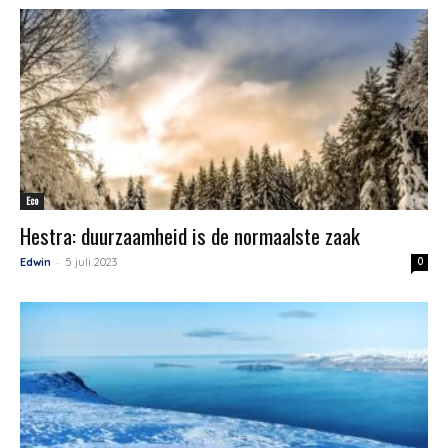
Eco
Hestra: duurzaamheid is de normaalste zaak
-
Edwin
5 juli 2023
0