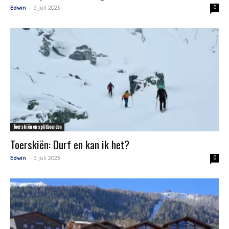
-
Edwin
5 juli 2023
0
Toerskiën en splitboarden
Toerskiën: Durf en kan ik het?
-
Edwin
5 juli 2023
0