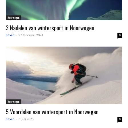
Noorwegen
3 Nadelen van wintersport in Noorwegen
-
Edwin
27 februari 2024
0
Noorwegen
5 Voordelen van wintersport in Noorwegen
-
Edwin
5 juli 2023
0