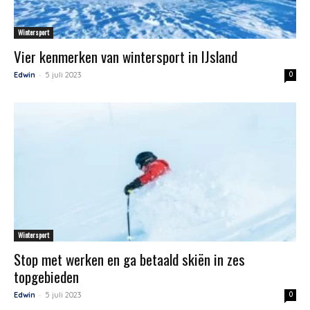
Wintersport
Vier kenmerken van wintersport in IJsland
-
Edwin
5 juli 2023
0
Wintersport
Stop met werken en ga betaald skiën in zes
topgebieden
-
Edwin
5 juli 2023
0