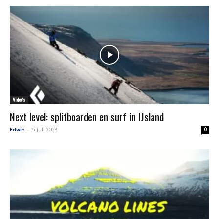
Video's
Next level: splitboarden en surf in IJsland
-
Edwin
5 juli 2023
0