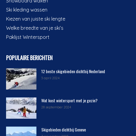
Snowboard waxen
Ski kleding wassen
Kiezen van juiste ski lengte
Welke breedte van je ski’s
Paklijst Wintersport
POPULAIRE BERICHTEN
12 beste skigebieden dichtbij Nederland
3 april 2024
Wat kost wintersport met je gezin?
28 september 2024
Skigebieden dichtbij Geneve