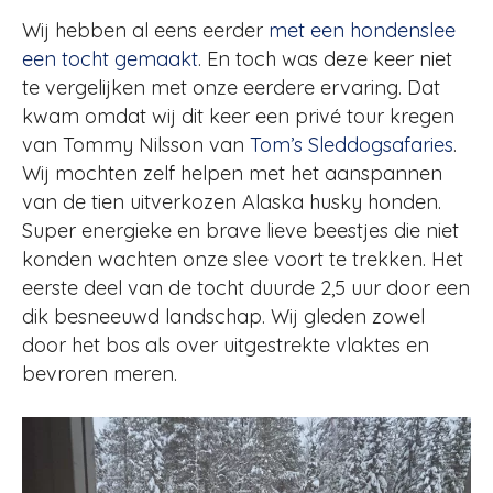
Wij hebben al eens eerder
met een hondenslee
een tocht gemaakt
. En toch was deze keer niet
te vergelijken met onze eerdere ervaring. Dat
kwam omdat wij dit keer een privé tour kregen
van Tommy Nilsson van
Tom’s Sleddogsafaries
.
Wij mochten zelf helpen met het aanspannen
van de tien uitverkozen Alaska husky honden.
Super energieke en brave lieve beestjes die niet
konden wachten onze slee voort te trekken. Het
eerste deel van de tocht duurde 2,5 uur door een
dik besneeuwd landschap. Wij gleden zowel
door het bos als over uitgestrekte vlaktes en
bevroren meren.