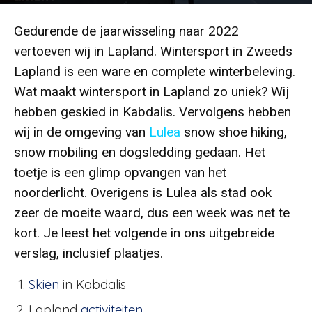
Door
Edwin
-
724
8 januari 2022
Gedurende de jaarwisseling naar 2022
vertoeven wij in Lapland. Wintersport in Zweeds
Lapland is een ware en complete winterbeleving.
Wat maakt wintersport in Lapland zo uniek? Wij
hebben geskied in Kabdalis. Vervolgens hebben
wij in de omgeving van
Lulea
snow shoe hiking,
snow mobiling en dogsledding gedaan. Het
toetje is een glimp opvangen van het
noorderlicht. Overigens is Lulea als stad ook
zeer de moeite waard, dus een week was net te
kort. Je leest het volgende in ons uitgebreide
verslag, inclusief plaatjes.
Skiën
in Kabdalis
Lapland
activiteiten