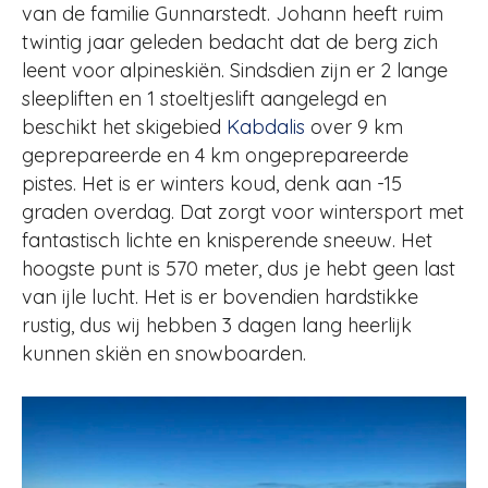
van de familie Gunnarstedt. Johann heeft ruim
twintig jaar geleden bedacht dat de berg zich
leent voor alpineskiën. Sindsdien zijn er 2 lange
sleepliften en 1 stoeltjeslift aangelegd en
beschikt het skigebied
Kabdalis
over 9 km
geprepareerde en 4 km ongeprepareerde
pistes. Het is er winters koud, denk aan -15
graden overdag. Dat zorgt voor wintersport met
fantastisch lichte en knisperende sneeuw. Het
hoogste punt is 570 meter, dus je hebt geen last
van ijle lucht. Het is er bovendien hardstikke
rustig, dus wij hebben 3 dagen lang heerlijk
kunnen skiën en snowboarden.