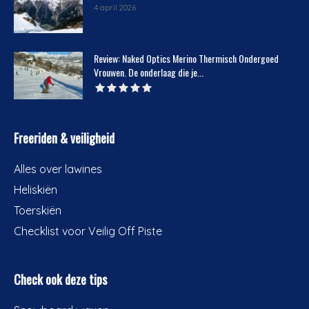
4 april 2026
Review: Naked Optics Merino Thermisch Ondergoed
Vrouwen. De onderlaag die je...
Freeriden & veiligheid
Alles over lawines
Heliskiën
Toerskiën
Checklist voor Veilig Off Piste
Check ook deze tips