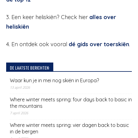
3. Een keer heliskiën? Check hier
alles over
heliskiën
4. En ontdek ook vooral
dé gids over toerskiën
.
DE LAATSTE BERICHTEN:
Waar kun je in mei nog skiën in Europa?
13 april 2026
Where winter meets spring: four days back to basic in
the mountains
7 april 2026
Where winter meets spring: vier dagen back to basic
in de bergen