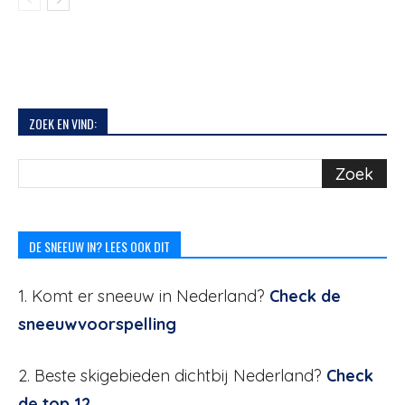
ZOEK EN VIND:
DE SNEEUW IN? LEES OOK DIT
1. Komt er sneeuw in Nederland?
Check de
sneeuwvoorspelling
2. Beste skigebieden dichtbij Nederland?
Check
de top 12