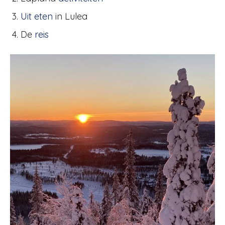
Uit eten
in Lulea
De
reis