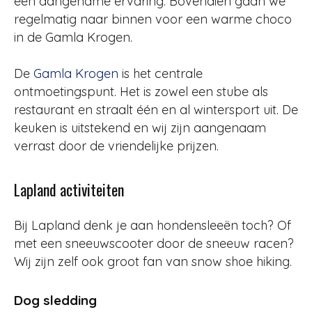
een aangename ervaring. Bovendien gaan we
regelmatig naar binnen voor een warme choco
in de Gamla Krogen.
De
Gamla Krogen
is het centrale
ontmoetingspunt. Het is zowel een stube als
restaurant en straalt één en al wintersport uit. De
keuken is uitstekend en wij zijn aangenaam
verrast door de vriendelijke prijzen.
Lapland activiteiten
Bij Lapland denk je aan hondensleeën toch? Of
met een sneeuwscooter door de sneeuw racen?
Wij zijn zelf ook groot fan van snow shoe hiking.
Dog sledding