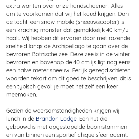
extra wanten over onze handschoenen. Alles
om te voorkomen dat wij het koud krijgen. Dan
de tocht: een snow mobile (sneeuwscooter) is
een krachtig monster dat gemakkelijk 40 km/u
haalt. Wij hebben dit ervaren door met razende
snelheid langs de Archipellago te gaan over de
bevroren Botnische zee! Deze zee is in de winter
bevroren en bovenop de 40 cm ijs ligt nog eens
een halve meter sneeuw. Eerlijk gezegd schieten
woorden tekort om dit goed te beschrijven, dit is
een typisch geval: je moet het zelf een keer
meemaken.
Gezien de weersomstandigheden krijgen wij
lunch in de
Brändön Lodge
. Een hut die
gebouwd is met opgestapelde boomstammen
en van binnen een sportief chique sfeer ademt.