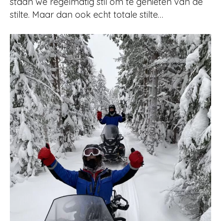
staan we regelmatig stil om te genieten van de
stilte. Maar dan ook echt totale stilte…