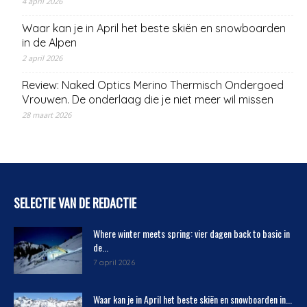
4 april 2026
Waar kan je in April het beste skiën en snowboarden
in de Alpen
2 april 2026
Review: Naked Optics Merino Thermisch Ondergoed
Vrouwen. De onderlaag die je niet meer wil missen
28 maart 2026
SELECTIE VAN DE REDACTIE
Where winter meets spring: vier dagen back to basic in
de...
7 april 2026
Waar kan je in April het beste skiën en snowboarden in...