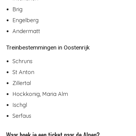
Brig
Engelberg
Andermatt
Treinbestemmingen in Oostenrijk
Schruns
St Anton
Zillertal
Hockkonig, Maria Alm
Ischgl
Serfaus
Waar boek je een ticket naar de Alpen?