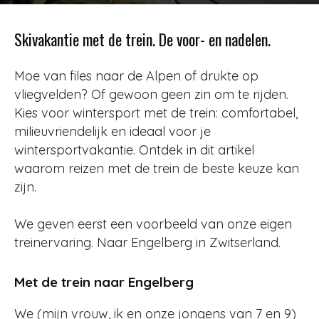
Door
Redactie
-
753
11 januari 2022
Skivakantie met de trein. De voor- en nadelen.
Moe van files naar de Alpen of drukte op
vliegvelden? Of gewoon geen zin om te rijden.
Kies voor wintersport met de trein: comfortabel,
milieuvriendelijk en ideaal voor je
wintersportvakantie. Ontdek in dit artikel
waarom reizen met de trein de beste keuze kan
zijn.
We geven eerst een voorbeeld van onze eigen
treinervaring. Naar Engelberg in Zwitserland.
Met de trein naar Engelberg
We (mijn vrouw, ik en onze jongens van 7 en 9)