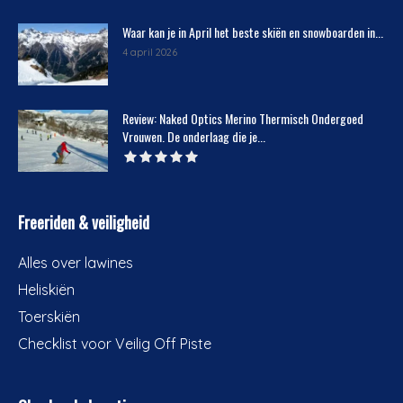
Waar kan je in April het beste skiën en snowboarden in...
4 april 2026
Review: Naked Optics Merino Thermisch Ondergoed
Vrouwen. De onderlaag die je...
Freeriden & veiligheid
Alles over lawines
Heliskiën
Toerskiën
Checklist voor Veilig Off Piste