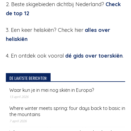
2. Beste skigebieden dichtbij Nederland?
Check
de top 12
3. Een keer heliskiën? Check hier
alles over
heliskiën
4. En ontdek ook vooral
dé gids over toerskiën
.
DE LAATSTE BERICHTEN:
Waar kun je in mei nog skiën in Europa?
13 april 2026
Where winter meets spring: four days back to basic in
the mountains
7 april 2026