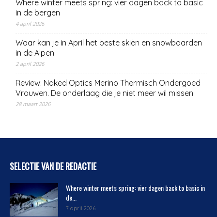
Where winter meets spring: vier dagen back to basic
in de bergen
4 april 2026
Waar kan je in April het beste skiën en snowboarden
in de Alpen
2 april 2026
Review: Naked Optics Merino Thermisch Ondergoed
Vrouwen. De onderlaag die je niet meer wil missen
28 maart 2026
SELECTIE VAN DE REDACTIE
Where winter meets spring: vier dagen back to basic in
de...
7 april 2026