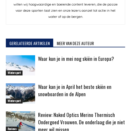
willen wij hoogwaardige en boeiende content leveren, die de passie
voor deze sporten laat zien en onze lezers aanzet tot actie in het
water of op de bergen.
GERELATEERDE ARTIKELEN
MEER VAN DEZE AUTEUR
Waar kun je in mei nog skiën in Europa?
Wintersport
Waar kan je in April het beste skiën en
snowboarden in de Alpen
Wintersport
Review: Naked Optics Merino Thermisch
Ondergoed Vrouwen. De onderlaag die je niet
meer wil missen
Reviews