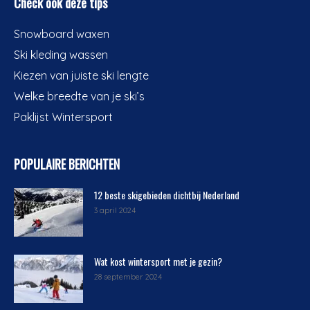
Check ook deze tips
Snowboard waxen
Ski kleding wassen
Kiezen van juiste ski lengte
Welke breedte van je ski’s
Paklijst Wintersport
POPULAIRE BERICHTEN
12 beste skigebieden dichtbij Nederland
3 april 2024
Wat kost wintersport met je gezin?
28 september 2024