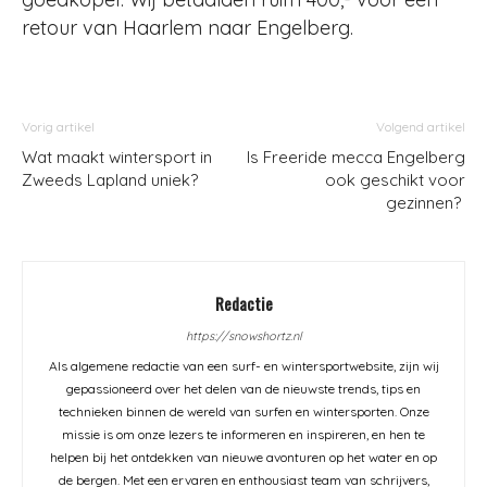
retour van Haarlem naar Engelberg.
Vorig artikel
Volgend artikel
Wat maakt wintersport in
Is Freeride mecca Engelberg
Zweeds Lapland uniek?
ook geschikt voor
gezinnen?
Redactie
https://snowshortz.nl
Als algemene redactie van een surf- en wintersportwebsite, zijn wij
gepassioneerd over het delen van de nieuwste trends, tips en
technieken binnen de wereld van surfen en wintersporten. Onze
missie is om onze lezers te informeren en inspireren, en hen te
helpen bij het ontdekken van nieuwe avonturen op het water en op
de bergen. Met een ervaren en enthousiast team van schrijvers,