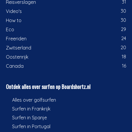
31
Reisverslagen
30
Video's
30
How to
29
Eco
24
Freeriden
20
Zwitserland
18
Oostenrijk
16
Canada
Ontdek alles over surfen op Boardshortz.nl
Alles over golfsurfen
Surfen in Frankrijk
Surfen in Spanje
Surfen in Portugal