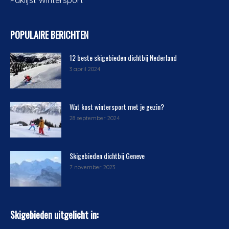
Paklijst Wintersport
POPULAIRE BERICHTEN
12 beste skigebieden dichtbij Nederland
3 april 2024
Wat kost wintersport met je gezin?
28 september 2024
Skigebieden dichtbij Geneve
7 november 2023
Skigebieden uitgelicht in: