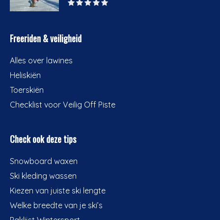
Freeriden & veiligheid
Alles over lawines
Heliskiën
Toerskiën
Checklist voor Veilig Off Piste
Check ook deze tips
Snowboard waxen
Ski kleding wassen
Kiezen van juiste ski lengte
Welke breedte van je ski’s