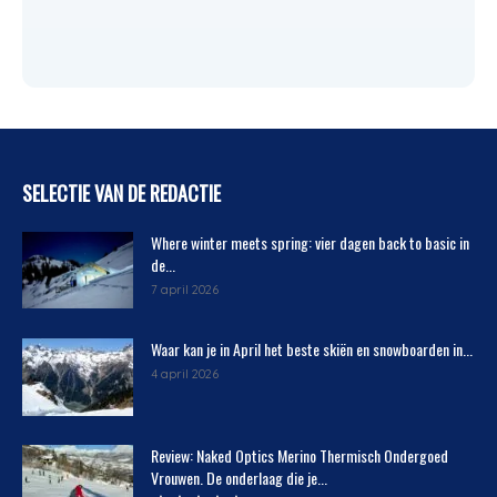
SELECTIE VAN DE REDACTIE
Where winter meets spring: vier dagen back to basic in
de...
7 april 2026
Waar kan je in April het beste skiën en snowboarden in...
4 april 2026
Review: Naked Optics Merino Thermisch Ondergoed
Vrouwen. De onderlaag die je...