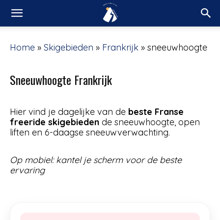
Home
»
Skigebieden
»
Frankrijk
»
sneeuwhoogte
Sneeuwhoogte Frankrijk
Hier vind je dagelijke van de
beste Franse
freeride skigebieden
de sneeuwhoogte, open
liften en 6-daagse sneeuwverwachting.
Op mobiel: kantel je scherm voor de beste
ervaring