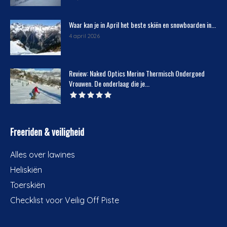
Waar kan je in April het beste skiën en snowboarden in...
4 april 2026
Review: Naked Optics Merino Thermisch Ondergoed
Vrouwen. De onderlaag die je...
Freeriden & veiligheid
Alles over lawines
Heliskiën
Toerskiën
Checklist voor Veilig Off Piste