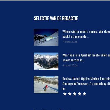
SELECTIE VAN DE REDACTIE
Where winter meets spring: vier dag
back to basic in de...
7 april 2026
Waar kan je in April het beste skiën e
snowboarden in...
4 april 2026
Review: Naked Optics Merino Thermi
Ondergoed Vrouwen. De onderlaag di
je...