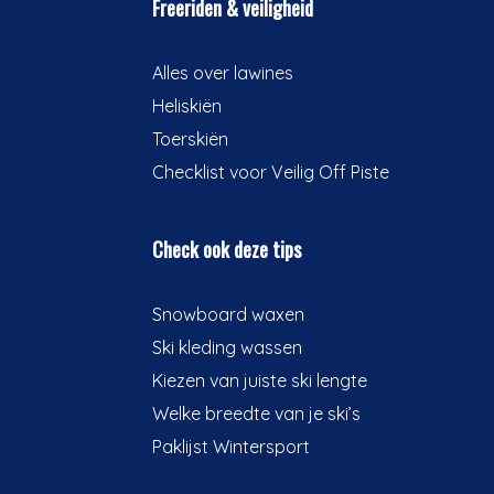
Freeriden & veiligheid
Alles over lawines
Heliskiën
Toerskiën
Checklist voor Veilig Off Piste
Check ook deze tips
Snowboard waxen
Ski kleding wassen
Kiezen van juiste ski lengte
Welke breedte van je ski’s
Paklijst Wintersport