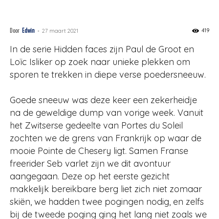
dan?
Door
Edwin
-
419
27 maart 2021
In de serie Hidden faces zijn Paul de Groot en
Loïc Isliker op zoek naar unieke plekken om
sporen te trekken in diepe verse poedersneeuw.
Goede sneeuw was deze keer een zekerheidje
na de geweldige dump van vorige week. Vanuit
het Zwitserse gedeelte van Portes du Soleil
zochten we de grens van Frankrijk op waar de
mooie Pointe de Chesery ligt. Samen Franse
freerider Seb varlet zijn we dit avontuur
aangegaan. Deze op het eerste gezicht
makkelijk bereikbare berg liet zich niet zomaar
skiën, we hadden twee pogingen nodig, en zelfs
bij de tweede poging ging het lang niet zoals we