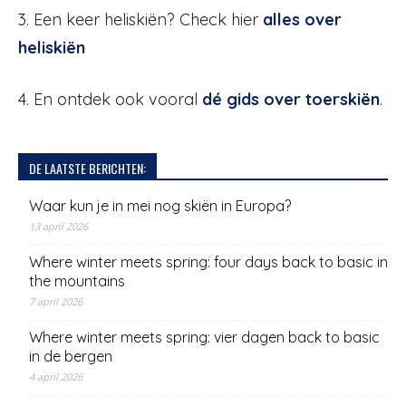
3. Een keer heliskiën? Check hier
alles over
heliskiën
4. En ontdek ook vooral
dé gids over toerskiën
.
DE LAATSTE BERICHTEN:
Waar kun je in mei nog skiën in Europa?
13 april 2026
Where winter meets spring: four days back to basic in
the mountains
7 april 2026
Where winter meets spring: vier dagen back to basic
in de bergen
4 april 2026