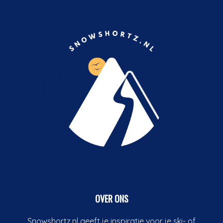
OVER ONS
Snowshortz.nl geeft je inspiratie voor je ski- of