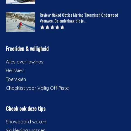
Review: Naked Optics Merino Thermisch Ondergoed
Vrouwen. De onderlaag die je...
Freeriden & veiligheid
Alles over lawines
Heliskiën
Toerskiën
Checklist voor Veilig Off Piste
Check ook deze tips
Snowboard waxen
Ski kleding wassen