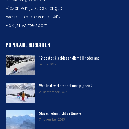
Kiezen van juiste ski lengte
Welke breedte van je ski’s
Paklijst Wintersport
POPULAIRE BERICHTEN
12 beste skigebieden dichtbij Nederland
3 april 2024
Wat kost wintersport met je gezin?
28 september 2024
Skigebieden dichtbij Geneve
7 november 2023