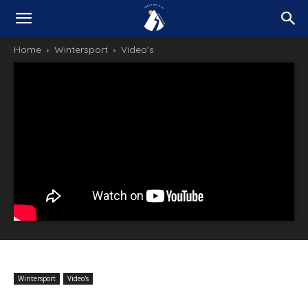
Home
Wintersport
Video's
Wintersport
Video's
Hidden faces: goede sneeuw, maar