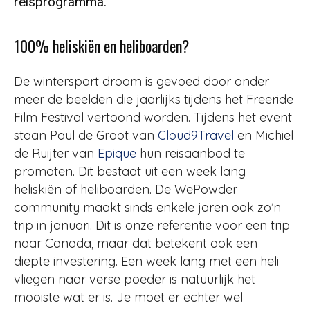
reisprogramma.
100% heliskiën en heliboarden?
De wintersport droom is gevoed door onder
meer de beelden die jaarlijks tijdens het Freeride
Film Festival vertoond worden. Tijdens het event
staan Paul de Groot van
Cloud9Travel
en Michiel
de Ruijter van
Epique
hun reisaanbod te
promoten. Dit bestaat uit een week lang
heliskiën of heliboarden. De WePowder
community maakt sinds enkele jaren ook zo’n
trip in januari. Dit is onze referentie voor een trip
naar Canada, maar dat betekent ook een
diepte investering. Een week lang met een heli
vliegen naar verse poeder is natuurlijk het
mooiste wat er is. Je moet er echter wel