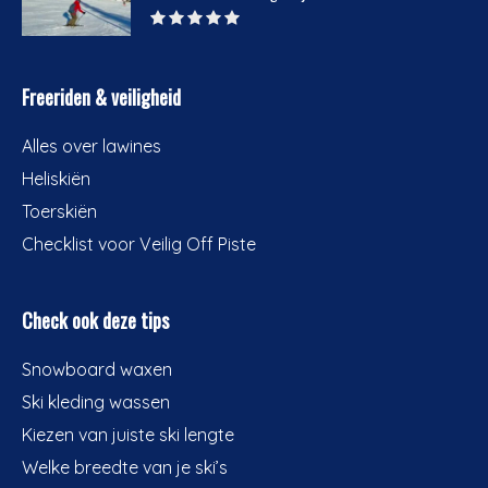
Freeriden & veiligheid
Alles over lawines
Heliskiën
Toerskiën
Checklist voor Veilig Off Piste
Check ook deze tips
Snowboard waxen
Ski kleding wassen
Kiezen van juiste ski lengte
Welke breedte van je ski’s