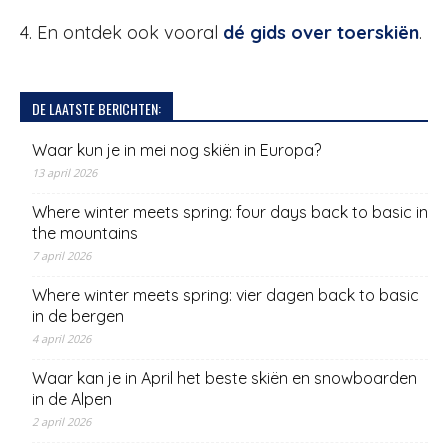
4. En ontdek ook vooral
dé gids over toerskiën
.
DE LAATSTE BERICHTEN:
Waar kun je in mei nog skiën in Europa?
13 april 2026
Where winter meets spring: four days back to basic in
the mountains
7 april 2026
Where winter meets spring: vier dagen back to basic
in de bergen
4 april 2026
Waar kan je in April het beste skiën en snowboarden
in de Alpen
2 april 2026