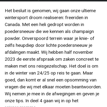
Door
Edwin
-
227
6 februari 2024
Het besluit is genomen, wij gaan onze
ultieme
wintersport droom
realiseren:
freeriden
in
Canada. Met een heli gedropt worden in
poedersneeuw die we kennen als champaign
powder. Onverspoord terrein waar je knie- of
zelfs heupdiep door lichte poedersneeuw je
afdalingen maakt. Wij hebben half november
2023 de eerste afspraak om zaken concreet te
maken met ons reisgezelschap. Het doel is om
in de winter van 24/25 op reis te gaan. Maar
goed, dan komt er al snel een opsomming van
vragen die wij met elkaar moeten beantwoorden.
Wij nemen je mee in de afwegingen en geven je
onze tips. In deel 4 gaan wij in op het