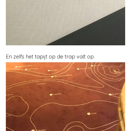
En zelfs het tapijt op de trap valt op.