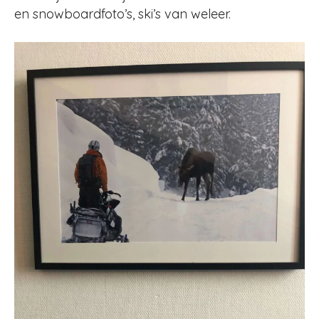
en snowboardfoto’s, ski’s van weleer.