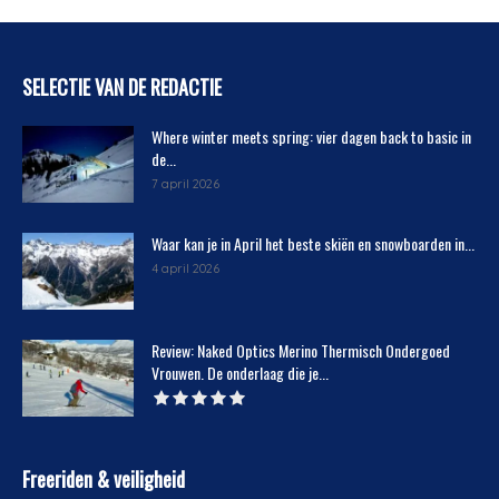
SELECTIE VAN DE REDACTIE
Where winter meets spring: vier dagen back to basic in
de...
7 april 2026
Waar kan je in April het beste skiën en snowboarden in...
4 april 2026
Review: Naked Optics Merino Thermisch Ondergoed
Vrouwen. De onderlaag die je...
Freeriden & veiligheid