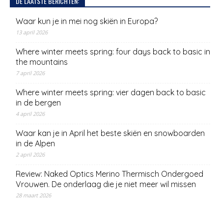
DE LAATSTE BERICHTEN:
Waar kun je in mei nog skiën in Europa?
13 april 2026
Where winter meets spring: four days back to basic in
the mountains
7 april 2026
Where winter meets spring: vier dagen back to basic
in de bergen
4 april 2026
Waar kan je in April het beste skiën en snowboarden
in de Alpen
2 april 2026
Review: Naked Optics Merino Thermisch Ondergoed
Vrouwen. De onderlaag die je niet meer wil missen
28 maart 2026