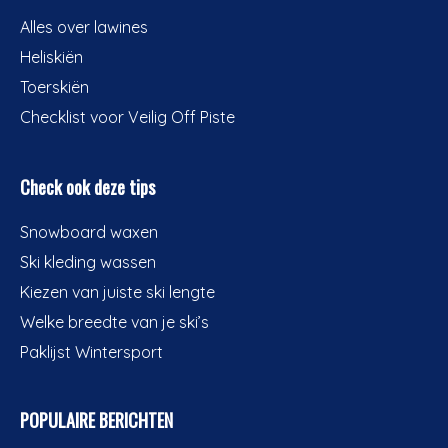
Alles over lawines
Heliskiën
Toerskiën
Checklist voor Veilig Off Piste
Check ook deze tips
Snowboard waxen
Ski kleding wassen
Kiezen van juiste ski lengte
Welke breedte van je ski’s
Paklijst Wintersport
POPULAIRE BERICHTEN