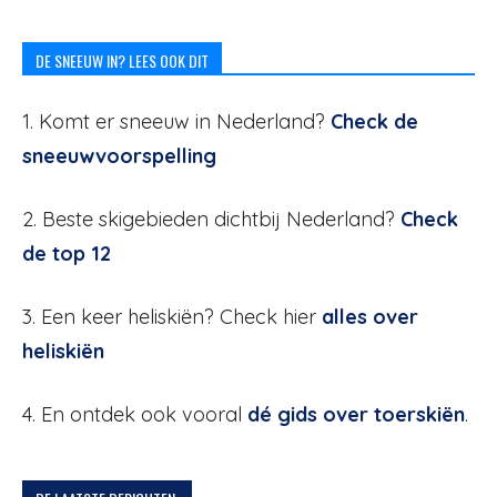
DE SNEEUW IN? LEES OOK DIT
1. Komt er sneeuw in Nederland?
Check de
sneeuwvoorspelling
2. Beste skigebieden dichtbij Nederland?
Check
de top 12
3. Een keer heliskiën? Check hier
alles over
heliskiën
4. En ontdek ook vooral
dé gids over toerskiën
.