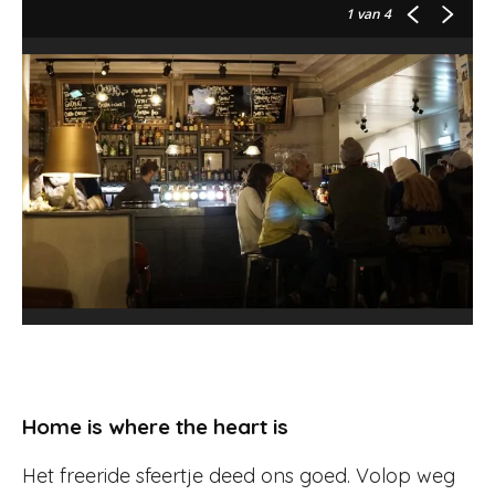
1
van 4
Home is where the heart is
Het freeride sfeertje deed ons goed. Volop weg