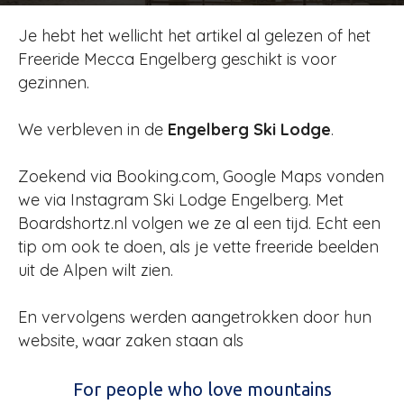
Door
Jurjen
-
453
12 januari 2022
Je hebt het wellicht het artikel al gelezen of het
Freeride Mecca Engelberg geschikt is voor
gezinnen.
We verbleven in de
Engelberg Ski Lodge
.
Zoekend via Booking.com, Google Maps vonden
we via Instagram Ski Lodge Engelberg. Met
Boardshortz.nl volgen we ze al een tijd. Echt een
tip om ook te doen, als je vette freeride beelden
uit de Alpen wilt zien.
En vervolgens werden aangetrokken door hun
website, waar zaken staan als
For people who love mountains