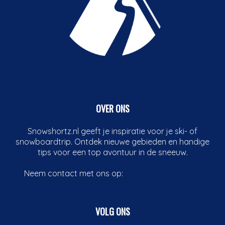
OVER ONS
Snowshortz.nl geeft je inspiratie voor je ski- of
snowboardtrip. Ontdek nieuwe gebieden en handige
tips voor een top avontuur in de sneeuw.
Neem contact met ons op:
info@boardshortz.nl
VOLG ONS