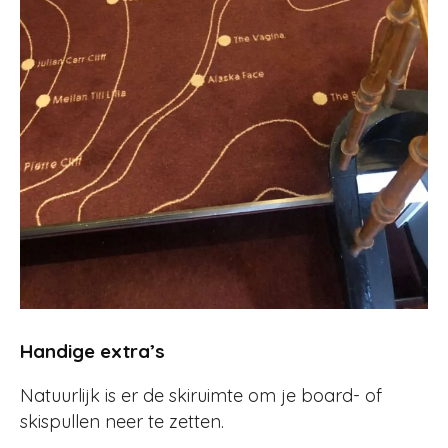
Handige extra’s
Natuurlijk is er de skiruimte om je board- of
skispullen neer te zetten.