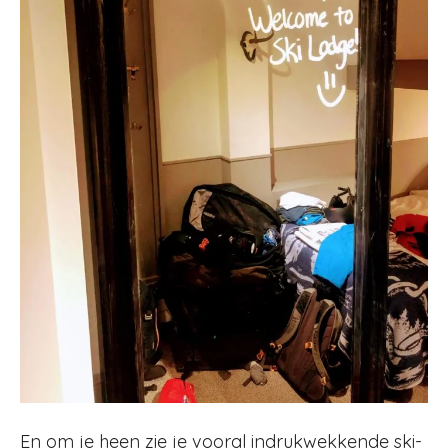
En om je heen zie je vooral indrukwekkende ski-