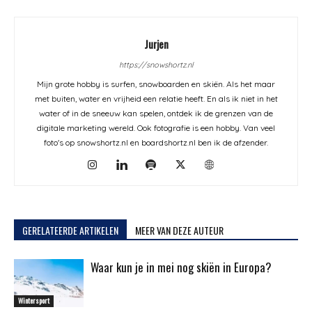
Jurjen
https://snowshortz.nl
Mijn grote hobby is surfen, snowboarden en skiën. Als het maar
met buiten, water en vrijheid een relatie heeft. En als ik niet in het
water of in de sneeuw kan spelen, ontdek ik de grenzen van de
digitale marketing wereld. Ook fotografie is een hobby. Van veel
foto's op snowshortz.nl en boardshortz.nl ben ik de afzender.
GERELATEERDE ARTIKELEN
MEER VAN DEZE AUTEUR
Waar kun je in mei nog skiën in Europa?
Wintersport