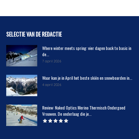
SELECTIE VAN DE REDACTIE
Where winter meets spring: vier dagen back to basic in
de...
7 april 2026
Waar kan je in April het beste skiën en snowboarden in...
4 april 2026
Review: Naked Optics Merino Thermisch Ondergoed
Vrouwen. De onderlaag die je...