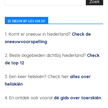
DE SNEEUW IN? LEES OOK DIT
1. Komt er sneeuw in Nederland?
Check de
sneeuwvoorspelling
2. Beste skigebieden dichtbij Nederland?
Check
de top 12
3. Een keer heliskiën? Check hier
alles over
heliskiën
4. En ontdek ook vooral
dé gids over toerskiën
.