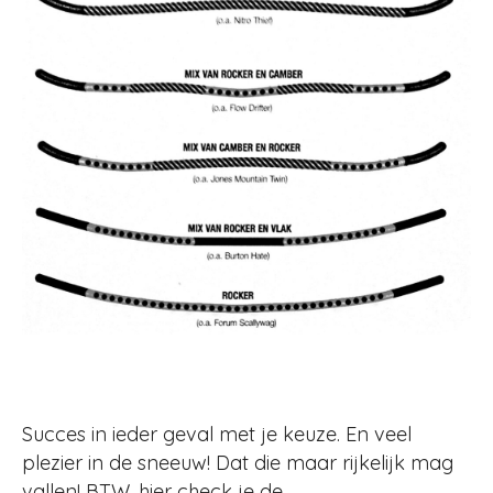
Succes in ieder geval met je keuze. En veel
plezier in de sneeuw! Dat die maar rijkelijk mag
vallen! BTW, hier check je de