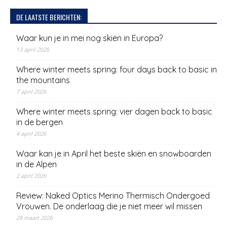
DE LAATSTE BERICHTEN:
Waar kun je in mei nog skiën in Europa?
13 april 2026
Where winter meets spring: four days back to basic in
the mountains
7 april 2026
Where winter meets spring: vier dagen back to basic
in de bergen
4 april 2026
Waar kan je in April het beste skiën en snowboarden
in de Alpen
2 april 2026
Review: Naked Optics Merino Thermisch Ondergoed
Vrouwen. De onderlaag die je niet meer wil missen
28 maart 2026