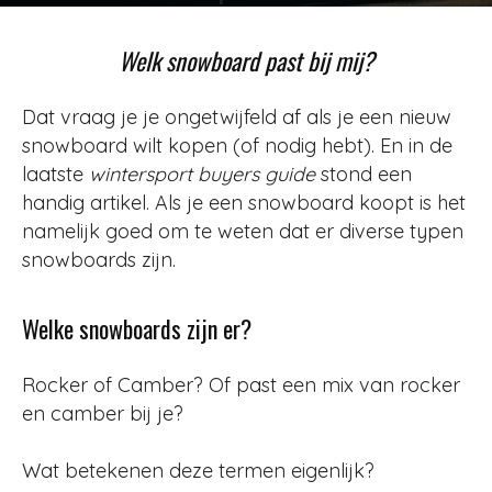
Door
Jurjen
-
5355
4 december 2012
Welk snowboard past bij mij?
Dat vraag je je ongetwijfeld af als je een nieuw
snowboard wilt kopen (of nodig hebt). En in de
laatste
wintersport buyers guide
stond een
handig artikel. Als je een snowboard koopt is het
namelijk goed om te weten dat er diverse typen
snowboards zijn.
Welke snowboards zijn er?
Rocker of Camber? Of past een mix van rocker
en camber bij je?
Wat betekenen deze termen eigenlijk?