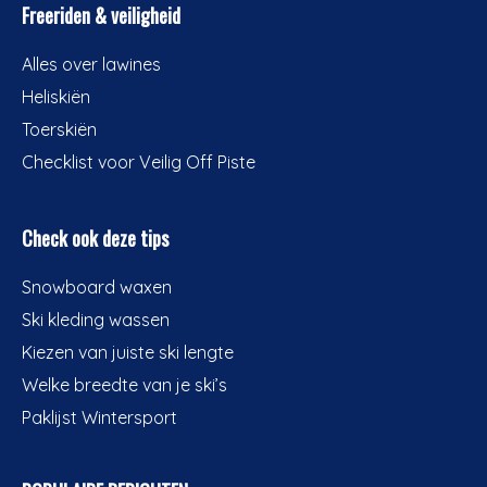
Freeriden & veiligheid
Alles over lawines
Heliskiën
Toerskiën
Checklist voor Veilig Off Piste
Check ook deze tips
Snowboard waxen
Ski kleding wassen
Kiezen van juiste ski lengte
Welke breedte van je ski’s
Paklijst Wintersport