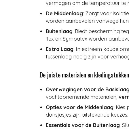
vermogen om de temperatuur te r
De Middenlaag
: Zorgt voor isolat
worden aanbevolen vanwege hun li
Buitenlaag
: Biedt bescherming te
Tex en Sympatex worden aanbevo
Extra Laag
: In extreem koude om
tussenlaag nodig zijn voor verho
De juiste materialen en kledingstukken
Overwegingen voor de Basislaa
vochtopnemende materialen,
ver
Opties voor de Middenlaag
: Kies
donsjasjes zijn uitstekende keuzes.
Essentials voor de Buitenlaag
: S