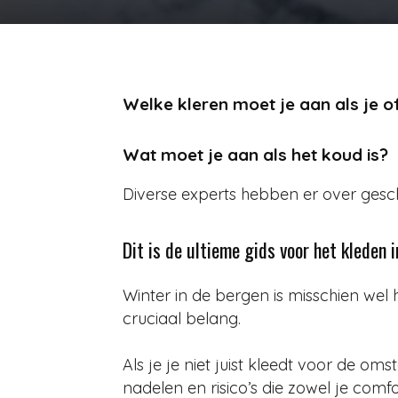
Welke kleren moet je aan als je o
Wat moet je aan als het koud is?
Diverse experts hebben er over gesch
Dit is de ultieme gids voor het kleden 
Winter in de bergen is misschien wel h
cruciaal belang.
Als je je niet juist kleedt voor de o
nadelen en risico’s die zowel je comfo