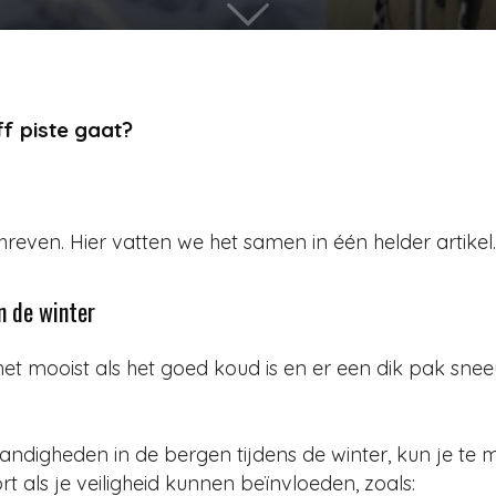
ff piste gaat?
reven. Hier vatten we het samen in één helder artikel.
in de winter
et mooist als het goed koud is en er een dik pak sneeuw
mstandigheden in de bergen tijdens de winter, kun je te
rt als je veiligheid kunnen beïnvloeden, zoals: