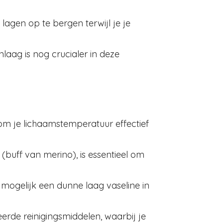
agen op te bergen terwijl je je
aag is nog crucialer in deze
m je lichaamstemperatuur effectief
buff van merino), is essentieel om
ogelijk een dunne laag vaseline in
eerde reinigingsmiddelen, waarbij je