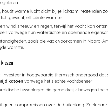
eguleren.
ie, houdt warme lucht dicht bij je lichaam. Materialen 
chtgewicht, efficiënte warmte.
gen wind, sneeuw en regen, terwijl het vocht kan onts
len vanwege hun waterdichte en ademende eigensc
standigheden, zoals die vaak voorkomen in Noord-Ame
ogde warmte.
 kiezen
g
: Investeer in hoogwaardig thermisch ondergoed dat s
mijd katoen
vanwege het slechte vochtbeheer.
 praktische tussenlagen die gemakkelijk bewegen toelate
luit geen compromissen over de buitenlaag. Zoek naar 