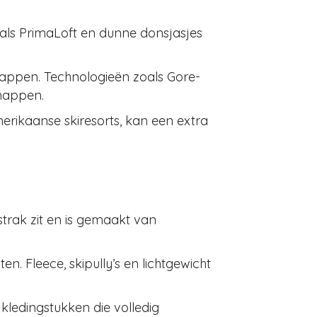
zoals PrimaLoft en dunne donsjasjes
nappen. Technologieën zoals Gore-
happen.
rikaanse skiresorts, kan een extra
trak zit en is gemaakt van
n. Fleece, skipully’s en lichtgewicht
kledingstukken die volledig