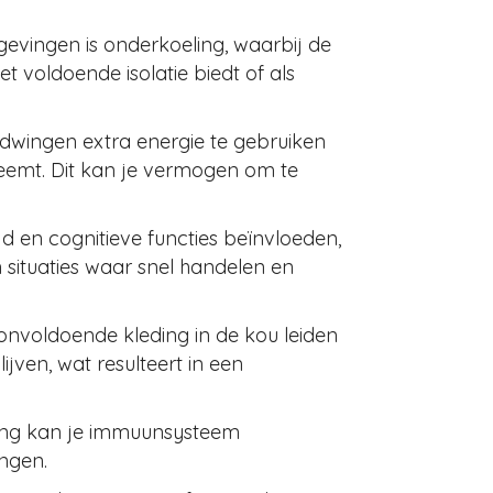
gevingen is onderkoeling, waarbij de
t voldoende isolatie biedt of als
 dwingen extra energie te gebruiken
eemt. Dit kan je vermogen om te
d en cognitieve functies beïnvloeden,
 situaties waar snel handelen en
nvoldoende kleding in de kou leiden
jven, wat resulteert in een
ding kan je immuunsysteem
ngen.