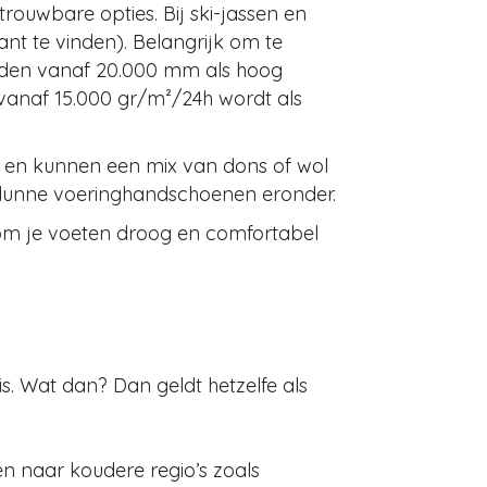
rouwbare opties. Bij ski-jassen en
t te vinden). Belangrijk om te
rden vanaf 20.000 mm als hoog
vanaf 15.000 gr/m²/24h wordt als
 en kunnen een mix van dons of wol
n dunne voeringhandschoenen eronder.
om je voeten droog en comfortabel
s. Wat dan? Dan geldt hetzelfe als
n naar koudere regio’s zoals