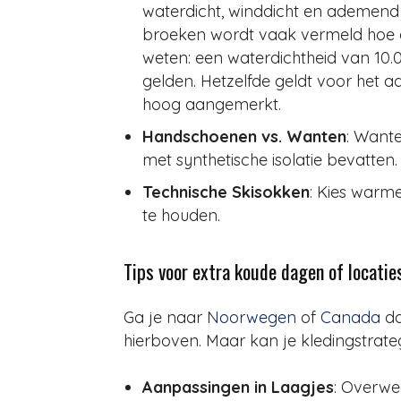
waterdicht, winddicht en ademend z
broeken wordt vaak vermeld hoe g
weten: een waterdichtheid van 10
gelden. Hetzelfde geldt voor het 
hoog aangemerkt.
Handschoenen vs. Wanten
: Want
met synthetische isolatie bevatt
Technische Skisokken
: Kies warm
te houden.
Tips voor extra koude dagen of locatie
Ga je naar
Noorwegen
of
Canada
da
hierboven. Maar kan je kledingstrate
Aanpassingen in Laagjes
: Overwe