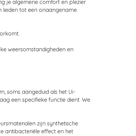
ing je algemene comfort en plezier
en leiden tot een onaangename
oorkomt.
ifieke weersomstandigheden en
em, soms aangeduid als het Ui-
ag een specifieke functie dient. We
ursmaterialen zijn synthetische
antibacteriële effect en het