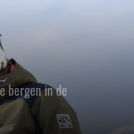
de bergen in de