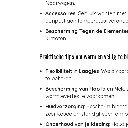
Noorwegen.
Accessoires
: Gebruik wanten met 
aanpast aan temperatuurverande
Bescherming Tegen de Elemente
klimaten.
Praktische tips om warm en veilig te bl
Flexibiliteit in Laagjes
: Wees voor
te beheren.
Bescherming van Hoofd en Nek
:
warmteverlies te voorkomen.
Huidverzorging
: Bescherm blootg
zeer koude omstandigheden om be
Onderhoud van je kleding
: Houd 