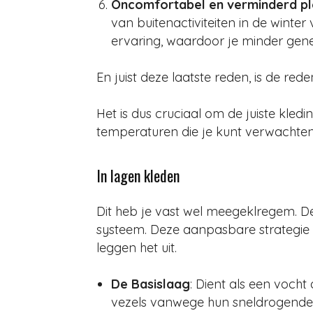
Oncomfortabel en verminderd pl
van buitenactiviteiten in de win
ervaring, waardoor je minder genei
En juist deze laatste reden, is de re
Het is dus cruciaal om de juiste kle
temperaturen die je kunt verwachten 
In lagen kleden
Dit heb je vast wel meegeklregem. De
systeem. Deze aanpasbare strategie 
leggen het uit.
De Basislaag
: Dient als een voch
vezels vanwege hun sneldrogende e