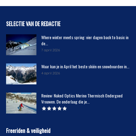
SELECTIE VAN DE REDACTIE
Where winter meets spring: vier dagen back to basic in
de...
7 april 2026
Waar kan je in April het beste skiën en snowboarden in...
4 april 2026
Review: Naked Optics Merino Thermisch Ondergoed
Vrouwen. De onderlaag die je...
Freeriden & veiligheid