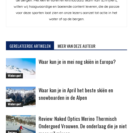
de bergen. Met een ervaren en enthousiast team van schrijvers,
willen wij hoogwaardige en boeiende content leveren, die de passie
voor deze sporten laat zien en onze lezers aanzet tot actie in het
water of op de bergen.
GERELATEERDE ARTIKELEN
MEER VAN DEZE AUTEUR
Waar kun je in mei nog skiën in Europa?
Wintersport
Waar kan je in April het beste skiën en
snowboarden in de Alpen
Wintersport
Review: Naked Optics Merino Thermisch
Ondergoed Vrouwen. De onderlaag die je niet
Reviews