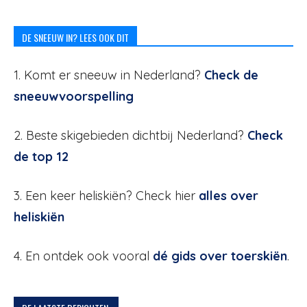
DE SNEEUW IN? LEES OOK DIT
1. Komt er sneeuw in Nederland?
Check de
sneeuwvoorspelling
2. Beste skigebieden dichtbij Nederland?
Check
de top 12
3. Een keer heliskiën? Check hier
alles over
heliskiën
4. En ontdek ook vooral
dé gids over toerskiën
.