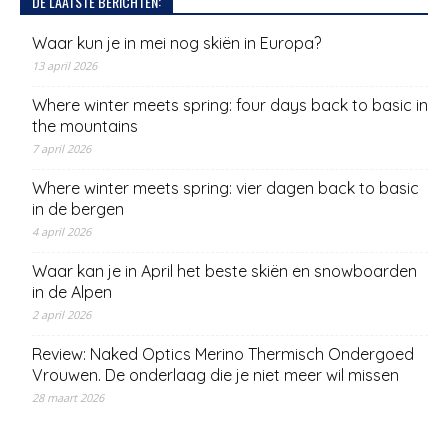
DE LAATSTE BERICHTEN:
Waar kun je in mei nog skiën in Europa?
13 april 2026
Where winter meets spring: four days back to basic in
the mountains
7 april 2026
Where winter meets spring: vier dagen back to basic
in de bergen
4 april 2026
Waar kan je in April het beste skiën en snowboarden
in de Alpen
2 april 2026
Review: Naked Optics Merino Thermisch Ondergoed
Vrouwen. De onderlaag die je niet meer wil missen
28 maart 2026