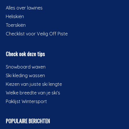
Alles over lawines
Heliskiën
Toerskiën
Checklist voor Veilig Off Piste
Check ook deze tips
Snowboard waxen
Ski kleding wassen
Kiezen van juiste ski lengte
Welke breedte van je ski’s
Paklijst Wintersport
POPULAIRE BERICHTEN