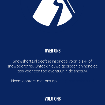
OVER ONS
Snowshortz.nl geeft je inspiratie voor je ski- of
snowboardtrip. Ontdek nieuwe gebieden en handige
tips voor een top avontuur in de sneeuw.
Neem contact met ons op:
info@boardshortz.nl
VOLG ONS