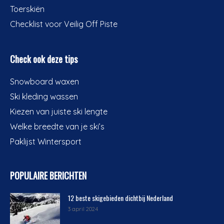
Toerskiën
Checklist voor Veilig Off Piste
Check ook deze tips
Snowboard waxen
Ski kleding wassen
Kiezen van juiste ski lengte
Welke breedte van je ski’s
Paklijst Wintersport
POPULAIRE BERICHTEN
12 beste skigebieden dichtbij Nederland
3 april 2024