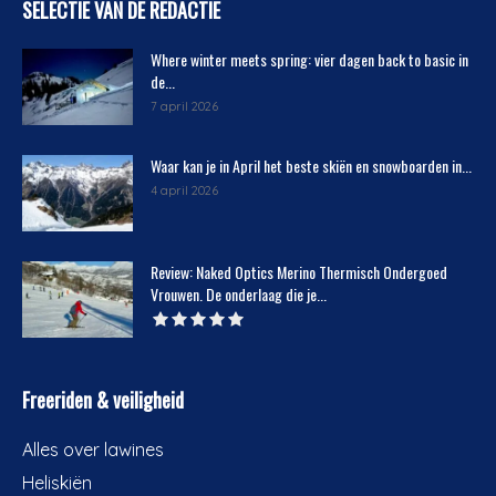
SELECTIE VAN DE REDACTIE
Where winter meets spring: vier dagen back to basic in
de...
7 april 2026
Waar kan je in April het beste skiën en snowboarden in...
4 april 2026
Review: Naked Optics Merino Thermisch Ondergoed
Vrouwen. De onderlaag die je...
Freeriden & veiligheid
Alles over lawines
Heliskiën