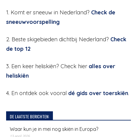
1. Komt er sneeuw in Nederland?
Check de
sneeuwvoorspelling
2. Beste skigebieden dichtbij Nederland?
Check
de top 12
3. Een keer heliskiën? Check hier
alles over
heliskiën
4. En ontdek ook vooral
dé gids over toerskiën
.
DE LAATSTE BERICHTEN:
Waar kun je in mei nog skiën in Europa?
13 april 2026