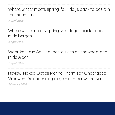
Where winter meets spring: four days back to basic in
the mountains
7 april 2026
Where winter meets spring: vier dagen back to basic
in de bergen
4 april 2026
Waar kan je in April het beste skiën en snowboarden
in de Alpen
2 april 2026
Review: Naked Optics Merino Thermisch Ondergoed
Vrouwen. De onderlaag die je niet meer wil missen
28 maart 2026