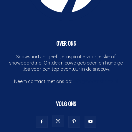
OVER ONS
Snowshortz.nl geeft je inspiratie voor je ski- of
snowboardtrip. Ontdek nieuwe gebieden en handige
tips voor een top avontuur in de sneeuw.
Neem contact met ons op:
info@boardshortz.nl
VOLG ONS