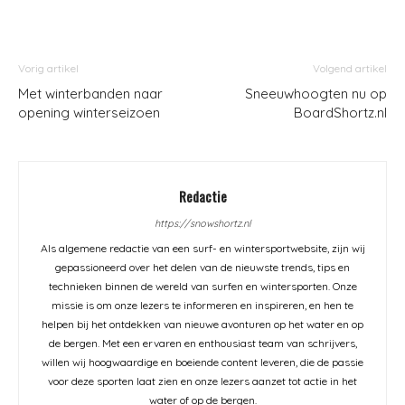
Vorig artikel
Volgend artikel
Met winterbanden naar
Sneeuwhoogten nu op
opening winterseizoen
BoardShortz.nl
Redactie
https://snowshortz.nl
Als algemene redactie van een surf- en wintersportwebsite, zijn wij
gepassioneerd over het delen van de nieuwste trends, tips en
technieken binnen de wereld van surfen en wintersporten. Onze
missie is om onze lezers te informeren en inspireren, en hen te
helpen bij het ontdekken van nieuwe avonturen op het water en op
de bergen. Met een ervaren en enthousiast team van schrijvers,
willen wij hoogwaardige en boeiende content leveren, die de passie
voor deze sporten laat zien en onze lezers aanzet tot actie in het
water of op de bergen.