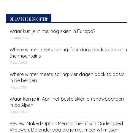
DE LAATSTE BERICHTEN:
Waar kun je in mei nog skiën in Europa?
13 april 2026
Where winter meets spring: four days back to basic in
the mountains
7 april 2026
Where winter meets spring: vier dagen back to basic
in de bergen
4 april 2026
Waar kan je in April het beste skiën en snowboarden
in de Alpen
2 april 2026
Review: Naked Optics Merino Thermisch Ondergoed
Vrouwen. De onderlaag die je niet meer wil missen