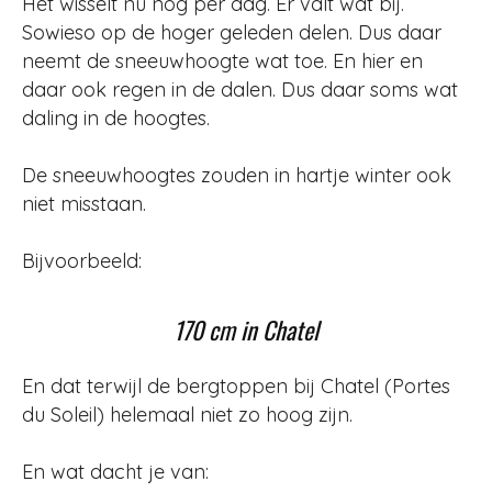
Het wisselt nu nog per dag. Er valt wat bij.
Sowieso op de hoger geleden delen. Dus daar
neemt de sneeuwhoogte wat toe. En hier en
daar ook regen in de dalen. Dus daar soms wat
daling in de hoogtes.
De sneeuwhoogtes zouden in hartje winter ook
niet misstaan.
Bijvoorbeeld:
170 cm in Chatel
En dat terwijl de bergtoppen bij Chatel (Portes
du Soleil) helemaal niet zo hoog zijn.
En wat dacht je van: