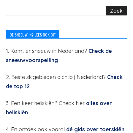
DE SNEEUW IN? LEES OOK DIT
1. Komt er sneeuw in Nederland?
Check de
sneeuwvoorspelling
2. Beste skigebieden dichtbij Nederland?
Check
de top 12
3. Een keer heliskiën? Check hier
alles over
heliskiën
4. En ontdek ook vooral
dé gids over toerskiën
.