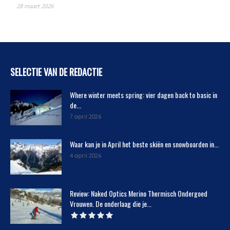
28 maart 2026
SELECTIE VAN DE REDACTIE
Where winter meets spring: vier dagen back to basic in
de...
7 april 2026
Waar kan je in April het beste skiën en snowboarden in...
4 april 2026
Review: Naked Optics Merino Thermisch Ondergoed
Vrouwen. De onderlaag die je...