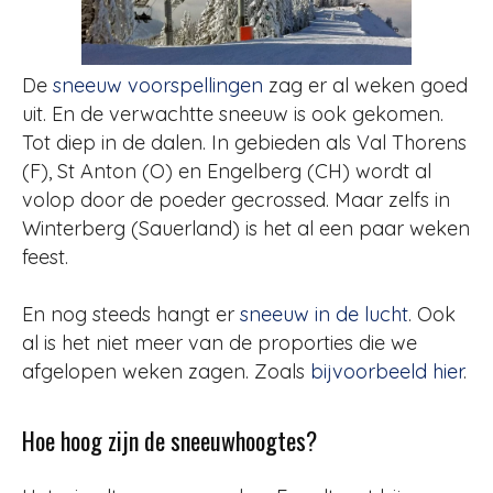
De
sneeuw voorspellingen
zag er al weken goed
uit. En de verwachtte sneeuw is ook gekomen.
Tot diep in de dalen. In gebieden als Val Thorens
(F), St Anton (O) en Engelberg (CH) wordt al
volop door de poeder gecrossed. Maar zelfs in
Winterberg (Sauerland) is het al een paar weken
feest.
En nog steeds hangt er
sneeuw in de lucht
. Ook
al is het niet meer van de proporties die we
afgelopen weken zagen. Zoals
bijvoorbeeld hier
.
Hoe hoog zijn de sneeuwhoogtes?