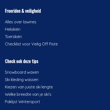
Freeriden & veiligheid
Alles over lawines
Heliskiën
Toerskiën
Checklist voor Veilig Off Piste
Check ook deze tips
Snowboard waxen
Ski kleding wassen
Kiezen van juiste ski lengte
Welke breedte van je ski’s
Paklijst Wintersport