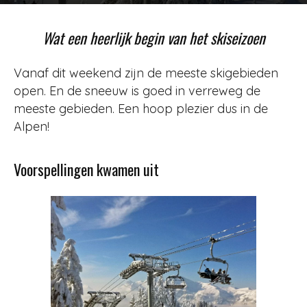
Door
Jurjen
-
751
16 december 2012
Wat een heerlijk begin van het skiseizoen
Vanaf dit weekend zijn de meeste skigebieden
open. En de sneeuw is goed in verreweg de
meeste gebieden. Een hoop plezier dus in de
Alpen!
Voorspellingen kwamen uit