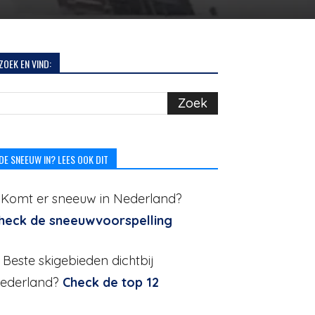
ZOEK EN VIND:
DE SNEEUW IN? LEES OOK DIT
. Komt er sneeuw in Nederland?
heck de sneeuwvoorspelling
. Beste skigebieden dichtbij
ederland?
Check de top 12