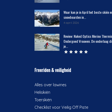
Waar kan je in April het beste skiën e
snowboarden in...
4 april 2026
Review: Naked Optics Merino Thermi
Ondergoed Vrouwen. De onderlaag di
je...
Freeriden & veiligheid
Alles over lawines
Heliskiën
Toerskiën
Checklist voor Veilig Off Piste