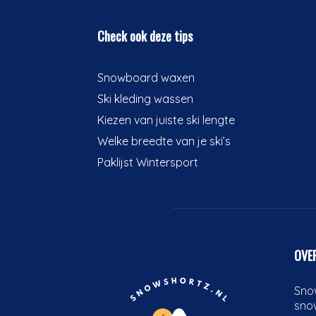
Check ook deze tips
Snowboard waxen
Ski kleding wassen
Kiezen van juiste ski lengte
Welke breedte van je ski’s
Paklijst Wintersport
OVE
Snow
sno