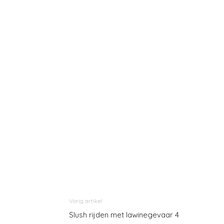
Vorig artikel
Slush rijden met lawinegevaar 4