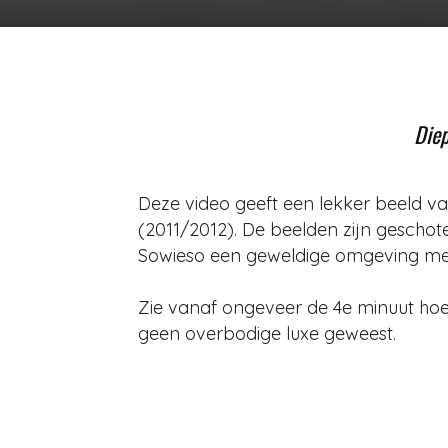
Diep
Deze video geeft een lekker beeld v
(2011/2012). De beelden zijn geschot
Sowieso een geweldige omgeving met f
Zie vanaf ongeveer de 4e minuut hoe
geen overbodige luxe geweest.