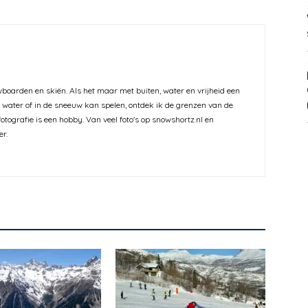
wboarden en skiën. Als het maar met buiten, water en vrijheid een
 het water of in de sneeuw kan spelen, ontdek ik de grenzen van de
otografie is een hobby. Van veel foto's op snowshortz.nl en
er.