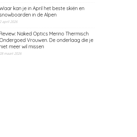
Waar kan je in April het beste skiën en
snowboarden in de Alpen
2 april 2026
Review: Naked Optics Merino Thermisch
Ondergoed Vrouwen. De onderlaag die je
niet meer wil missen
28 maart 2026