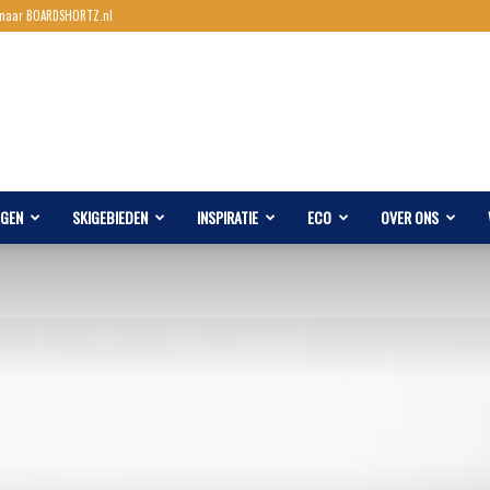
 naar BOARDSHORTZ.nl
AGEN
SKIGEBIEDEN
INSPIRATIE
ECO
OVER ONS