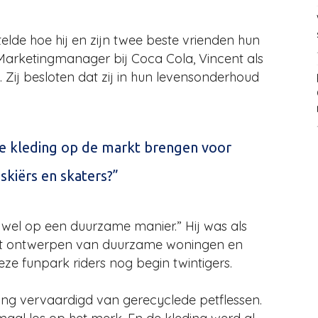
telde hoe hij en zijn twee beste vrienden hun
 Marketingmanager bij Coca Cola, Vincent als
. Zij besloten dat zij in hun levensonderhoud
e kleding op de markt brengen voor
skiërs en skaters?”
 wel op een duurzame manier.” Hij was als
het ontwerpen van duurzame woningen en
 funpark riders nog begin twintigers.
ding vervaardigd van gerecyclede petflessen.