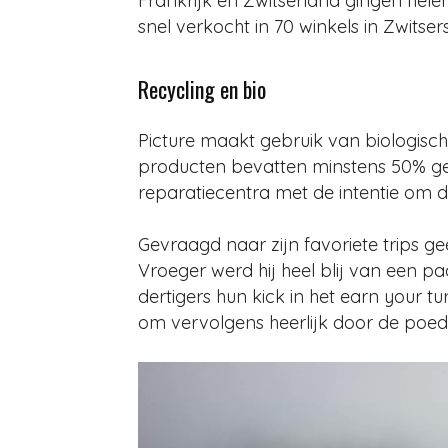
Frankrijk en Zwitserland gingen hele
snel verkocht in 70 winkels in Zwitse
Recycling en bio
Picture maakt gebruik van biologisc
producten bevatten minstens 50% gere
reparatiecentra met de intentie om d
Gevraagd naar zijn favoriete trips ge
Vroeger werd hij heel blij van een paa
dertigers hun kick in het earn your 
om vervolgens heerlijk door de poed