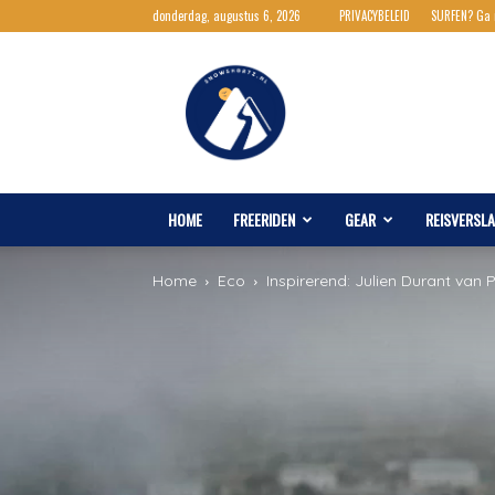
donderdag, augustus 6, 2026
PRIVACYBELEID
SURFEN? Ga
Snowshortz.nl
HOME
FREERIDEN
GEAR
REISVERSL
Home
Eco
Inspirerend: Julien Durant van 