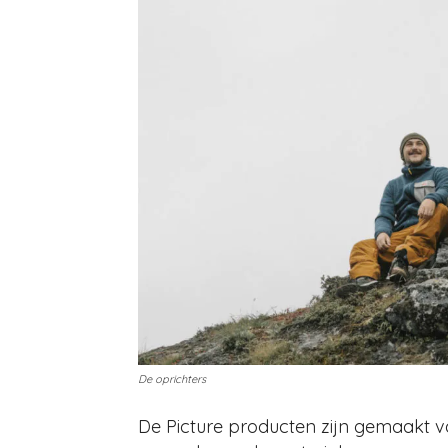
De oprichters
De Picture producten zijn gemaakt 