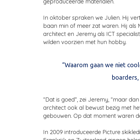
geproduceerde materialen.
In oktober spraken we Julien. Hij ver
baan min of meer zat waren. Hij als
architect en Jeremy als ICT specialist
wilden voorzien met hun hobby.
“Waarom gaan we niet cool
boarders, 
“Dat is goed”, zei Jeremy, “maar dan
architect ook al bewust bezig met 
gebouwen. Op dat moment waren deze
In 2009 introduceerde Picture skikle