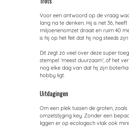
Trots
Voor een antwoord op de vraag waar h
lang na te denken. Hij is net 36, heef
miljoenenomzet draait en ruim 40 me
is hij op het feit dat hij nog steeds z
Dit zegt zó veel over deze super toega
stempel ‘meest duurzaam’, of het verk
nog elke dag van dat hij zijn boterha
hobby ligt.
Uitdagingen
Om een plek tussen de groten, zoals 
omzetstijging key. Zonder een bepaald
liggen er op ecologisch vlak ook mini