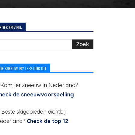
ZOEK EN VIND:
DE SNEEUW IN? LEES OOK DIT
. Komt er sneeuw in Nederland?
heck de sneeuwvoorspelling
. Beste skigebieden dichtbij
ederland?
Check de top 12