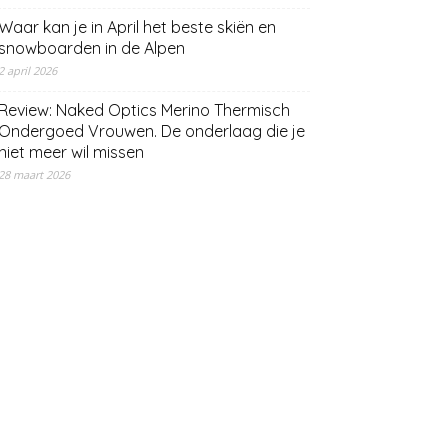
Waar kan je in April het beste skiën en
snowboarden in de Alpen
2 april 2026
Review: Naked Optics Merino Thermisch
Ondergoed Vrouwen. De onderlaag die je
niet meer wil missen
28 maart 2026