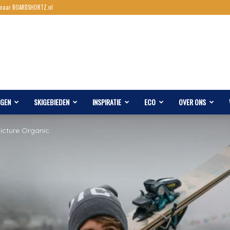
 naar BOARDSHORTZ.nl
AGEN
SKIGEBIEDEN
INSPIRATIE
ECO
OVER ONS
Picture Organic