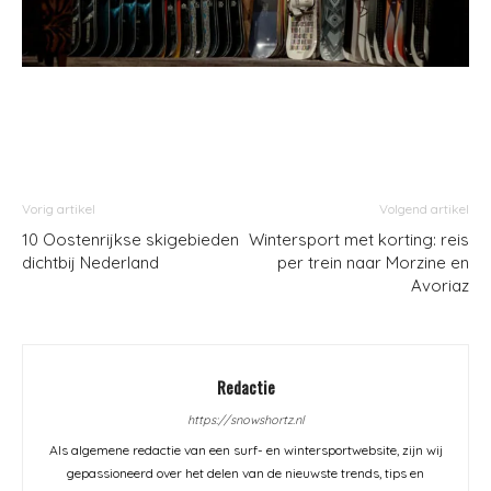
Vorig artikel
Volgend artikel
10 Oostenrijkse skigebieden
Wintersport met korting: reis
dichtbij Nederland
per trein naar Morzine en
Avoriaz
Redactie
https://snowshortz.nl
Als algemene redactie van een surf- en wintersportwebsite, zijn wij
gepassioneerd over het delen van de nieuwste trends, tips en