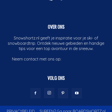
OVER ONS
Snowshortz.nl geeft je inspiratie voor je ski- of
snowboardtrip. Ontdek nieuwe gebieden en handige
tips voor een top avontuur in de sneeuw.
Neem contact met ons op:
info@boardshortz.nl
VOLG ONS
PRIVACYBELEID
SURFEN? Ga naar BOARDSHORTZ.nl