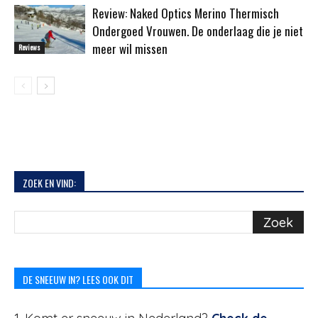
Review: Naked Optics Merino Thermisch
Ondergoed Vrouwen. De onderlaag die je niet
meer wil missen
Reviews
ZOEK EN VIND:
DE SNEEUW IN? LEES OOK DIT