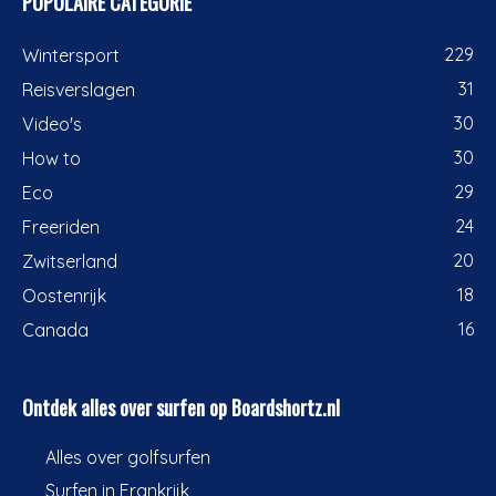
POPULAIRE CATEGORIE
229
Wintersport
31
Reisverslagen
30
Video's
30
How to
29
Eco
24
Freeriden
20
Zwitserland
18
Oostenrijk
16
Canada
Ontdek alles over surfen op Boardshortz.nl
Alles over golfsurfen
Surfen in Frankrijk