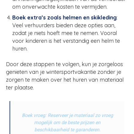
om onverwachte kosten te vermijden.
Boek extra’s zoals helmen en skikleding
:
Veel verhuurders bieden deze opties aan,
zodat je niets hoeft mee te nemen. Vooral
voor kinderen is het verstandig een helm te
huren.
Door deze stappen te volgen, kun je zorgeloos
genieten van je wintersportvakantie zonder je
zorgen te maken over het huren van materiaal
ter plaatse.
Boek vroeg: Reserveer je materiaal zo vroeg
mogelijk om de beste prijzen en
beschikbaarheid te garanderen.