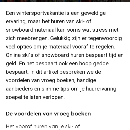
Door
Redactie
-
110
17 november 2024
Een wintersportvakantie is een geweldige
ervaring, maar het huren van ski- of
snowboardmateriaal kan soms wat stress met
zich meebrengen. Gelukkig zijn er tegenwoordig
veel opties om je materiaal vooraf te regelen.
Online ski´s of snowboard huren bespaart tijd en
geld. En het bespaart ook een hoop gedoe
bespaart. In dit artikel bespreken we de
voordelen van vroeg boeken, handige
aanbieders en slimme tips om je huurervaring
soepel te laten verlopen.
De voordelen van vroeg boeken
Het vooraf huren van je ski- of