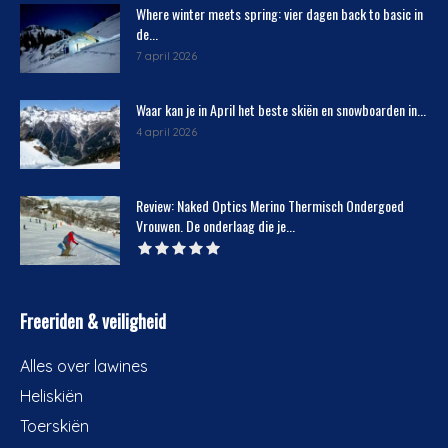
Where winter meets spring: vier dagen back to basic in
de...
7 april 2026
Waar kan je in April het beste skiën en snowboarden in...
4 april 2026
Review: Naked Optics Merino Thermisch Ondergoed
Vrouwen. De onderlaag die je...
Freeriden & veiligheid
Alles over lawines
Heliskiën
Toerskiën