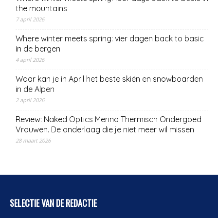
the mountains
7 april 2026
Where winter meets spring: vier dagen back to basic
in de bergen
4 april 2026
Waar kan je in April het beste skiën en snowboarden
in de Alpen
2 april 2026
Review: Naked Optics Merino Thermisch Ondergoed
Vrouwen. De onderlaag die je niet meer wil missen
28 maart 2026
SELECTIE VAN DE REDACTIE