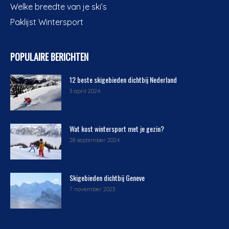
Welke breedte van je ski’s
Paklijst Wintersport
POPULAIRE BERICHTEN
12 beste skigebieden dichtbij Nederland
3 april 2024
Wat kost wintersport met je gezin?
28 september 2024
Skigebieden dichtbij Geneve
7 november 2023