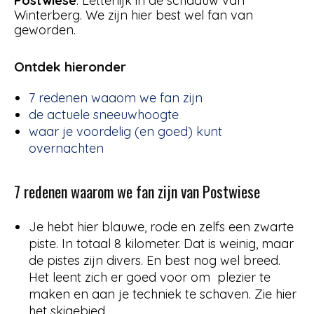
Postwiese
. Letterlijk in de schaduw van
Winterberg. We zijn hier best wel fan van
geworden.
Ontdek hieronder
7 redenen waaom we fan zijn
de actuele sneeuwhoogte
waar je voordelig (en goed) kunt
overnachten
7 redenen waarom we fan zijn van Postwiese
Je hebt hier blauwe, rode en zelfs een zwarte
piste. In totaal 8 kilometer. Dat is weinig, maar
de pistes zijn divers. En best nog wel breed.
Het leent zich er goed voor om plezier te
maken en aan je techniek te schaven. Zie hier
het skigebied.