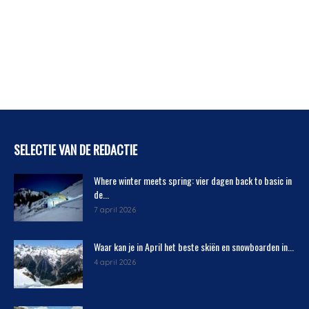
SELECTIE VAN DE REDACTIE
Where winter meets spring: vier dagen back to basic in
de...
7 april 2026
Waar kan je in April het beste skiën en snowboarden in...
4 april 2026