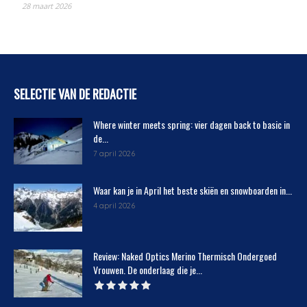
28 maart 2026
SELECTIE VAN DE REDACTIE
Where winter meets spring: vier dagen back to basic in
de...
7 april 2026
Waar kan je in April het beste skiën en snowboarden in...
4 april 2026
Review: Naked Optics Merino Thermisch Ondergoed
Vrouwen. De onderlaag die je...