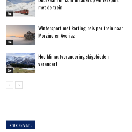
met de trein
Eco
Wintersport met korting: reis per trein naar
Morzine en Avoriaz
Eco
Hoe klimaatverandering skigebieden
verandert
Eco
ZOEK EN VIND: