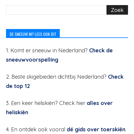
DE SNEEUW IN? LEES OOK DIT
1. Komt er sneeuw in Nederland?
Check de
sneeuwvoorspelling
2. Beste skigebieden dichtbij Nederland?
Check
de top 12
3. Een keer heliskiën? Check hier
alles over
heliskiën
4. En ontdek ook vooral
dé gids over toerskiën
.