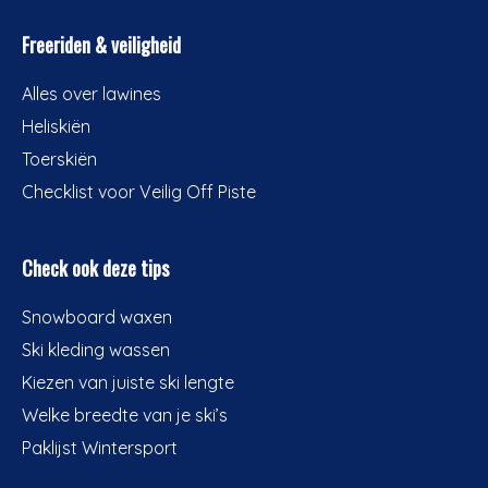
Freeriden & veiligheid
Alles over lawines
Heliskiën
Toerskiën
Checklist voor Veilig Off Piste
Check ook deze tips
Snowboard waxen
Ski kleding wassen
Kiezen van juiste ski lengte
Welke breedte van je ski’s
Paklijst Wintersport