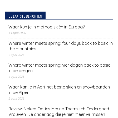
DE LAATSTE BERICHTEN:
Waar kun je in mei nog skiën in Europa?
13 april 2026
Where winter meets spring: four days back to basic in
the mountains
7 april 2026
Where winter meets spring: vier dagen back to basic
in de bergen
4 april 2026
Waar kan je in April het beste skiën en snowboarden
in de Alpen
2 april 2026
Review: Naked Optics Merino Thermisch Ondergoed
Vrouwen. De onderlaag die je niet meer wil missen