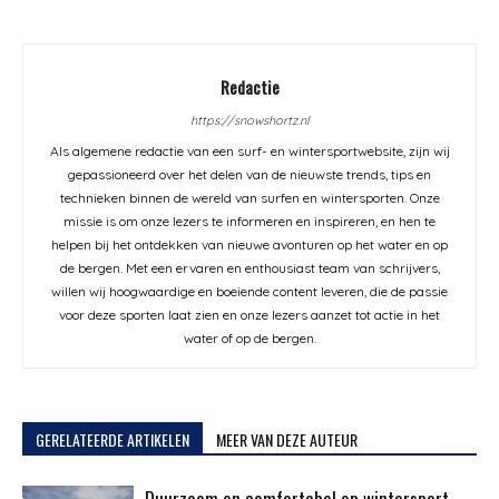
Redactie
https://snowshortz.nl
Als algemene redactie van een surf- en wintersportwebsite, zijn wij
gepassioneerd over het delen van de nieuwste trends, tips en
technieken binnen de wereld van surfen en wintersporten. Onze
missie is om onze lezers te informeren en inspireren, en hen te
helpen bij het ontdekken van nieuwe avonturen op het water en op
de bergen. Met een ervaren en enthousiast team van schrijvers,
willen wij hoogwaardige en boeiende content leveren, die de passie
voor deze sporten laat zien en onze lezers aanzet tot actie in het
water of op de bergen.
GERELATEERDE ARTIKELEN
MEER VAN DEZE AUTEUR
Duurzaam en comfortabel op wintersport