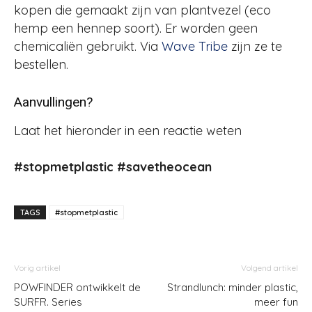
kopen die gemaakt zijn van plantvezel (eco
hemp een hennep soort). Er worden geen
chemicaliën gebruikt. Via
Wave Tribe
zijn ze te
bestellen.
Aanvullingen?
Laat het hieronder in een reactie weten
#stopmetplastic #savetheocean
TAGS
#stopmetplastic
Vorig artikel
Volgend artikel
POWFINDER ontwikkelt de
Strandlunch: minder plastic,
SURFR. Series
meer fun