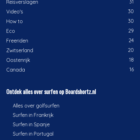
31
Reisverslagen
30
Video's
30
How to
29
Eco
24
Freeriden
20
Zwitserland
18
Oostenrijk
16
Canada
Ontdek alles over surfen op Boardshortz.nl
Alles over golfsurfen
Surfen in Frankrijk
Surfen in Spanje
Surfen in Portugal