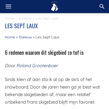
Home
Sneeuw
Les Sept Laux
LES SEPT LAUX
Home
»
Sneeuw
»
Les Sept Laux
6 redenen waarom dit skigebied zo tof is
Door
Roland Grootenboer
Sinds klein af aan sta ik al op de ski’s of het
snowboard. Door de jaren heen ga je best wat
bekende skigebieden af, maar een relatief
onbekend frans skigebied blijft mijn favoriet.