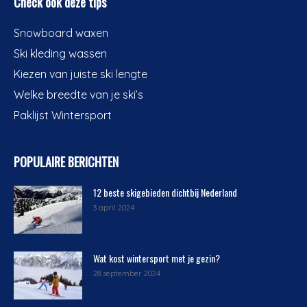
Check ook deze tips
Snowboard waxen
Ski kleding wassen
Kiezen van juiste ski lengte
Welke breedte van je ski’s
Paklijst Wintersport
POPULAIRE BERICHTEN
12 beste skigebieden dichtbij Nederland
3 april 2024
Wat kost wintersport met je gezin?
28 september 2024