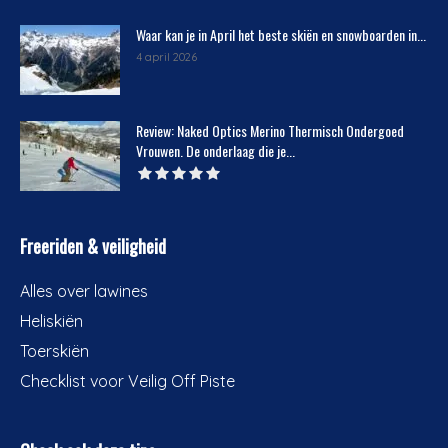
Waar kan je in April het beste skiën en snowboarden in...
4 april 2026
Review: Naked Optics Merino Thermisch Ondergoed
Vrouwen. De onderlaag die je...
Freeriden & veiligheid
Alles over lawines
Heliskiën
Toerskiën
Checklist voor Veilig Off Piste