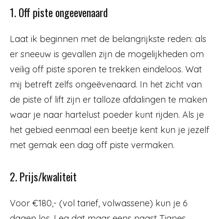
1. Off piste ongeevenaard
Laat ik beginnen met de belangrijkste reden: als
er sneeuw is gevallen zijn de mogelijkheden om
veilig off piste sporen te trekken eindeloos. Wat
mij betreft zelfs ongeëvenaard. In het zicht van
de piste of lift zijn er talloze afdalingen te maken
waar je naar hartelust poeder kunt rijden. Als je
het gebied eenmaal een beetje kent kun je jezelf
met gemak een dag off piste vermaken.
2. Prijs/kwaliteit
Voor €180,- (vol tarief, volwassene) kun je 6
dagen los. Leg dat maar eens naast Tignes