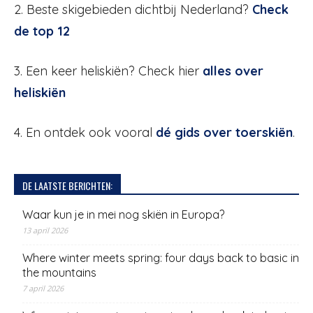
2. Beste skigebieden dichtbij Nederland?
Check
de top 12
3. Een keer heliskiën? Check hier
alles over
heliskiën
4. En ontdek ook vooral
dé gids over toerskiën
.
DE LAATSTE BERICHTEN:
Waar kun je in mei nog skiën in Europa?
13 april 2026
Where winter meets spring: four days back to basic in
the mountains
7 april 2026