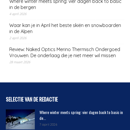
Where winter meets spring: vier dagen back to basic
in de bergen
4 april 2026
Waar kan je in April het beste skiën en snowboarden
in de Alpen
2 april 2026
Review: Naked Optics Merino Thermisch Ondergoed
Vrouwen. De onderlaag die je niet meer wil missen
28 maart 2026
SELECTIE VAN DE REDACTIE
Where winter meets spring: vier dagen back to basic in
de...
7 april 2026