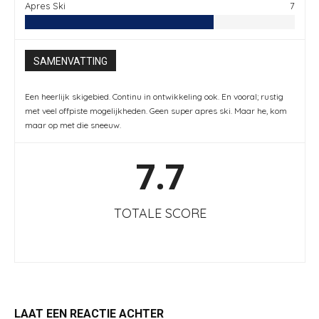
Apres Ski
7
SAMENVATTING
Een heerlijk skigebied. Continu in ontwikkeling ook. En vooral; rustig
met veel offpiste mogelijkheden. Geen super apres ski. Maar he, kom
maar op met die sneeuw.
7.7
TOTALE SCORE
LAAT EEN REACTIE ACHTER