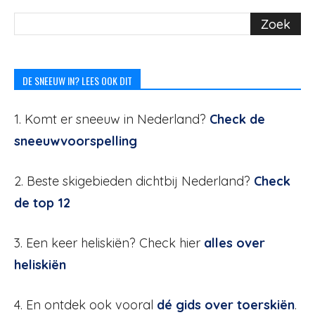
DE SNEEUW IN? LEES OOK DIT
1. Komt er sneeuw in Nederland?
Check de
sneeuwvoorspelling
2. Beste skigebieden dichtbij Nederland?
Check
de top 12
3. Een keer heliskiën? Check hier
alles over
heliskiën
4. En ontdek ook vooral
dé gids over toerskiën
.