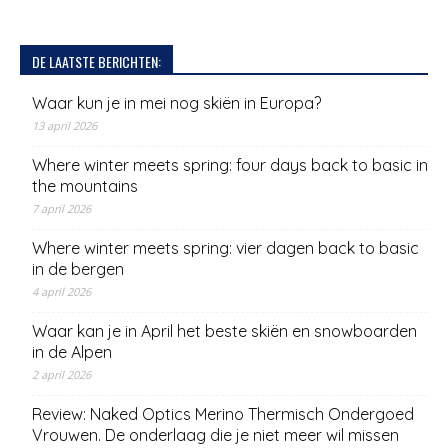
DE LAATSTE BERICHTEN:
Waar kun je in mei nog skiën in Europa?
13 april 2026
Where winter meets spring: four days back to basic in
the mountains
7 april 2026
Where winter meets spring: vier dagen back to basic
in de bergen
4 april 2026
Waar kan je in April het beste skiën en snowboarden
in de Alpen
2 april 2026
Review: Naked Optics Merino Thermisch Ondergoed
Vrouwen. De onderlaag die je niet meer wil missen