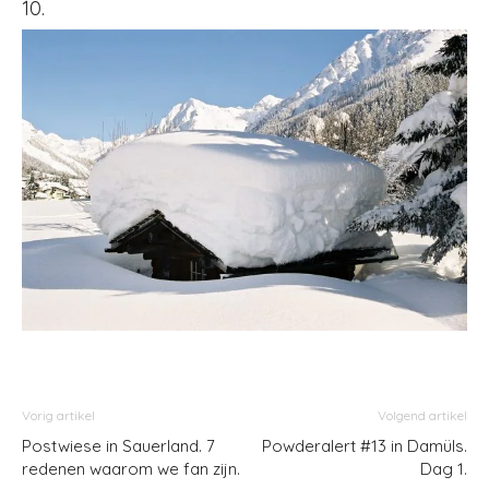
10.
Vorig artikel
Volgend artikel
Postwiese in Sauerland. 7
Powderalert #13 in Damüls.
redenen waarom we fan zijn.
Dag 1.