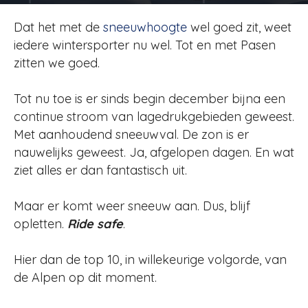
Door
Redactie
-
2371
29 januari 2018
Dat het met de
sneeuwhoogte
wel goed zit, weet
iedere wintersporter nu wel. Tot en met Pasen
zitten we goed.
Tot nu toe is er sinds begin december bijna een
continue stroom van lagedrukgebieden geweest.
Met aanhoudend sneeuwval. De zon is er
nauwelijks geweest. Ja, afgelopen dagen. En wat
ziet alles er dan fantastisch uit.
Maar er komt weer sneeuw aan. Dus, blijf
opletten.
Ride safe
.
Hier dan de top 10, in willekeurige volgorde, van
de Alpen op dit moment.