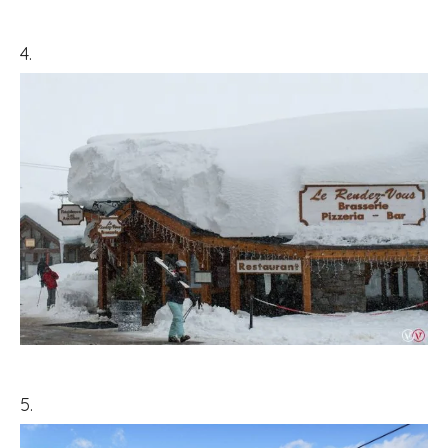
4.
5.