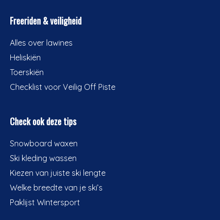
Freeriden & veiligheid
Alles over lawines
Heliskiën
Toerskiën
Checklist voor Veilig Off Piste
Check ook deze tips
Snowboard waxen
Ski kleding wassen
Kiezen van juiste ski lengte
Welke breedte van je ski’s
Paklijst Wintersport