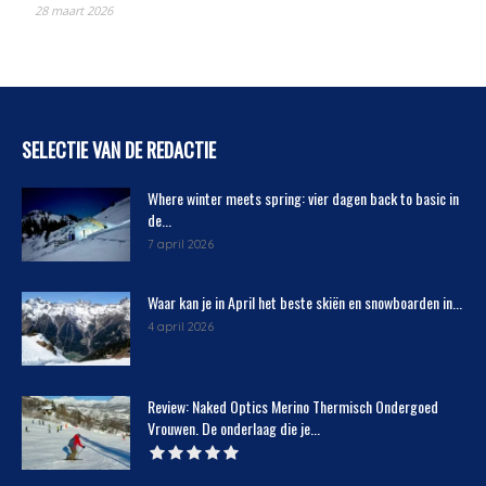
28 maart 2026
SELECTIE VAN DE REDACTIE
Where winter meets spring: vier dagen back to basic in
de...
7 april 2026
Waar kan je in April het beste skiën en snowboarden in...
4 april 2026
Review: Naked Optics Merino Thermisch Ondergoed
Vrouwen. De onderlaag die je...