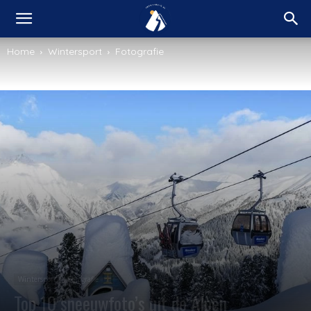
Home
Wintersport
Fotografie
Wintersport
Fotografie
Top 10 sneeuwfoto’s uit de Alpen