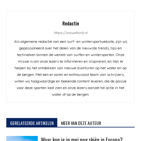
Redactie
https://snowshortz.nl
Als algemene redactie van een surf- en wintersportwebsite, zijn wij
gepassioneerd over het delen van de nieuwste trends, tips en
technieken binnen de wereld van surfen en wintersporten. Onze
missie is om onze lezers te informeren en inspireren, en hen te
helpen bij het ontdekken van nieuwe avonturen op het water en op
de bergen. Met een ervaren en enthousiast team van schrijvers,
willen wij hoogwaardige en boeiende content leveren, die de passie
voor deze sporten laat zien en onze lezers aanzet tot actie in het
water of op de bergen.
GERELATEERDE ARTIKELEN
MEER VAN DEZE AUTEUR
Waar kun je in mei nog skiën in Europa?