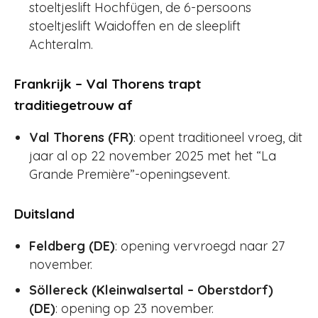
stoeltjeslift Hochfügen, de 6-persoons
stoeltjeslift Waidoffen en de sleeplift
Achteralm.
Frankrijk – Val Thorens trapt
traditiegetrouw af
Val Thorens (FR)
: opent traditioneel vroeg, dit
jaar al op 22 november 2025 met het “La
Grande Première”-openingsevent.
Duitsland
Feldberg (DE)
: opening vervroegd naar 27
november.
Söllereck (Kleinwalsertal – Oberstdorf)
(DE)
: opening op 23 november.