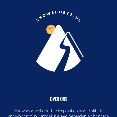
OVER ONS
Snowshortz.nl geeft je inspiratie voor je ski- of
snowboardtrip. Ontdek nieuwe gebieden en handige