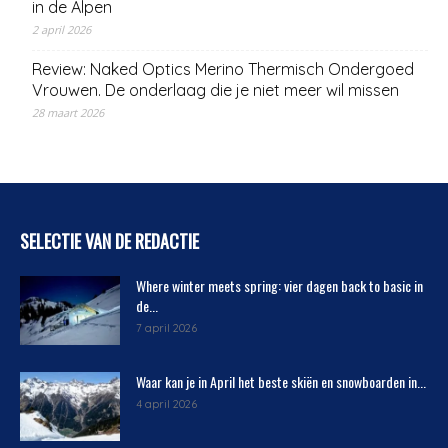
in de Alpen
2 april 2026
Review: Naked Optics Merino Thermisch Ondergoed
Vrouwen. De onderlaag die je niet meer wil missen
28 maart 2026
SELECTIE VAN DE REDACTIE
Where winter meets spring: vier dagen back to basic in
de...
7 april 2026
Waar kan je in April het beste skiën en snowboarden in...
4 april 2026