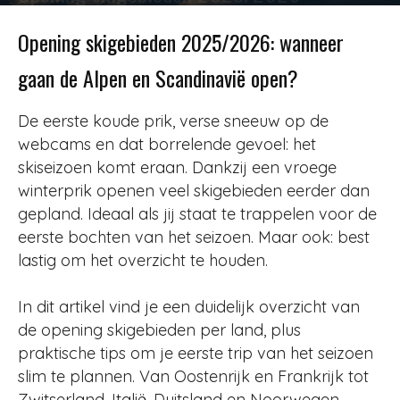
Door
Redactie
-
125
24 november 2025
Opening skigebieden 2025/2026: wanneer
gaan de Alpen en Scandinavië open?
De eerste koude prik, verse sneeuw op de
webcams en dat borrelende gevoel: het
skiseizoen komt eraan. Dankzij een vroege
winterprik openen veel skigebieden eerder dan
gepland. Ideaal als jij staat te trappelen voor de
eerste bochten van het seizoen. Maar ook: best
lastig om het overzicht te houden.
In dit artikel vind je een duidelijk overzicht van
de opening skigebieden per land, plus
praktische tips om je eerste trip van het seizoen
slim te plannen. Van Oostenrijk en Frankrijk tot
Zwitserland, Italië, Duitsland en Noorwegen.