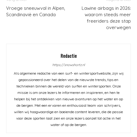
Vroege sneeuwval in Alpen,
Lawine airbags in 2026:
Scandinavië en Canada
waarom steeds meer
freeriders deze stap
overwegen
Redactie
https://snowshortz.nl
Als algemene redactie van een surf- en wintersportwebsite, zijn wij
gepassioneerd over het delen van de nieuwste trends, tips en
technieken binnen de wereld van surfen en wintersporten. Onze
missie is om onze lezers te informeren en inspireren, en hen te
helpen bij het ontdekken van nieuwe avonturen op het water en op
de bergen. Met een ervaren en enthousiast team van schrijvers,
willen wij hoogwaardige en boeiende content leveren, die de passie
voor deze sporten laat zien en onze lezers aanzet tot actie in het
water of op de bergen.