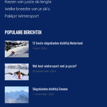
Kiezen van juiste ski lengte
Welke breedte van je ski’s
Paklijst Wintersport
POPULAIRE BERICHTEN
12 beste skigebieden dichtbij Nederland
3 april 2024
Wat kost wintersport met je gezin?
28 september 2024
Skigebieden dichtbij Geneve
7 november 2023