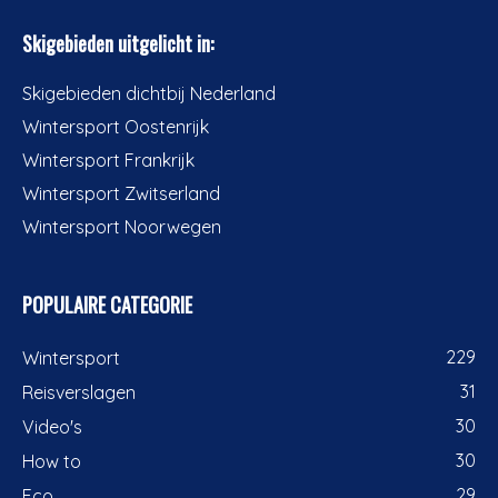
Skigebieden uitgelicht in:
Skigebieden dichtbij Nederland
Wintersport Oostenrijk
Wintersport Frankrijk
Wintersport Zwitserland
Wintersport Noorwegen
POPULAIRE CATEGORIE
229
Wintersport
31
Reisverslagen
30
Video's
30
How to
29
Eco