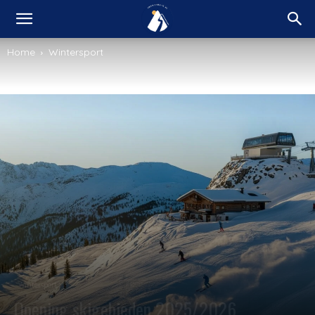
Home
Wintersport
Wintersport
Opening skigebieden 2025/2026