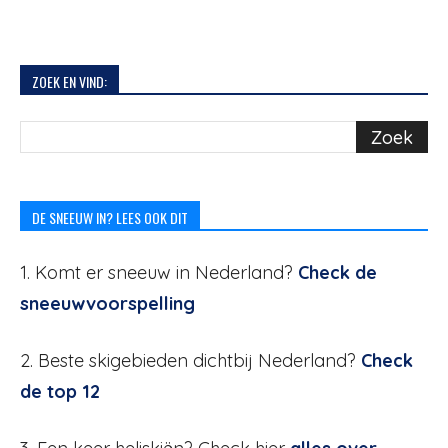
ZOEK EN VIND:
DE SNEEUW IN? LEES OOK DIT
1. Komt er sneeuw in Nederland?
Check de
sneeuwvoorspelling
2. Beste skigebieden dichtbij Nederland?
Check
de top 12