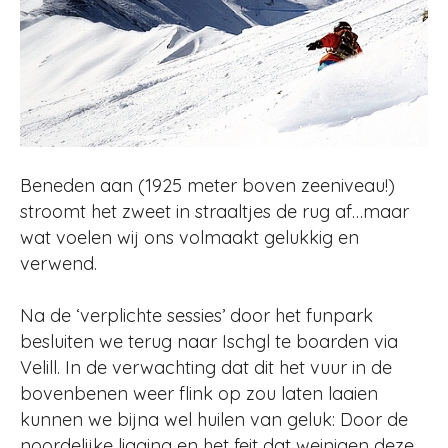
Beneden aan (1925 meter boven zeeniveau!)
stroomt het zweet in straaltjes de rug af…maar
wat voelen wij ons volmaakt gelukkig en
verwend.
Na de ‘verplichte sessies’ door het funpark
besluiten we terug naar Ischgl te boarden via
Velill. In de verwachting dat dit het vuur in de
bovenbenen weer flink op zou laten laaien
kunnen we bijna wel huilen van geluk: Door de
noordelijke ligging en het feit dat weinigen deze