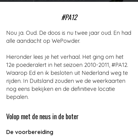
Door
Redactie
-
1206
8 januari 2013
#PA12
Nou ja. Oud. De doos is nu twee jaar oud. En had
alle aandacht op WePowder.
Hieronder lees je het verhaal. Het ging om het
12e poederalert in het seizoen 2010-2011, #PA12.
Waarop Ed en ik besloten uit Nederland weg te
rijden. In Duitsland zouden we de weerkaarten
nog eens bekijken en de definitieve locatie
bepalen.
Volop met de neus in de boter
De voorbereiding