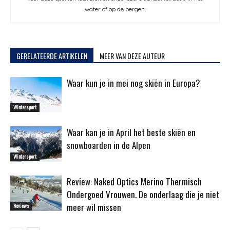
water of op de bergen.
GERELATEERDE ARTIKELEN
MEER VAN DEZE AUTEUR
Waar kun je in mei nog skiën in Europa?
Wintersport
Waar kan je in April het beste skiën en
snowboarden in de Alpen
Wintersport
Review: Naked Optics Merino Thermisch
Ondergoed Vrouwen. De onderlaag die je niet
meer wil missen
Reviews