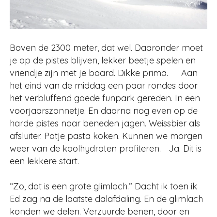
Boven de 2300 meter, dat wel. Daaronder moet
je op de pistes blijven, lekker beetje spelen en
vriendje zijn met je board. Dikke prima. Aan
het eind van de middag een paar rondes door
het verbluffend goede funpark gereden. In een
voorjaarszonnetje. En daarna nog even op de
harde pistes naar beneden jagen. Weissbier als
afsluiter. Potje pasta koken. Kunnen we morgen
weer van de koolhydraten profiteren. Ja. Dit is
een lekkere start.
“Zo, dat is een grote glimlach.” Dacht ik toen ik
Ed zag na de laatste dalafdaling. En de glimlach
konden we delen. Verzuurde benen, door en