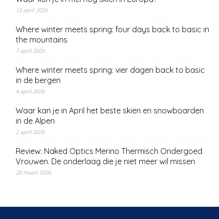
13 april 2026
Where winter meets spring: four days back to basic in
the mountains
7 april 2026
Where winter meets spring: vier dagen back to basic
in de bergen
4 april 2026
Waar kan je in April het beste skiën en snowboarden
in de Alpen
2 april 2026
Review: Naked Optics Merino Thermisch Ondergoed
Vrouwen. De onderlaag die je niet meer wil missen
28 maart 2026