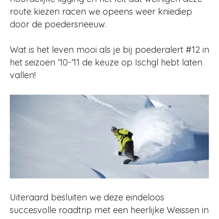
route kiezen racen we opeens weer kniediep
door de poedersneeuw.
Wat is het leven mooi als je bij poederalert #12 in
het seizoen ’10-’11 de keuze op Ischgl hebt laten
vallen!
Uiteraard besluiten we deze eindeloos
succesvolle roadtrip met een heerlijke Weissen in