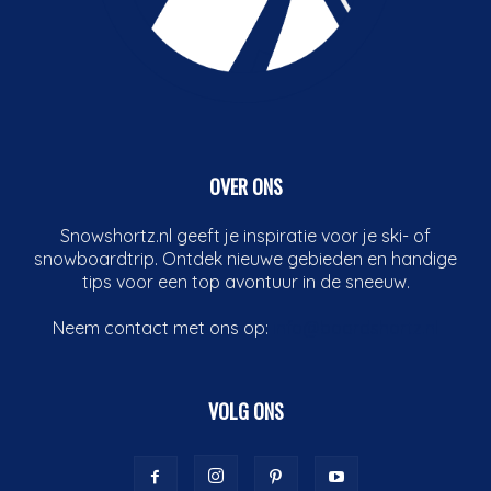
OVER ONS
Snowshortz.nl geeft je inspiratie voor je ski- of
snowboardtrip. Ontdek nieuwe gebieden en handige
tips voor een top avontuur in de sneeuw.
Neem contact met ons op:
info@boardshortz.nl
VOLG ONS