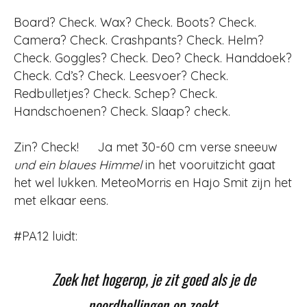
Board? Check. Wax? Check. Boots? Check.
Camera? Check. Crashpants? Check. Helm?
Check. Goggles? Check. Deo? Check. Handdoek?
Check. Cd’s? Check. Leesvoer? Check.
Redbulletjes? Check. Schep? Check.
Handschoenen? Check. Slaap? check.
Zin? Check! Ja met 30-60 cm verse sneeuw
und ein blaues Himmel
in het vooruitzicht gaat
het wel lukken. MeteoMorris en Hajo Smit zijn het
met elkaar eens.
#PA12 luidt:
Zoek het hogerop, je zit goed als je de
noordhellingen op zoekt.