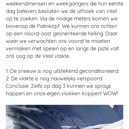
weekendmensen en weekgangers die hun eerste
dag beleven, besluiten we de uithoek van Vesil
op te zoeken. Via de nodige meters komen we
bovenop de Palinkopf. We kunnen ons richten
op een noord-oost georiënteerde helling. Daar
waar we verwachten ons vooral te moeten
vermaken met spelen op en langs de piste valt
ons oog op de Vesil vlakte.
1: De sneeuw is nog uitstekend geconditioneerd.
2: De vlakte is nog nauwelijks verspoord.
Conclusie: Zelfs op dag 3 kunnen we sprays
happen en onze eigen vlokken koppen! WOW!