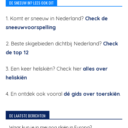
DE SNEEUW IN? LEES OOK DIT
1. Komt er sneeuw in Nederland?
Check de
sneeuwvoorspelling
2. Beste skigebieden dichtbij Nederland?
Check
de top 12
3. Een keer heliskiën? Check hier
alles over
heliskiën
4. En ontdek ook vooral
dé gids over toerskiën
.
DE LAATSTE BERICHTEN:
Waar kun je in mei nog skiën in Europa?