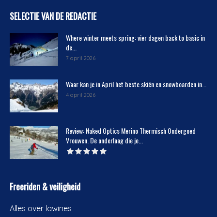
SELECTIE VAN DE REDACTIE
Where winter meets spring: vier dagen back to basic in
de...
7 april 2026
Waar kan je in April het beste skiën en snowboarden in...
4 april 2026
Review: Naked Optics Merino Thermisch Ondergoed
Vrouwen. De onderlaag die je...
Freeriden & veiligheid
Alles over lawines