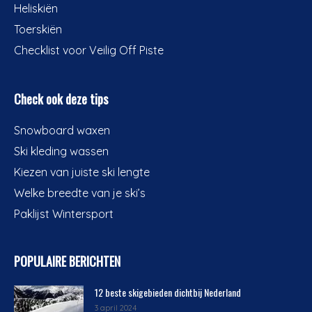
Heliskiën
Toerskiën
Checklist voor Veilig Off Piste
Check ook deze tips
Snowboard waxen
Ski kleding wassen
Kiezen van juiste ski lengte
Welke breedte van je ski’s
Paklijst Wintersport
POPULAIRE BERICHTEN
12 beste skigebieden dichtbij Nederland
3 april 2024