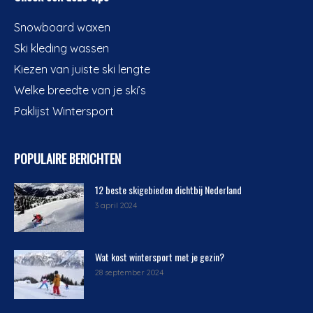
Snowboard waxen
Ski kleding wassen
Kiezen van juiste ski lengte
Welke breedte van je ski’s
Paklijst Wintersport
POPULAIRE BERICHTEN
12 beste skigebieden dichtbij Nederland
3 april 2024
Wat kost wintersport met je gezin?
28 september 2024