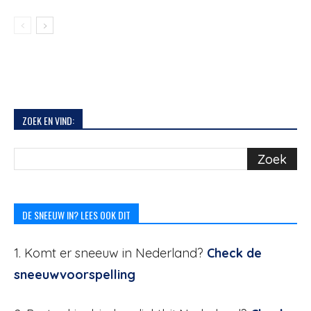
ZOEK EN VIND:
DE SNEEUW IN? LEES OOK DIT
1. Komt er sneeuw in Nederland?
Check de
sneeuwvoorspelling