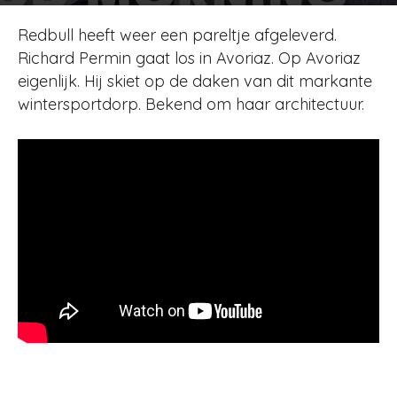
Door
Redactie
-
351
19 december 2018
Redbull heeft weer een pareltje afgeleverd.
Richard Permin gaat los in Avoriaz. Op Avoriaz
eigenlijk. Hij skiet op de daken van dit markante
wintersportdorp. Bekend om haar architectuur.