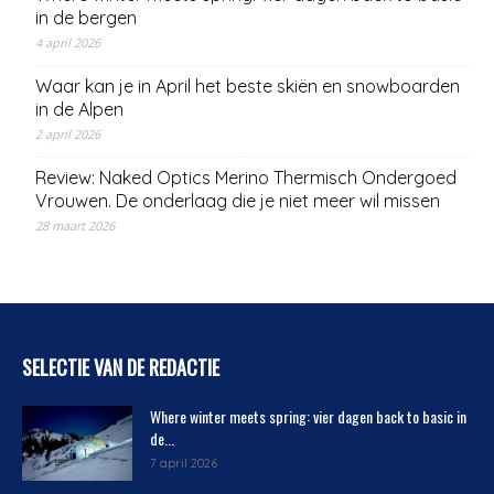
in de bergen
4 april 2026
Waar kan je in April het beste skiën en snowboarden
in de Alpen
2 april 2026
Review: Naked Optics Merino Thermisch Ondergoed
Vrouwen. De onderlaag die je niet meer wil missen
28 maart 2026
SELECTIE VAN DE REDACTIE
Where winter meets spring: vier dagen back to basic in
de...
7 april 2026