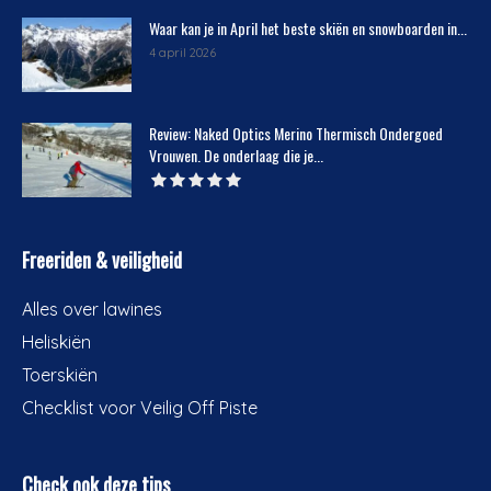
Waar kan je in April het beste skiën en snowboarden in...
4 april 2026
Review: Naked Optics Merino Thermisch Ondergoed
Vrouwen. De onderlaag die je...
Freeriden & veiligheid
Alles over lawines
Heliskiën
Toerskiën
Checklist voor Veilig Off Piste
Check ook deze tips