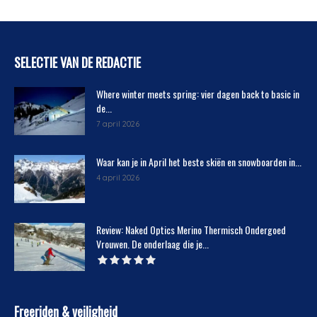
SELECTIE VAN DE REDACTIE
Where winter meets spring: vier dagen back to basic in
de...
7 april 2026
Waar kan je in April het beste skiën en snowboarden in...
4 april 2026
Review: Naked Optics Merino Thermisch Ondergoed
Vrouwen. De onderlaag die je...
Freeriden & veiligheid