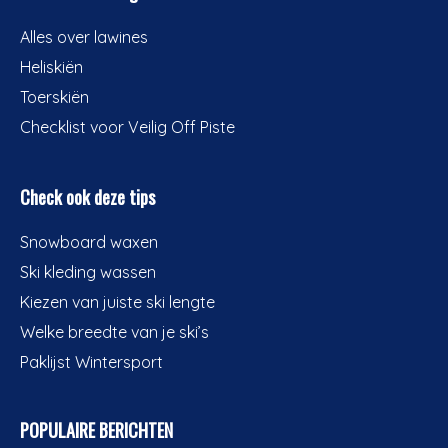
Alles over lawines
Heliskiën
Toerskiën
Checklist voor Veilig Off Piste
Check ook deze tips
Snowboard waxen
Ski kleding wassen
Kiezen van juiste ski lengte
Welke breedte van je ski’s
Paklijst Wintersport
POPULAIRE BERICHTEN