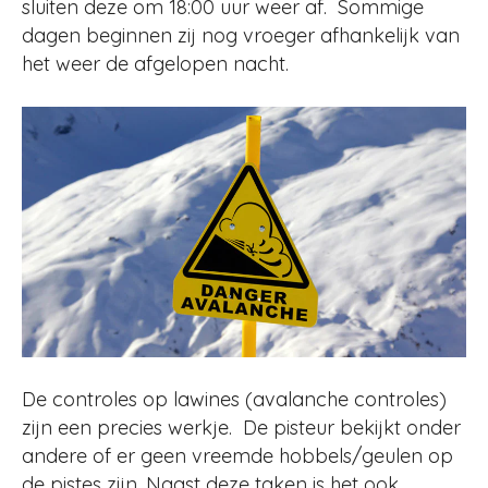
sluiten deze om 18:00 uur weer af. Sommige
dagen beginnen zij nog vroeger afhankelijk van
het weer de afgelopen nacht.
De controles op lawines (avalanche controles)
zijn een precies werkje. De pisteur bekijkt onder
andere of er geen vreemde hobbels/geulen op
de pistes zijn. Naast deze taken is het ook