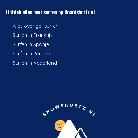
Ontdek alles over surfen op Boardshortz.nl
Alles over golfsurfen
Surfen in Frankrijk
Surfen in Spanje
Surfen in Portugal
Surfen in Nederland