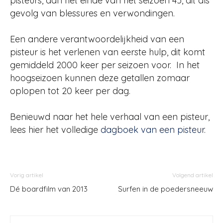
pisteurs, aan het einde van het seizoen 45, dit als
gevolg van blessures en verwondingen.
Een andere verantwoordelijkheid van een
pisteur is het verlenen van eerste hulp, dit komt
gemiddeld 2000 keer per seizoen voor. In het
hoogseizoen kunnen deze getallen zomaar
oplopen tot 20 keer per dag.
Benieuwd naar het hele verhaal van een pisteur,
lees hier het volledige
dagboek van een pisteur.
Vorig artikel
Volgend artikel
Dé boardfilm van 2013
Surfen in de poedersneeuw