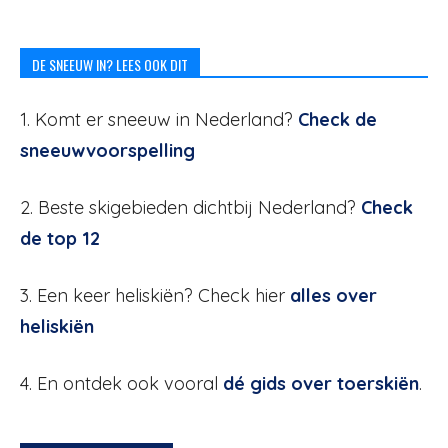
DE SNEEUW IN? LEES OOK DIT
1. Komt er sneeuw in Nederland?
Check de
sneeuwvoorspelling
2. Beste skigebieden dichtbij Nederland?
Check
de top 12
3. Een keer heliskiën? Check hier
alles over
heliskiën
4. En ontdek ook vooral
dé gids over toerskiën
.