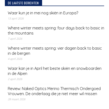
DE LAATSTE BERICHTEN:
Waar kun je in mei nog skiën in Europa?
13 april 2026
Where winter meets spring: four days back to basic in
the mountains
7 april 2026
Where winter meets spring: vier dagen back to basic
in de bergen
4 april 2026
Waar kan je in April het beste skiën en snowboarden
in de Alpen
2 april 2026
Review: Naked Optics Merino Thermisch Ondergoed
Vrouwen. De onderlaag die je niet meer wil missen
28 maart 2026