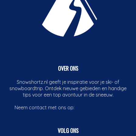
OVER ONS
Snowshortz.nl geeft je inspiratie voor je ski- of
snowboardtrip. Ontdek nieuwe gebieden en handige
tips voor een top avontuur in de sneeuw.
Neem contact met ons op:
info@boardshortz.nl
VOLG ONS