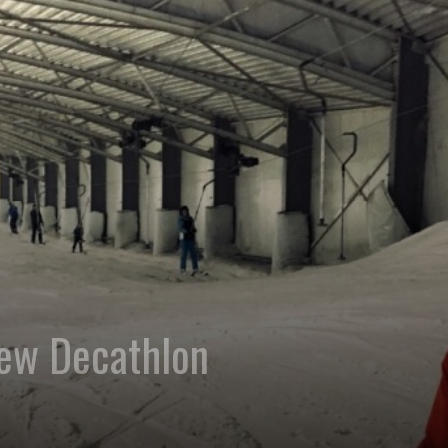
iew Decathlon