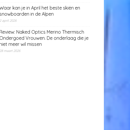
Waar kan je in April het beste skiën en
snowboarden in de Alpen
2 april 2026
Review: Naked Optics Merino Thermisch
Ondergoed Vrouwen. De onderlaag die je
niet meer wil missen
28 maart 2026