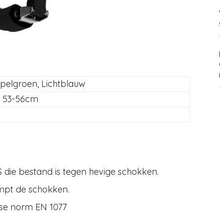
ppelgroen, Lichtblauw
 53-56cm
S die bestand is tegen hevige schokken.
mpt de schokken.
ese norm EN 1077