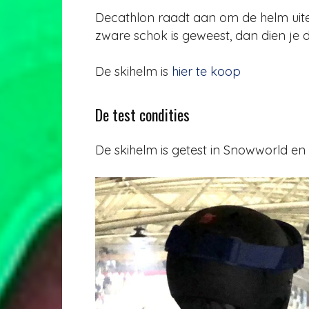
Decathlon raadt aan om de helm uiter
zware schok is geweest, dan dien je 
De skihelm is
hier te koop
De test condities
De skihelm is getest in Snowworld en