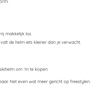
vorm.
ij makkelijk los.
valt de helm iets kleiner dan je verwacht.
skihelm om ‘m te kopen.
baar. Net even wat meer gericht op freestylen.