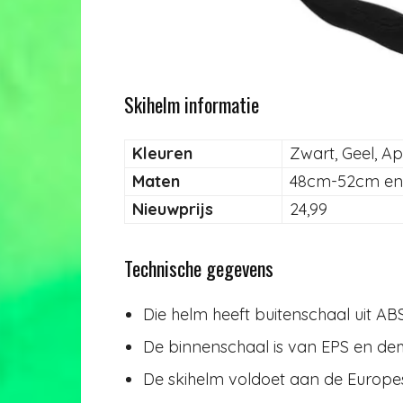
Skihelm informatie
Kleuren
Zwart, Geel, A
Maten
48cm-52cm en
Nieuwprijs
24,99
Technische gegevens
Die helm heeft buitenschaal uit AB
De binnenschaal is van EPS en de
De skihelm voldoet aan de Europ