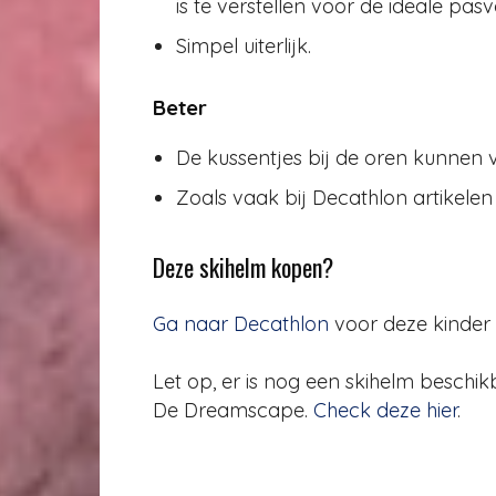
is te verstellen voor de ideale pas
Simpel uiterlijk.
Beter
De kussentjes bij de oren kunnen vr
Zoals vaak bij Decathlon artikelen 
Deze skihelm kopen?
Ga naar Decathlon
voor deze kinder 
Let op, er is nog een skihelm beschik
De Dreamscape.
Check deze hier
.