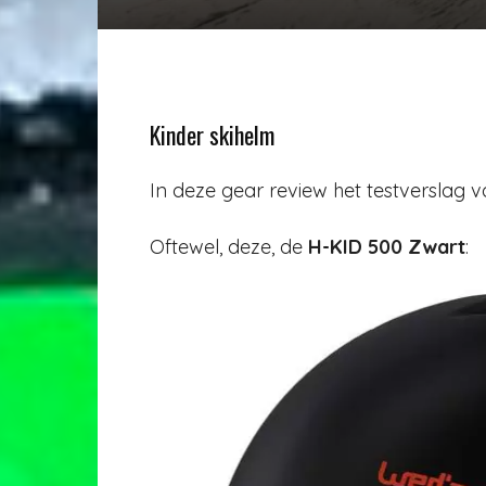
Kinder skihelm
In deze gear review het testverslag 
Oftewel, deze, de
H-KID 500 Zwart
: