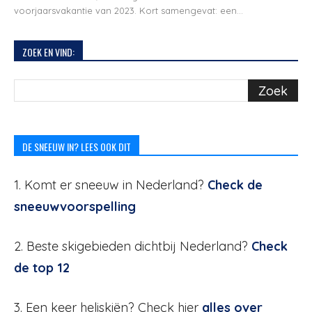
voorjaarsvakantie van 2023. Kort samengevat: een...
ZOEK EN VIND:
DE SNEEUW IN? LEES OOK DIT
1. Komt er sneeuw in Nederland?
Check de
sneeuwvoorspelling
2. Beste skigebieden dichtbij Nederland?
Check
de top 12
3. Een keer heliskiën? Check hier
alles over