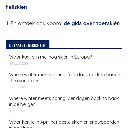
heliskiën
4. En ontdek ook vooral
dé gids over toerskiën
.
DE LAATSTE BERICHTEN:
Waar kun je in mei nog skiën in Europa?
13 april 2026
Where winter meets spring: four days back to basic in
the mountains
7 april 2026
Where winter meets spring: vier dagen back to basic
in de bergen
4 april 2026
Waar kan je in April het beste skiën en snowboarden