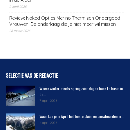
in de Alpen
2 april 2026
Review: Naked Optics Merino Thermisch Ondergoed
Vrouwen. De onderlaag die je niet meer wil missen
28 maart 2026
SELECTIE VAN DE REDACTIE
Where winter meets spring: vier dagen back to basic in
de...
7 april 2026
Waar kan je in April het beste skiën en snowboarden in...
4 april 2026