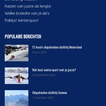
Kiezen van juiste ski lengte
Welke breedte van je ski’s
Paklijst Wintersport
POPULAIRE BERICHTEN
12 beste skigebieden dichtbij Nederland
3 april 2024
Wat kost wintersport met je gezin?
28 september 2024
Skigebieden dichtbij Geneve
7 november 2023