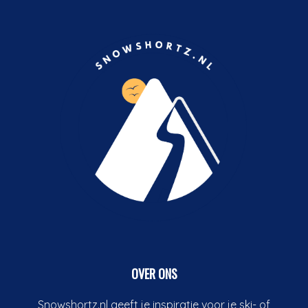
OVER ONS
Snowshortz.nl geeft je inspiratie voor je ski- of