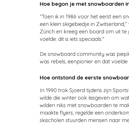
Hoe begon je met snowboarden in
“Toen ik in 1986 voor het eerst een 
een klein skigebiedje in Zwitserland,” 
Zürich en kreeg een board om uit te
voelde: dit is iets speciaals.”
De snowboard community was piepklei
was rebels, eenpionier en dat voelde
Hoe ontstond de eerste snowboar
In 1990 trok Sjoerd tijdens zijn Sport
wilde die winter ook lesgeven om wat 
wilden niks met snowboarden te mak
maakte flyers, regelde een onderkom
skischolen stuurden mensen naar me d