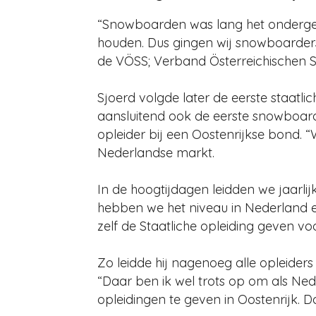
“Snowboarden was lang het onderges
houden. Dus gingen wij snowboarders 
de VÖSS; Verband Österreichischen S
Sjoerd volgde later de eerste staatl
aansluitend ook de eerste snowboard
opleider bij een Oostenrijkse bond.
Nederlandse markt.
In de hoogtijdagen leidden we jaarl
hebben we het niveau in Nederland 
zelf de Staatliche opleiding geven v
Zo leidde hij nagenoeg alle opleider
“Daar ben ik wel trots op om als Ned
opleidingen te geven in Oostenrijk. 