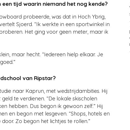
 een tijd waarin niemand het nog kende?
snowboard probeerde, was dat in Hoch Ybrig,
vertelt Sjoerd. “Ik werkte in een sportwinkel in
 proberen. Het ging voor geen meter, maar ik
n, maar hecht. “Iedereen hielp elkaar. Je
 goed.”
dschool van Ripstar?
studie naar Kaprun, met wedstrijdambities. Hij
geld te verdienen. “De lokale skischolen
en hebben. Dus begon ik gewoon zelf.” Hij
en en begon met lesgeven. “Shops, hotels en
oor. Zo begon het lichtjes te rollen.”