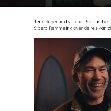
Ter gelegenheid van het 35-jarig be
Sjoerd Remmelink over de reis van zij