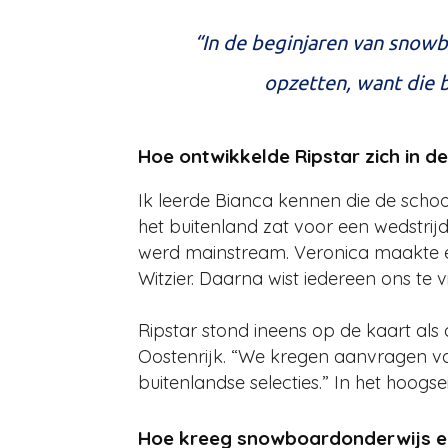
“In de beginjaren van snow
opzetten, want die 
Hoe ontwikkelde Ripstar zich in de
Ik leerde Bianca kennen die de school
het buitenland zat voor een wedstrij
werd mainstream. Veronica maakte ee
Witzier. Daarna wist iedereen ons te 
Ripstar stond ineens op de kaart al
Oostenrijk. “We kregen aanvragen v
buitenlandse selecties.” In het hoogs
Hoe kreeg snowboardonderwijs e