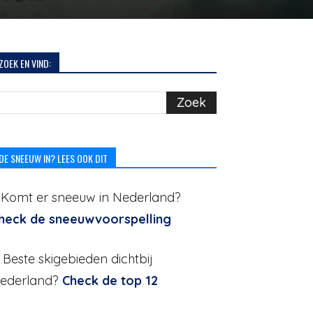
ZOEK EN VIND:
DE SNEEUW IN? LEES OOK DIT
. Komt er sneeuw in Nederland?
heck de sneeuwvoorspelling
. Beste skigebieden dichtbij
ederland?
Check de top 12