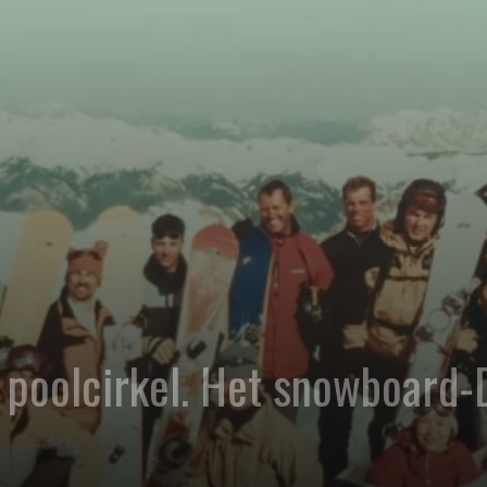
t poolcirkel. Het snowboard-