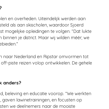
?
len en overheden. Uiteindelijk werden aan
teld als aan skischolen, waardoor Sjoerd
 mogelijke opleidingen te volgen. “Dat lukte
binnen je district. Maar wij wilden méér; we
ebieden.”
izen naar Nederland en Ripstar omvormen tot
 off-piste reizen volop ontwikkelen. De gehele
k anders?
eid, beleving en educatie voorop. “We werkten
, gaven lawinetrainingen, en focusten op
 wisten we deelnemers naar de mooiste