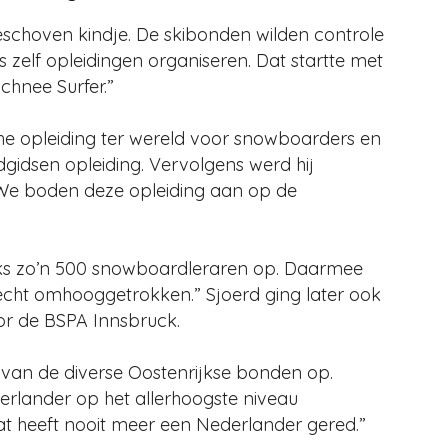
choven kindje. De skibonden wilden controle
zelf opleidingen organiseren. Dat startte met
chnee Surfer.”
iche opleiding ter wereld voor snowboarders en
gidsen opleiding. Vervolgens werd hij
 “We boden deze opleiding aan op de
ijks zo’n 500 snowboardleraren op. Daarmee
echt omhooggetrokken.” Sjoerd ging later ook
oor de BSPA Innsbruck.
s van de diverse Oostenrijkse bonden op.
erlander op het allerhoogste niveau
Dat heeft nooit meer een Nederlander gered.”