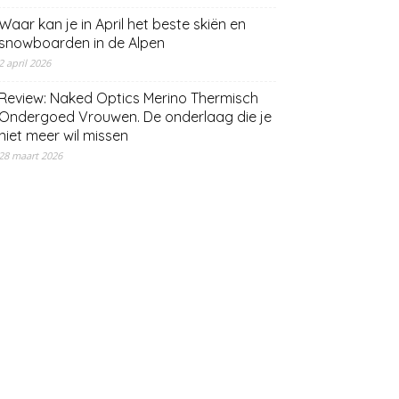
Waar kan je in April het beste skiën en
snowboarden in de Alpen
2 april 2026
Review: Naked Optics Merino Thermisch
Ondergoed Vrouwen. De onderlaag die je
niet meer wil missen
28 maart 2026