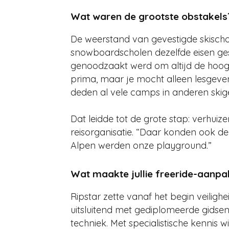
Wat waren de grootste obstakels
De weerstand van gevestigde skischo
snowboardscholen dezelfde eisen ges
genoodzaakt werd om altijd de hoogst
prima, maar je mocht alleen lesgeven 
deden al vele camps in anderen skig
Dat leidde tot de grote stap: verhu
reisorganisatie. “Daar konden ook de
Alpen werden onze playground.”
Wat maakte jullie freeride-aanpa
Ripstar zette vanaf het begin veiligh
uitsluitend met gediplomeerde gidsen
techniek. Met specialistische kennis