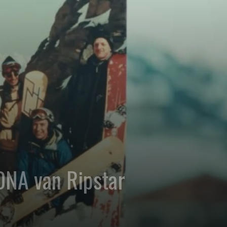
DNA van Ripstar