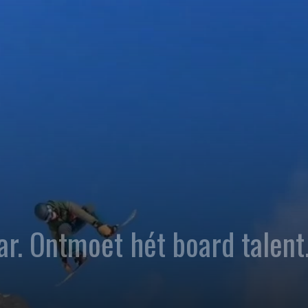
r. Ontmoet hét board talent