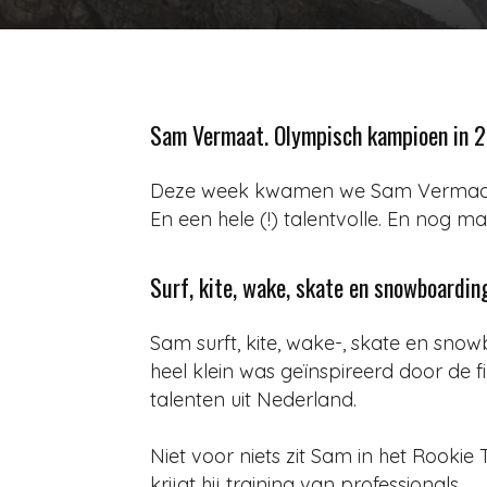
Sam Vermaat. Olympisch kampioen in 
Deze week kwamen we Sam Vermaat t
En een hele (!) talentvolle. En nog maa
Surf, kite, wake, skate en snowboardin
Sam surft, kite, wake-, skate en snow
heel klein was geïnspireerd door de f
talenten uit Nederland.
Niet voor niets zit Sam in het Rooki
krijgt hij training van professionals.