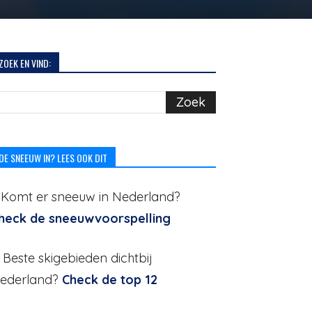
ZOEK EN VIND:
DE SNEEUW IN? LEES OOK DIT
. Komt er sneeuw in Nederland?
heck de sneeuwvoorspelling
. Beste skigebieden dichtbij
ederland?
Check de top 12