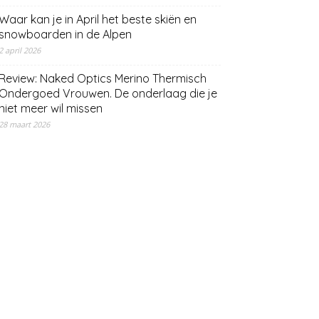
Waar kan je in April het beste skiën en
snowboarden in de Alpen
2 april 2026
Review: Naked Optics Merino Thermisch
Ondergoed Vrouwen. De onderlaag die je
niet meer wil missen
28 maart 2026