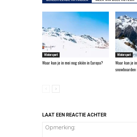
Wintersport
Wintersport
Waar kun je in mei nog skiën in Europa?
Waar kan je in
snowboarden i
LAAT EEN REACTIE ACHTER