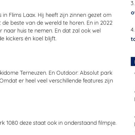
3
o
 in Flims Laax. Hij heeft zijn zinnen gezet om
t de beste van de wereld te horen. En in 2022
4
naar huis te nemen. En dat zal ook wel
e kickers én koel blijft.
t
Skidome Terneuzen. En Outdoor: Absolut park
mdat er heel veel verschillende features zijn
ork 1080 deze staat ook in onderstaand filmpje.