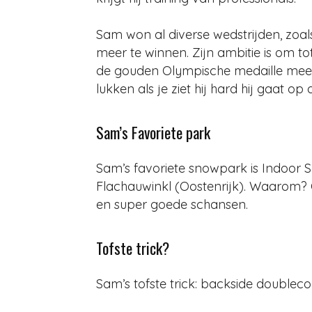
Sam won al diverse wedstrijden, zoals
meer te winnen. Zijn ambitie is om to
de gouden Olympische medaille meer 
lukken als je ziet hij hard hij gaat op d
Sam’s Favoriete park
Sam’s favoriete snowpark is Indoor 
Flachauwinkl (Oostenrijk). Waarom? O
en super goede schansen.
Tofste trick?
Sam’s tofste trick: backside doublec