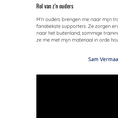
Rol van z’n ouders
M’n ouders brengen me naar mijn trai
fanatiekste supporters. Ze zorgen er
naar het buitenland, sommige trainin
ze me met mijn materiaal in orde hou
Sam Vermaat