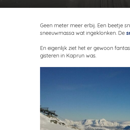
Geen meter meer erbij. Een beetje sn
sneeuwmassa wat ingeklonken. De
s
En eigenlijk ziet het er gewoon fantast
gisteren in Kaprun was.