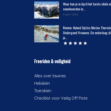
Waar kan je in April het beste skiën e
snowboarden in...
4 april 2026
Review: Naked Optics Merino Thermi
Ondergoed Vrouwen. De onderlaag di
je...
Freeriden & veiligheid
Alles over lawines
Heliskiën
Toerskiën
Checklist voor Veilig Off Piste