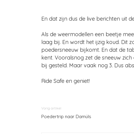
En dat zijn dus de live berichten uit d
Als de weermodellen een beetje me
laag bij. En wordt het ijzig koud. Di
poedersneeuw bijkomt. En dat de t
kent. Vooralsnog zet de sneeuw zich
bij gesteld. Maar vaak nog 3. Dus abs
Ride Safe en geniet!
Vorig artikel
Poedertrip naar Damüls