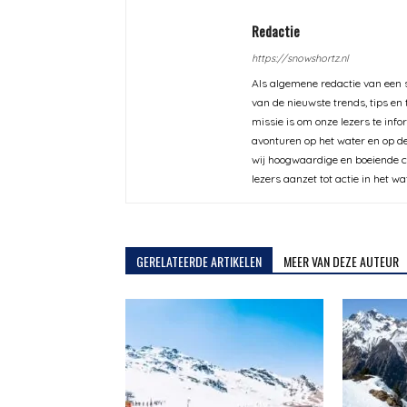
Redactie
https://snowshortz.nl
Als algemene redactie van een s
van de nieuwste trends, tips en
missie is om onze lezers te inf
avonturen op het water en op de
wij hoogwaardige en boeiende co
lezers aanzet tot actie in het wa
GERELATEERDE ARTIKELEN
MEER VAN DEZE AUTEUR