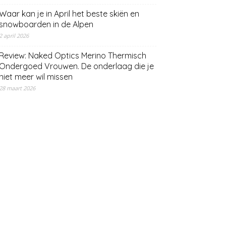
Waar kan je in April het beste skiën en
snowboarden in de Alpen
2 april 2026
Review: Naked Optics Merino Thermisch
Ondergoed Vrouwen. De onderlaag die je
niet meer wil missen
28 maart 2026