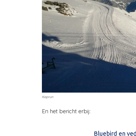
Kaprun
En het bericht erbij:
Bluebird en ve