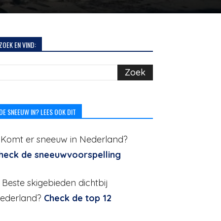
ZOEK EN VIND:
DE SNEEUW IN? LEES OOK DIT
. Komt er sneeuw in Nederland?
heck de sneeuwvoorspelling
. Beste skigebieden dichtbij
ederland?
Check de top 12