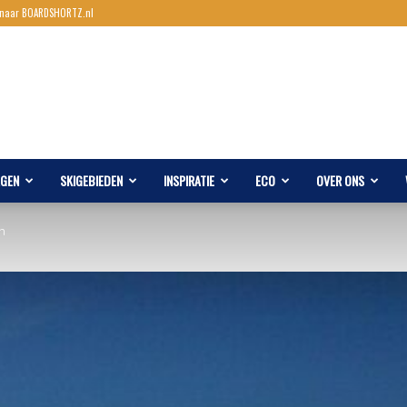
 naar BOARDSHORTZ.nl
AGEN
SKIGEBIEDEN
INSPIRATIE
ECO
OVER ONS
n