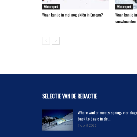
Wintersport
Wintersport
Waar kun je in mei nog skiën in Europa?
Waar kan je in
snowboarden i
SELECTIE VAN DE REDACTIE
Where winter meets spring: vier dag
back to basic in de...
7 april 2026