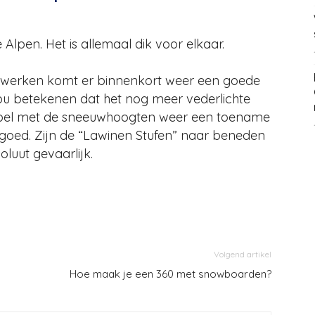
e Alpen. Het is allemaal dik voor elkaar.
ewerken komt er binnenkort weer een goede
t zou betekenen dat het nog meer vederlichte
abel met de sneeuwhoogten weer een toename
 goed. Zijn de “Lawinen Stufen” naar beneden
oluut gevaarlijk.
Volgend artikel
Hoe maak je een 360 met snowboarden?