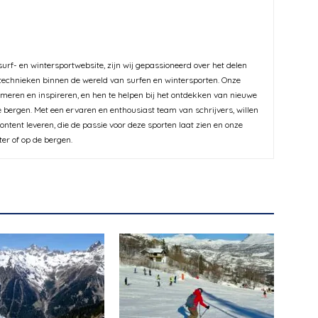
urf- en wintersportwebsite, zijn wij gepassioneerd over het delen
 technieken binnen de wereld van surfen en wintersporten. Onze
ormeren en inspireren, en hen te helpen bij het ontdekken van nieuwe
 bergen. Met een ervaren en enthousiast team van schrijvers, willen
ntent leveren, die de passie voor deze sporten laat zien en onze
ter of op de bergen.