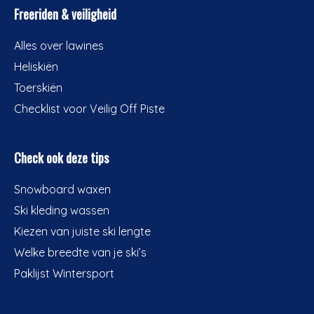
Freeriden & veiligheid
Alles over lawines
Heliskiën
Toerskiën
Checklist voor Veilig Off Piste
Check ook deze tips
Snowboard waxen
Ski kleding wassen
Kiezen van juiste ski lengte
Welke breedte van je ski’s
Paklijst Wintersport