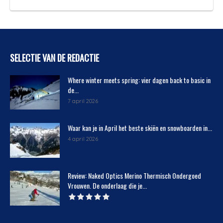
SELECTIE VAN DE REDACTIE
Where winter meets spring: vier dagen back to basic in
de...
7 april 2026
Waar kan je in April het beste skiën en snowboarden in...
4 april 2026
Review: Naked Optics Merino Thermisch Ondergoed
Vrouwen. De onderlaag die je...