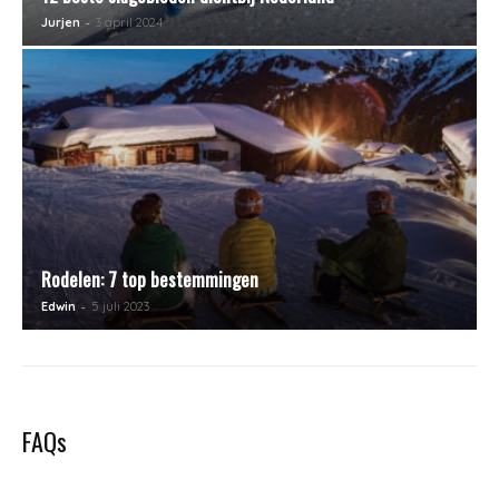
-
Jurjen
3 april 2024
Rodelen: 7 top bestemmingen
-
Edwin
5 juli 2023
FAQs