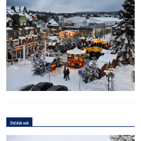
Ontdek ook