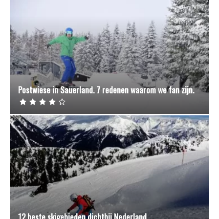
Postwiese in Sauerland. 7 redenen waarom we fan zijn.
12 beste skigebieden dichtbij Nederland