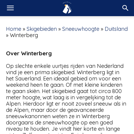
Home
»
Skigebieden
»
Sneeuwhoogte
»
Duitsland
»
Winterberg
Over Winterberg
Op slechte enkele uurtjes rijden van Nederland
vind je een prima skigebied. Winterberg ligt in
het Sauerland. Een ideaal gebied om voor een
weekend heen te gaan. Of met kleine kinderen
te gaan skiën. Het skigebied gaat tot circa 800
meter hoogte, wat laag is in vergelijking tot de
Alpen. Hierdoor ligt er nooit zoveel sneeuw als in
de Alpen, maar door de geavanceerde
sneeuwkanonnen weten ze in Winterberg
doorgaans de sneeuwhoogte op een goed
niveau te houden. Je vindt hier korte en lange