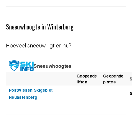
Sneeuwhoogte in Winterberg
Hoeveel sneeuw ligt er nu?