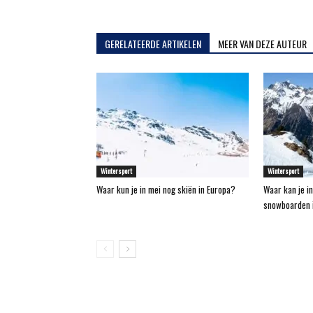
GERELATEERDE ARTIKELEN
MEER VAN DEZE AUTEUR
Wintersport
Wintersport
Waar kun je in mei nog skiën in Europa?
Waar kan je in
snowboarden i