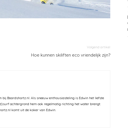
Volgend artikel
Hoe kunnen skiliften eco vriendelijk zijn?
 bij Boardshortz.nl. Als sneeuw enthousiasteling is Edwin het liefste
nd)surf achtergrond hem ook regelmatig richting het water brengt.
ortz.nl komt uit de koker van Edwin.