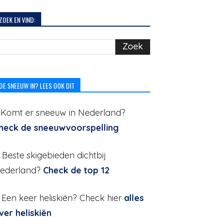
ZOEK EN VIND:
DE SNEEUW IN? LEES OOK DIT
. Komt er sneeuw in Nederland?
heck de sneeuwvoorspelling
. Beste skigebieden dichtbij
ederland?
Check de top 12
. Een keer heliskiën? Check hier
alles
ver heliskiën