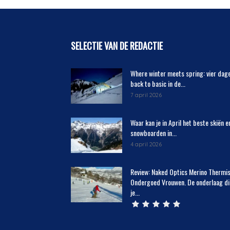
SELECTIE VAN DE REDACTIE
Where winter meets spring: vier dag
back to basic in de...
7 april 2026
Waar kan je in April het beste skiën e
snowboarden in...
4 april 2026
Review: Naked Optics Merino Thermi
Ondergoed Vrouwen. De onderlaag di
je...