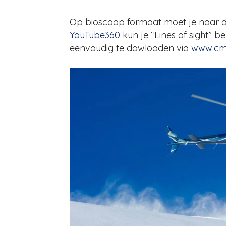
Op bioscoop formaat moet je naar de
YouTube360
kun je “Lines of sight” be
eenvoudig te dowloaden via
www.cm