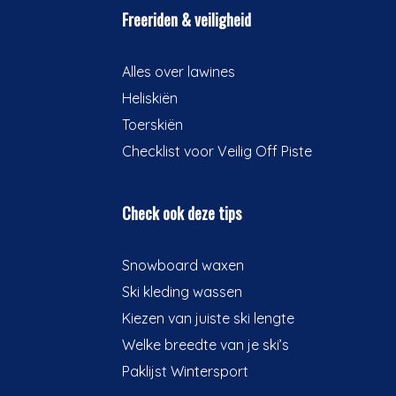
Freeriden & veiligheid
Alles over lawines
Heliskiën
Toerskiën
Checklist voor Veilig Off Piste
Check ook deze tips
Snowboard waxen
Ski kleding wassen
Kiezen van juiste ski lengte
Welke breedte van je ski’s
Paklijst Wintersport