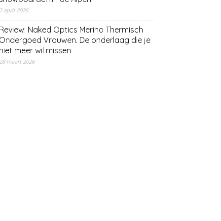
2 april 2026
Review: Naked Optics Merino Thermisch
Ondergoed Vrouwen. De onderlaag die je
niet meer wil missen
28 maart 2026