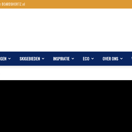
r BOARDSHORTZ.nl
AGEN
SKIGEBIEDEN
INSPIRATIE
ECO
OVER ONS
R