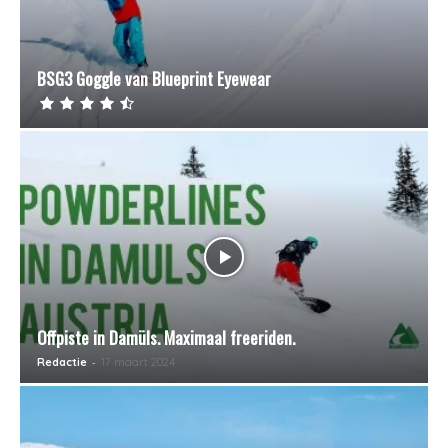
BSG3 Goggle van Blueprint Eyewear
Offpiste in Damüls. Maximaal freeriden.
-
Redactie
17 maart 2024