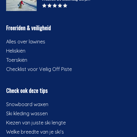
Freeriden & veiligheid
Alles over lawines
Heliskiën
Toerskiën
Checklist voor Veilig Off Piste
Check ook deze tips
Snowboard waxen
Ski kleding wassen
Kiezen van juiste ski lengte
Welke breedte van je ski’s