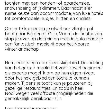
tochten met een honden- of paardenslee,
snowshoeing of ijsklimmen. Daarnaast is er
ruime keuze aan accommodatie, van luxe hotels
tot comfortabele huisjes, hutten en chalets.
Om er te komen ga je ofwel per vliegtuig of
boot naar Bergen of Oslo. Vanuit de luchthaven
stap je over op de trein en met de auto maak je
een fantastisch mooie rit door het Noorse
winterlandschap.
Hemsedal is een compleet skigebied. De indeling
van het gebied maakt het voor zowel beginners
als experts mogelijk om op hun eigen niveau
door het hele gebied een tocht te kunnen
maken. Tijdens je tocht kun je pauzeren bij
gezellige restaurantjes. En zoals in heel
Noorwegen veel offpiste mogelijkheden die
gemakkelijk bereikbaar zijn.
Leer hieronder meer over: