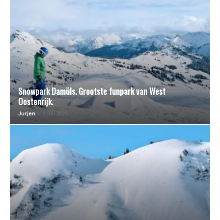
Snowpark Damüls. Grootste funpark van West
Oostenrijk.
-
Jurjen
5 juli 2023