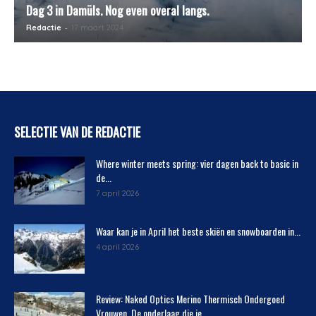
Dag 3 in Damüls. Nog even overal langs.
-
Redactie
17 maart 2024
SELECTIE VAN DE REDACTIE
Where winter meets spring: vier dagen back to basic in
de...
7 april 2026
Waar kan je in April het beste skiën en snowboarden in...
4 april 2026
Review: Naked Optics Merino Thermisch Ondergoed
Vrouwen. De onderlaag die je...