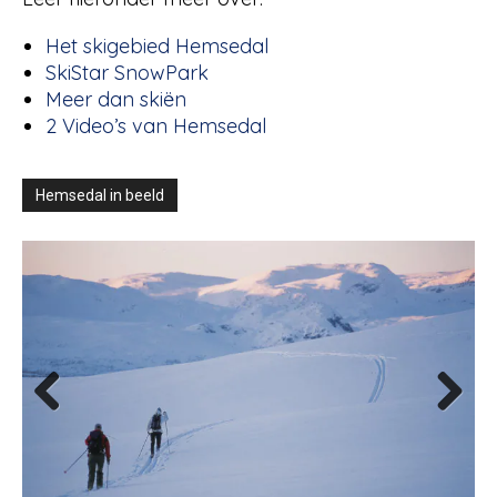
Het skigebied Hemsedal
SkiStar SnowPark
Meer dan skiën
2 Video’s van Hemsedal
Hemsedal in beeld