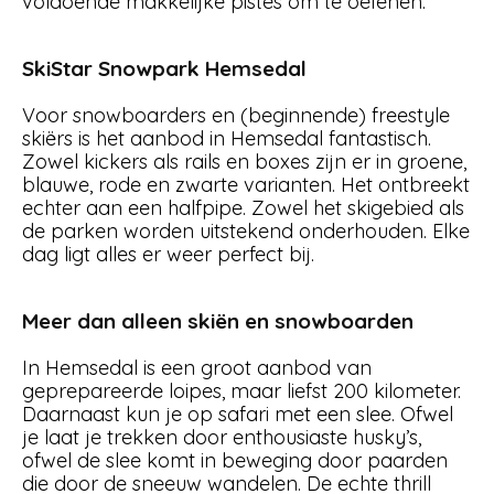
voldoende makkelijke pistes om te oefenen.
SkiStar Snowpark Hemsedal
Voor snowboarders en (beginnende) freestyle
skiërs is het aanbod in Hemsedal fantastisch.
Zowel kickers als rails en boxes zijn er in groene,
blauwe, rode en zwarte varianten. Het ontbreekt
echter aan een halfpipe. Zowel het skigebied als
de parken worden uitstekend onderhouden. Elke
dag ligt alles er weer perfect bij.
Meer dan alleen skiën en snowboarden
In Hemsedal is een groot aanbod van
geprepareerde loipes, maar liefst 200 kilometer.
Daarnaast kun je op safari met een slee. Ofwel
je laat je trekken door enthousiaste husky’s,
ofwel de slee komt in beweging door paarden
die door de sneeuw wandelen. De echte thrill