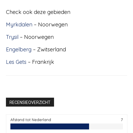
Check ook deze gebieden
Myrkdalen
– Noorwegen
Trysil
– Noorwegen
Engelberg
– Zwitserland
Les Gets
– Frankrijk
RECENSIEOVERZICHT
Afstand tot Nederland
7