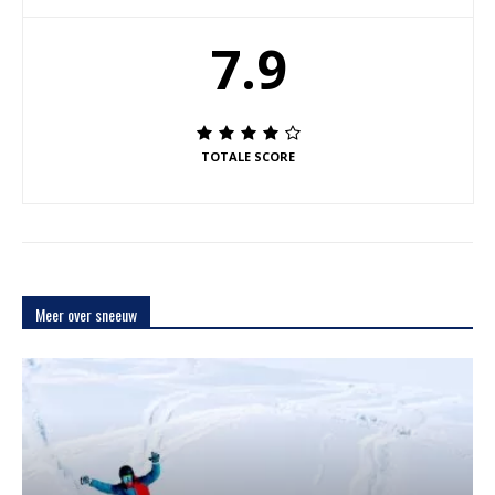
7.9
TOTALE SCORE
Meer over sneeuw