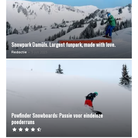
Snowpark Damüls. Largest funpark, made with love.
-
Redactie
5 juli 2023
Powfinder Snowboards: Passie voor eindeloze
poederruns