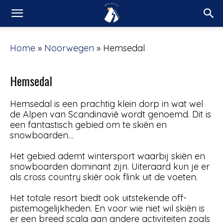
Home
»
Noorwegen
»
Hemsedal
Hemsedal
Hemsedal is een prachtig klein dorp in wat wel
de Alpen van Scandinavië wordt genoemd. Dit is
een fantastisch gebied om te skiën en
snowboarden…
Het gebied ademt wintersport waarbij skiën en
snowboarden dominant zijn. Uiteraard kun je er
als cross country skiër ook flink uit de voeten.
Het totale resort biedt ook uitstekende off-
pistemogelijkheden. En voor wie niet wil skiën is
er een breed scala aan andere activiteiten zoals