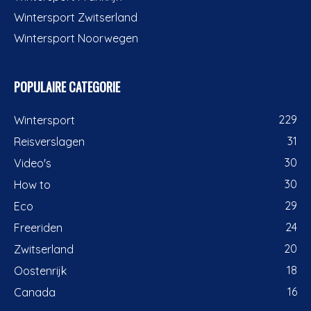
Wintersport Zwitserland
Wintersport Noorwegen
POPULAIRE CATEGORIE
229
Wintersport
31
Reisverslagen
30
Video's
30
How to
29
Eco
24
Freeriden
20
Zwitserland
18
Oostenrijk
16
Canada