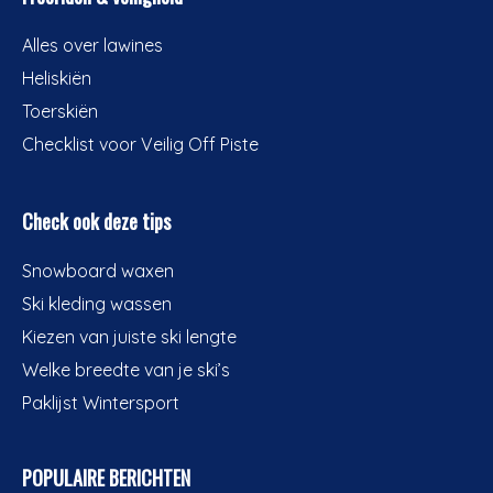
Alles over lawines
Heliskiën
Toerskiën
Checklist voor Veilig Off Piste
Check ook deze tips
Snowboard waxen
Ski kleding wassen
Kiezen van juiste ski lengte
Welke breedte van je ski’s
Paklijst Wintersport
POPULAIRE BERICHTEN