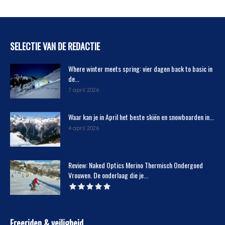
SELECTIE VAN DE REDACTIE
Where winter meets spring: vier dagen back to basic in
de...
7 april 2026
Waar kan je in April het beste skiën en snowboarden in...
4 april 2026
Review: Naked Optics Merino Thermisch Ondergoed
Vrouwen. De onderlaag die je...
Freeriden & veiligheid