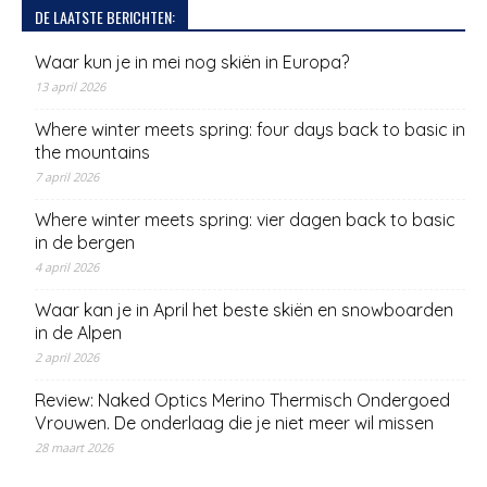
DE LAATSTE BERICHTEN:
Waar kun je in mei nog skiën in Europa?
13 april 2026
Where winter meets spring: four days back to basic in
the mountains
7 april 2026
Where winter meets spring: vier dagen back to basic
in de bergen
4 april 2026
Waar kan je in April het beste skiën en snowboarden
in de Alpen
2 april 2026
Review: Naked Optics Merino Thermisch Ondergoed
Vrouwen. De onderlaag die je niet meer wil missen
28 maart 2026