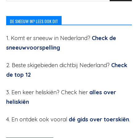
DE SNEEUW IN? LEES OOK DIT
1. Komt er sneeuw in Nederland?
Check de
sneeuwvoorspelling
2. Beste skigebieden dichtbij Nederland?
Check
de top 12
3. Een keer heliskiën? Check hier
alles over
heliskiën
4. En ontdek ook vooral
dé gids over toerskiën
.