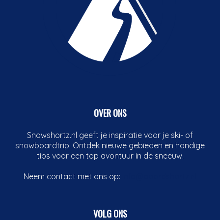
OVER ONS
Snowshortz.nl geeft je inspiratie voor je ski- of
snowboardtrip. Ontdek nieuwe gebieden en handige
tips voor een top avontuur in de sneeuw.
Neem contact met ons op:
info@boardshortz.nl
VOLG ONS